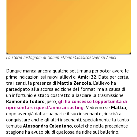
La storia Instagram di UominieDonneClassicoeOver su Amici
Dunque manca ancora qualche settimana per poter avere le
prime indicazioni sui nuovi allievi di
Amici 22
. Data per certa,
tra i tanti, la presenza di
Mattia Zenzola
. L’allievo ha
partecipato alla scorsa edizione del format, ma a causa di
un infortunio è stato costretto a lasciare la trasmissione.
Raimondo Todaro
, però,
gli ha concesso l’opportunità di
ripresentarsi quest’anno ai casting.
Vedremo se
Mattia
,
dopo aver già dalla sua parte il suo insegnante, riuscirà a
conquistare anche gli altri insegnanti, specialmente la tanto
temuta
Alessandra Celentano
, colei che nella precedente
stagione ha avuto più di qualcosa da ridire sul ballerino.