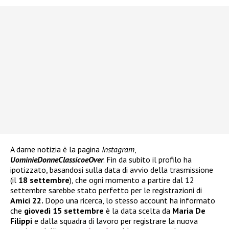
A darne notizia è la pagina
Instagram
,
UominieDonneClassicoeOver
. Fin da subito il profilo ha
ipotizzato, basandosi sulla data di avvio della trasmissione
(il
18 settembre
), che ogni momento a partire dal 12
settembre sarebbe stato perfetto per le registrazioni di
Amici 22.
Dopo una ricerca, lo stesso account ha informato
che
giovedì 15 settembre
è la data scelta da
Maria De
Filippi
e dalla squadra di lavoro per registrare la nuova