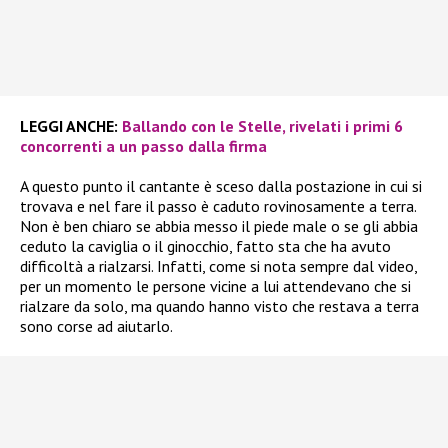
LEGGI ANCHE:
Ballando con le Stelle, rivelati i primi 6
concorrenti a un passo dalla firma
A questo punto il cantante è sceso dalla postazione in cui si
trovava e nel fare il passo è caduto rovinosamente a terra.
Non è ben chiaro se abbia messo il piede male o se gli abbia
ceduto la caviglia o il ginocchio, fatto sta che ha avuto
difficoltà a rialzarsi. Infatti, come si nota sempre dal video,
per un momento le persone vicine a lui attendevano che si
rialzare da solo, ma quando hanno visto che restava a terra
sono corse ad aiutarlo.