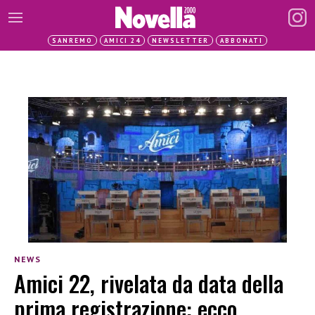
SANREMO
AMICI 24
NEWSLETTER
ABBONATI
NEWS
Amici 22, rivelata da data della
prima registrazione: ecco