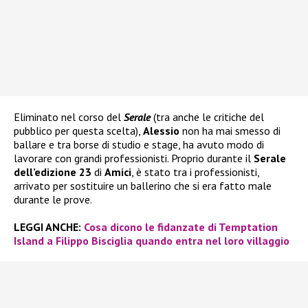
Eliminato nel corso del
Serale
(tra anche le critiche del
pubblico per questa scelta),
Alessio
non ha mai smesso di
ballare e tra borse di studio e stage, ha avuto modo di
lavorare con grandi professionisti. Proprio durante il
Serale
dell’edizione 23
di
Amici
, è stato tra i professionisti,
arrivato per sostituire un ballerino che si era fatto male
durante le prove.
LEGGI ANCHE:
Cosa dicono le fidanzate di Temptation
Island a Filippo Bisciglia quando entra nel loro villaggio