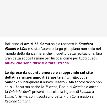
Ballerino di
Amici 22
,
Samu
ha già recitato in
Stranizza
d’amuri
e
L’Ora
e si sta facendo largo pian piano non solo nel
mondo della danza ma anche in quello della recitazione. Una
gran bella soddisfazione per lui così come per tutti quegli
allievi che sono riusciti a farsi strada.
Le riprese da quanto emerso e si apprende sul sito
dell’Ansa, inizieranno il 22 aprile
a
Formello
, dove
Sandokan
inaugurerà il nuovo Teatro 7. Ma toccheranno non
solo il
Lazio
ma anche la
Toscana
, l’isola di
Reunion
e anche
la
Calabria
, dov’è presente la colonia inglese di
Labuan
a
Lamezia Terme
, con il sostegno della Film Commission e
Regione Calabria.