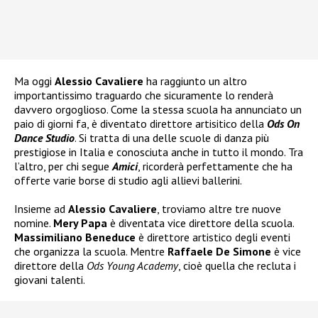
Ma oggi
Alessio Cavaliere
ha raggiunto un altro
importantissimo traguardo che sicuramente lo renderà
davvero orgoglioso. Come la stessa scuola ha annunciato un
paio di giorni fa, è diventato direttore artisitico della
Ods On
Dance Studio
. Si tratta di una delle scuole di danza più
prestigiose in Italia e conosciuta anche in tutto il mondo. Tra
l’altro, per chi segue
Amici
, ricorderà perfettamente che ha
offerte varie borse di studio agli allievi ballerini.
Insieme ad
Alessio Cavaliere
, troviamo altre tre nuove
nomine.
Mery Papa
è diventata vice direttore della scuola.
Massimiliano Beneduce
è direttore artistico degli eventi
che organizza la scuola. Mentre
Raffaele De Simone
è vice
direttore della
Ods Young Academy
, cioè quella che recluta i
giovani talenti.