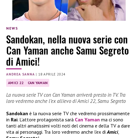
NEWS
Sandokan, nella nuova serie con
Can Yaman anche Samu Segreto
di Amici!
ANDREA SANNA
|
18 APRILE 2024
AMICI 22
CAN YAMAN
La nuova serie TV con Can Yaman arriverà presto in TV. Tra
loro vedremo anche l’ex allievo di Amici 22, Samu Segreto
Sandokan
è la nuova serie TV che vedremo prossimamente
in
Rai
. L’attore protagonista sarà
Can Yaman
ma ci sono
tanti altri amatissimi volti noti del cinema e della TV a dare
vita ai personaggi. Tra loro vedremo anche l’ex di
Amici
,