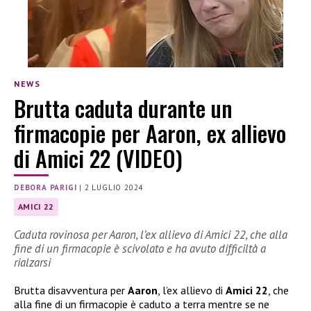
NEWS
Brutta caduta durante un
firmacopie per Aaron, ex allievo
di Amici 22 (VIDEO)
DEBORA PARIGI
|
2 LUGLIO 2024
AMICI 22
Caduta rovinosa per Aaron, l’ex allievo di Amici 22, che alla
fine di un firmacopie è scivolato e ha avuto difficiltà a
rialzarsi
Brutta disavventura per
Aaron
, l’ex allievo di
Amici 22
, che
alla fine di un firmacopie è caduto a terra mentre se ne