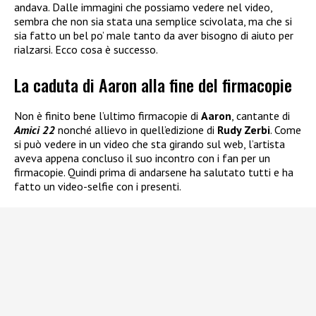
andava. Dalle immagini che possiamo vedere nel video,
sembra che non sia stata una semplice scivolata, ma che si
sia fatto un bel po’ male tanto da aver bisogno di aiuto per
rialzarsi. Ecco cosa è successo.
La caduta di Aaron alla fine del firmacopie
Non è finito bene l’ultimo firmacopie di
Aaron
, cantante di
Amici 22
nonché allievo in quell’edizione di
Rudy Zerbi
. Come
si può vedere in un video che sta girando sul web, l’artista
aveva appena concluso il suo incontro con i fan per un
firmacopie. Quindi prima di andarsene ha salutato tutti e ha
fatto un video-selfie con i presenti.