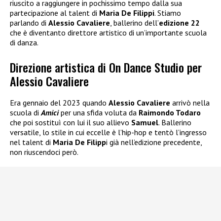
riuscito a raggiungere in pochissimo tempo dalla sua
partecipazione al talent di
Maria De Filippi
. Stiamo
parlando di
Alessio Cavaliere
, ballerino dell’
edizione 22
che è diventanto direttore artistico di un’importante scuola
di danza.
Direzione artistica di On Dance Studio per
Alessio Cavaliere
Era gennaio del 2023 quando
Alessio Cavaliere
arrivò nella
scuola di
Amici
per una sfida voluta da
Raimondo Todaro
che poi sostituì con lui il suo allievo
Samuel
. Ballerino
versatile, lo stile in cui eccelle è l’hip-hop e tentò l’ingresso
nel talent di
Maria De Filipp
i già nell’edizione precedente,
non riuscendoci però.