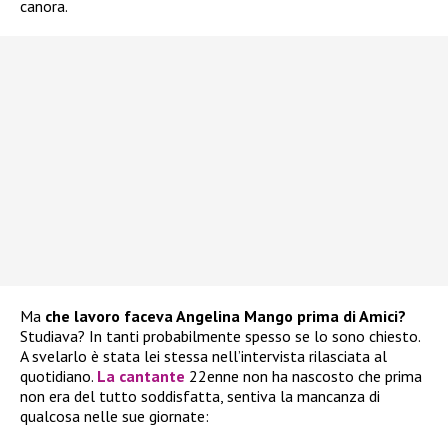
canora.
Ma
che lavoro faceva Angelina Mango prima di Amici?
Studiava? In tanti probabilmente spesso se lo sono chiesto.
A svelarlo è stata lei stessa nell’intervista rilasciata al
quotidiano.
La cantante
22enne non ha nascosto che prima
non era del tutto soddisfatta, sentiva la mancanza di
qualcosa nelle sue giornate: