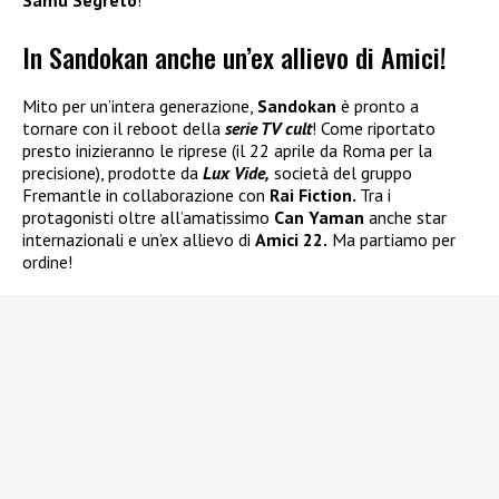
Samu Segreto
!
In Sandokan anche un’ex allievo di Amici!
Mito per un’intera generazione,
Sandokan
è pronto a
tornare con il reboot della
serie TV cult
! Come riportato
presto inizieranno le riprese (il 22 aprile da Roma per la
precisione), prodotte da
Lux Vide,
società del gruppo
Fremantle in collaborazione con
Rai Fiction.
Tra i
protagonisti oltre all’amatissimo
Can Yaman
anche star
internazionali e un’ex allievo di
Amici 22.
Ma partiamo per
ordine!