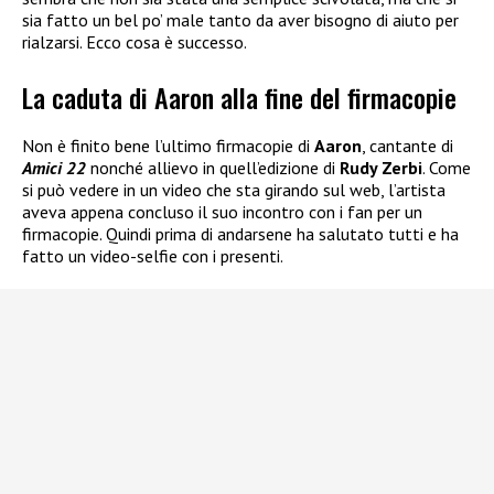
sia fatto un bel po’ male tanto da aver bisogno di aiuto per
rialzarsi. Ecco cosa è successo.
La caduta di Aaron alla fine del firmacopie
Non è finito bene l’ultimo firmacopie di
Aaron
, cantante di
Amici 22
nonché allievo in quell’edizione di
Rudy Zerbi
. Come
si può vedere in un video che sta girando sul web, l’artista
aveva appena concluso il suo incontro con i fan per un
firmacopie. Quindi prima di andarsene ha salutato tutti e ha
fatto un video-selfie con i presenti.