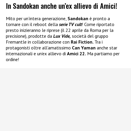
In Sandokan anche un’ex allievo di Amici!
Mito per un’intera generazione,
Sandokan
è pronto a
tornare con il reboot della
serie TV cult
! Come riportato
presto inizieranno le riprese (il 22 aprile da Roma per la
precisione), prodotte da
Lux Vide,
società del gruppo
Fremantle in collaborazione con
Rai Fiction.
Tra i
protagonisti oltre all’amatissimo
Can Yaman
anche star
internazionali e un’ex allievo di
Amici 22.
Ma partiamo per
ordine!