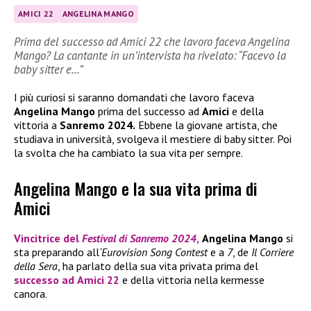
AMICI 22
ANGELINA MANGO
Prima del successo ad Amici 22 che lavoro faceva Angelina
Mango? La cantante in un’intervista ha rivelato: “Facevo la
baby sitter e…”
I più curiosi si saranno domandati che lavoro faceva
Angelina Mango
prima del successo ad
Amici
e della
vittoria a
Sanremo 2024.
Ebbene la giovane artista, che
studiava in università, svolgeva il mestiere di baby sitter. Poi
la svolta che ha cambiato la sua vita per sempre.
Angelina Mango e la sua vita prima di
Amici
Vincitrice del
Festival di Sanremo 2024
,
Angelina Mango
si
sta preparando all
‘Eurovision Song Contest
e a
7
, de
Il Corriere
della Sera
, ha parlato della sua vita privata prima del
successo ad
Amici 22
e della vittoria nella kermesse
canora.