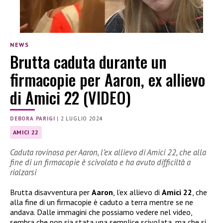
NEWS
Brutta caduta durante un
firmacopie per Aaron, ex allievo
di Amici 22 (VIDEO)
DEBORA PARIGI
|
2 LUGLIO 2024
AMICI 22
Caduta rovinosa per Aaron, l’ex allievo di Amici 22, che alla
fine di un firmacopie è scivolato e ha avuto difficiltà a
rialzarsi
Brutta disavventura per
Aaron
, l’ex allievo di
Amici 22
, che
alla fine di un firmacopie è caduto a terra mentre se ne
andava. Dalle immagini che possiamo vedere nel video,
sembra che non sia stata una semplice scivolata, ma che si