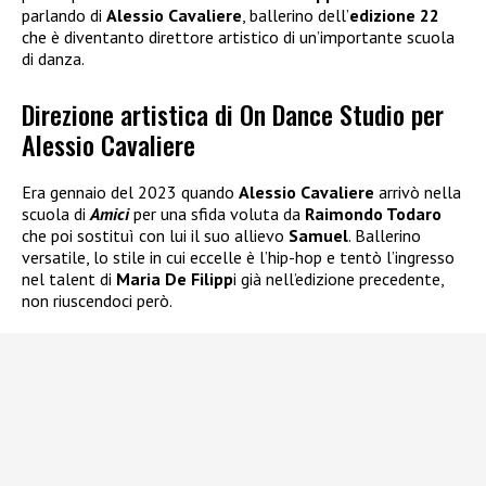
parlando di
Alessio Cavaliere
, ballerino dell’
edizione 22
che è diventanto direttore artistico di un’importante scuola
di danza.
Direzione artistica di On Dance Studio per
Alessio Cavaliere
Era gennaio del 2023 quando
Alessio Cavaliere
arrivò nella
scuola di
Amici
per una sfida voluta da
Raimondo Todaro
che poi sostituì con lui il suo allievo
Samuel
. Ballerino
versatile, lo stile in cui eccelle è l’hip-hop e tentò l’ingresso
nel talent di
Maria De Filipp
i già nell’edizione precedente,
non riuscendoci però.