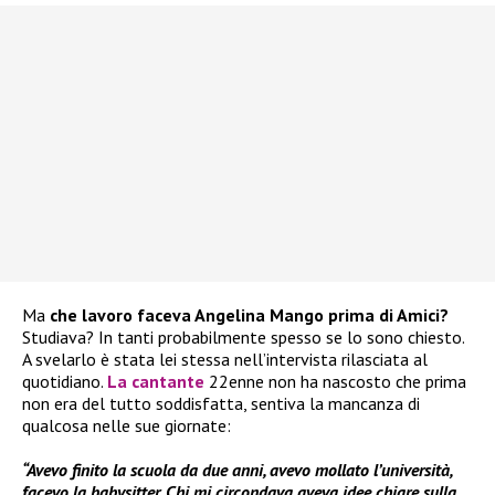
Ma
che lavoro faceva Angelina Mango prima di Amici?
Studiava? In tanti probabilmente spesso se lo sono chiesto.
A svelarlo è stata lei stessa nell’intervista rilasciata al
quotidiano.
La cantante
22enne non ha nascosto che prima
non era del tutto soddisfatta, sentiva la mancanza di
qualcosa nelle sue giornate:
“Avevo finito la scuola da due anni, avevo mollato l’università,
facevo la babysitter. Chi mi circondava aveva idee chiare sulla