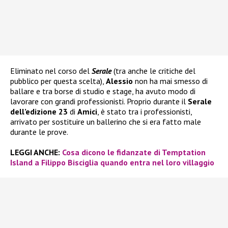
Eliminato nel corso del
Serale
(tra anche le critiche del
pubblico per questa scelta),
Alessio
non ha mai smesso di
ballare e tra borse di studio e stage, ha avuto modo di
lavorare con grandi professionisti. Proprio durante il
Serale
dell’edizione 23
di
Amici
, è stato tra i professionisti,
arrivato per sostituire un ballerino che si era fatto male
durante le prove.
LEGGI ANCHE:
Cosa dicono le fidanzate di Temptation
Island a Filippo Bisciglia quando entra nel loro villaggio