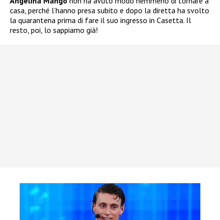
Angelina Mango
non ha avuto modo nemmeno di tornare a
casa, perché l’hanno presa subito e dopo la diretta ha svolto
la quarantena prima di fare il suo ingresso in Casetta. Il
resto, poi, lo sappiamo già!