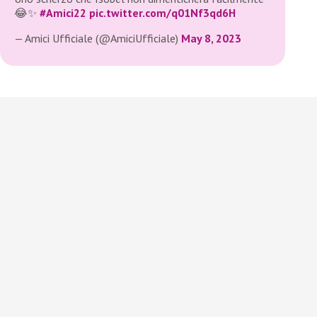
😂✨
#Amici22
pic.twitter.com/q01Nf3qd6H
— Amici Ufficiale (@AmiciUfficiale)
May 8, 2023