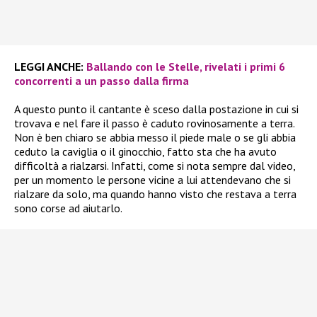
LEGGI ANCHE:
Ballando con le Stelle, rivelati i primi 6
concorrenti a un passo dalla firma
A questo punto il cantante è sceso dalla postazione in cui si
trovava e nel fare il passo è caduto rovinosamente a terra.
Non è ben chiaro se abbia messo il piede male o se gli abbia
ceduto la caviglia o il ginocchio, fatto sta che ha avuto
difficoltà a rialzarsi. Infatti, come si nota sempre dal video,
per un momento le persone vicine a lui attendevano che si
rialzare da solo, ma quando hanno visto che restava a terra
sono corse ad aiutarlo.