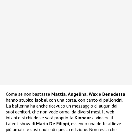
Come se non bastasse
Mattia
,
Angelina
,
Wax
e
Benedetta
hanno stupito
Isobel
con una torta, con tanto di palloncini.
La ballerina ha anche ricevuto un messaggio di auguri dai
suoi genitori, che non vede ormai da diversi mesi. Il web
intanto si chiede se sarà proprio la
Kinnear
a vincere il
talent show di
Maria De Filippi
, essendo una delle allieve
più amate e sostenute di questa edizione. Non resta che