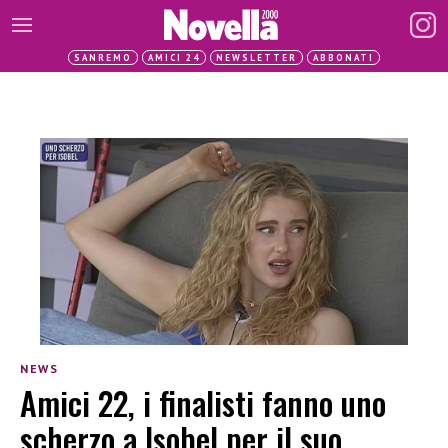
SANREMO
AMICI 24
NEWSLETTER
ABBONATI
NEWS
Amici 22, i finalisti fanno uno
scherzo a Isobel per il suo