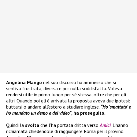
Angelina Mango
nel suo discorso ha ammesso che si
sentiva frustrata, diversa e per nulla soddisfatta. Voleva
rendersi utile in primo luogo per sé stessa, oltre che per gli
altri. Quando poi gli è arrivata la proposta aveva due ipotesi:
buttarsi o andare all’estero a studiare inglese.
“Ho ‘smattato’ e
ho mandato un demo e dei video”
, ha proseguito.
Quindi la
svolta
che l’ha portata dritta verso
Amici
. L’hanno
richiamata chiedendole di raggiungere Roma per il provino.