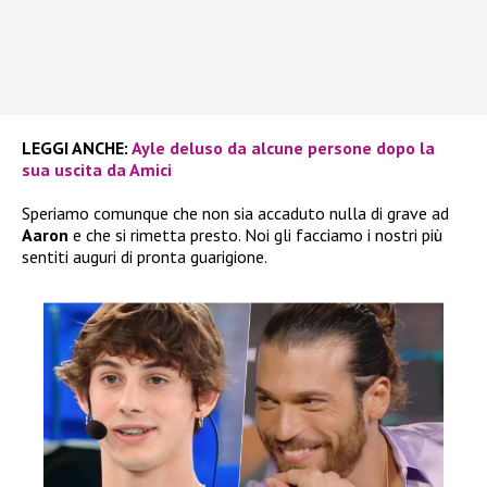
LEGGI ANCHE:
Ayle deluso da alcune persone dopo la
sua uscita da Amici
Speriamo comunque che non sia accaduto nulla di grave ad
Aaron
e che si rimetta presto. Noi gli facciamo i nostri più
sentiti auguri di pronta guarigione.