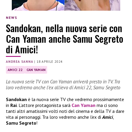
NEWS
Sandokan, nella nuova serie con
Can Yaman anche Samu Segreto
di Amici!
ANDREA SANNA
|
18 APRILE 2024
AMICI 22
CAN YAMAN
La nuova serie TV con Can Yaman arriverà presto in TV. Tra
loro vedremo anche l’ex allievo di Amici 22, Samu Segreto
Sandokan
è la nuova serie TV che vedremo prossimamente
in
Rai
. L’attore protagonista sarà
Can Yaman
ma ci sono
tanti altri amatissimi volti noti del cinema e della TV a dare
vita ai personaggi. Tra loro vedremo anche l’ex di
Amici
,
Samu Segreto
!