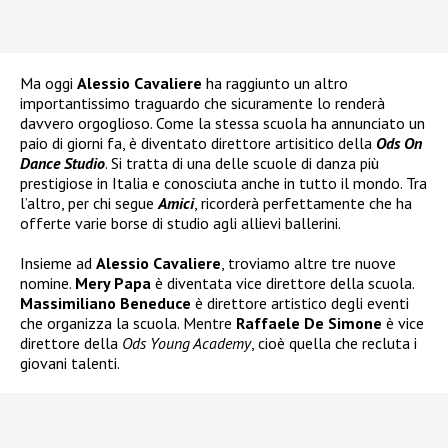
Ma oggi
Alessio Cavaliere
ha raggiunto un altro
importantissimo traguardo che sicuramente lo renderà
davvero orgoglioso. Come la stessa scuola ha annunciato un
paio di giorni fa, è diventato direttore artisitico della
Ods On
Dance Studio
. Si tratta di una delle scuole di danza più
prestigiose in Italia e conosciuta anche in tutto il mondo. Tra
l’altro, per chi segue
Amici
, ricorderà perfettamente che ha
offerte varie borse di studio agli allievi ballerini.
Insieme ad
Alessio Cavaliere
, troviamo altre tre nuove
nomine.
Mery Papa
è diventata vice direttore della scuola.
Massimiliano Beneduce
è direttore artistico degli eventi
che organizza la scuola. Mentre
Raffaele De Simone
è vice
direttore della
Ods Young Academy
, cioè quella che recluta i
giovani talenti.