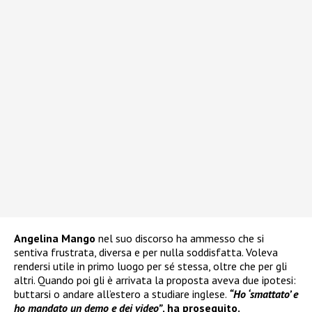
Angelina Mango
nel suo discorso ha ammesso che si
sentiva frustrata, diversa e per nulla soddisfatta. Voleva
rendersi utile in primo luogo per sé stessa, oltre che per gli
altri. Quando poi gli è arrivata la proposta aveva due ipotesi:
buttarsi o andare all’estero a studiare inglese.
“Ho ‘smattato’ e
ho mandato un demo e dei video”
, ha proseguito.