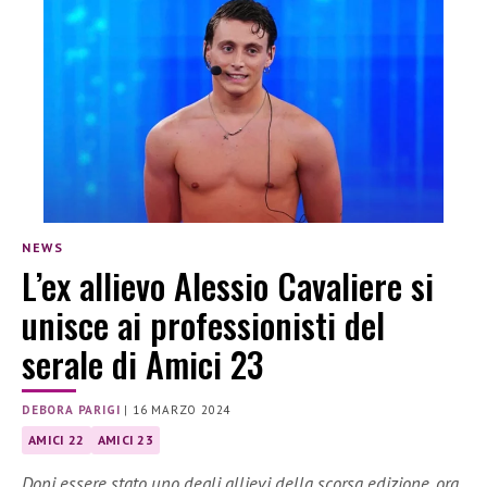
NEWS
L’ex allievo Alessio Cavaliere si
unisce ai professionisti del
serale di Amici 23
DEBORA PARIGI
|
16 MARZO 2024
AMICI 22
AMICI 23
Dopi essere stato uno degli allievi della scorsa edizione, ora