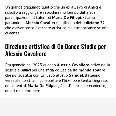
Un grande traguardo quello che un ex allievo di
Amici
è
riuscito a raggiungere in pochissimo tempo dalla sua
partecipazione al talent di
Maria De Filippi
. Stiamo
parlando di
Alessio Cavaliere
, ballerino dell’
edizione 22
che è diventanto direttore artistico di un’importante scuola
di danza.
Direzione artistica di On Dance Studio per
Alessio Cavaliere
Era gennaio del 2023 quando
Alessio Cavaliere
arrivò nella
scuola di
Amici
per una sfida voluta da
Raimondo Todaro
che poi sostituì con lui il suo allievo
Samuel
. Ballerino
versatile, lo stile in cui eccelle è l’hip-hop e tentò l’ingresso
nel talent di
Maria De Filipp
i già nell’edizione precedente,
non riuscendoci però.