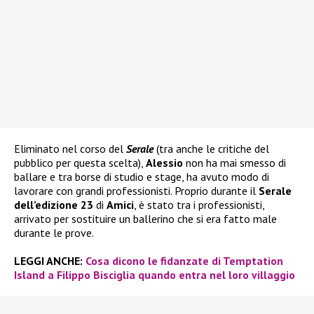
Eliminato nel corso del
Serale
(tra anche le critiche del
pubblico per questa scelta),
Alessio
non ha mai smesso di
ballare e tra borse di studio e stage, ha avuto modo di
lavorare con grandi professionisti. Proprio durante il
Serale
dell’edizione 23
di
Amici
, è stato tra i professionisti,
arrivato per sostituire un ballerino che si era fatto male
durante le prove.
LEGGI ANCHE:
Cosa dicono le fidanzate di Temptation
Island a Filippo Bisciglia quando entra nel loro villaggio