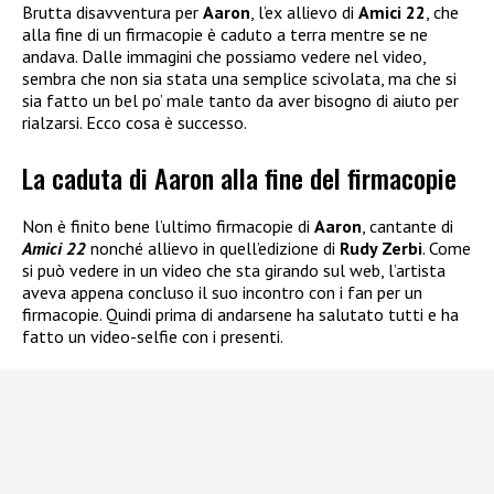
Brutta disavventura per
Aaron
, l’ex allievo di
Amici 22
, che
alla fine di un firmacopie è caduto a terra mentre se ne
andava. Dalle immagini che possiamo vedere nel video,
sembra che non sia stata una semplice scivolata, ma che si
sia fatto un bel po’ male tanto da aver bisogno di aiuto per
rialzarsi. Ecco cosa è successo.
La caduta di Aaron alla fine del firmacopie
Non è finito bene l’ultimo firmacopie di
Aaron
, cantante di
Amici 22
nonché allievo in quell’edizione di
Rudy Zerbi
. Come
si può vedere in un video che sta girando sul web, l’artista
aveva appena concluso il suo incontro con i fan per un
firmacopie. Quindi prima di andarsene ha salutato tutti e ha
fatto un video-selfie con i presenti.