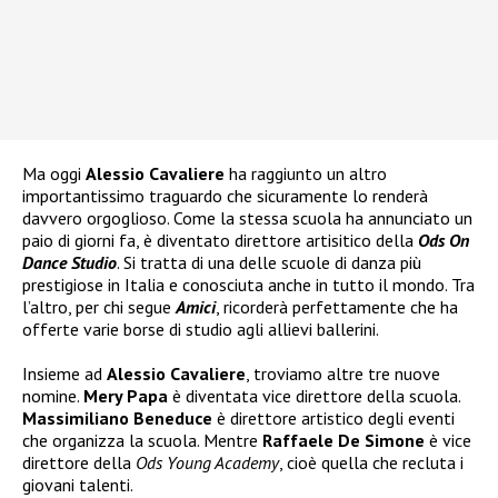
Ma oggi
Alessio Cavaliere
ha raggiunto un altro
importantissimo traguardo che sicuramente lo renderà
davvero orgoglioso. Come la stessa scuola ha annunciato un
paio di giorni fa, è diventato direttore artisitico della
Ods On
Dance Studio
. Si tratta di una delle scuole di danza più
prestigiose in Italia e conosciuta anche in tutto il mondo. Tra
l’altro, per chi segue
Amici
, ricorderà perfettamente che ha
offerte varie borse di studio agli allievi ballerini.
Insieme ad
Alessio Cavaliere
, troviamo altre tre nuove
nomine.
Mery Papa
è diventata vice direttore della scuola.
Massimiliano Beneduce
è direttore artistico degli eventi
che organizza la scuola. Mentre
Raffaele De Simone
è vice
direttore della
Ods Young Academy
, cioè quella che recluta i
giovani talenti.