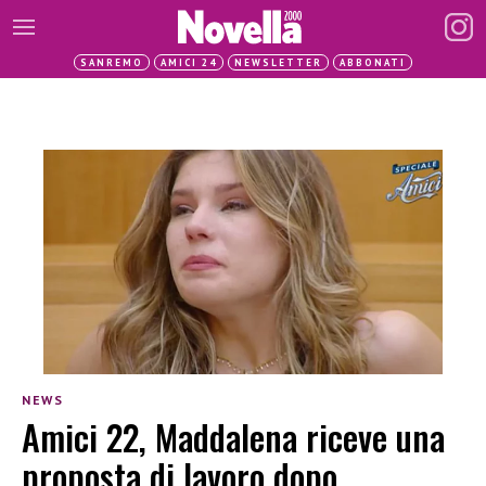
SANREMO
AMICI 24
NEWSLETTER
ABBONATI
NEWS
Amici 22, Maddalena riceve una
proposta di lavoro dopo