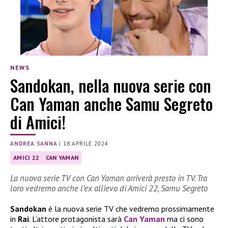
NEWS
Sandokan, nella nuova serie con
Can Yaman anche Samu Segreto
di Amici!
ANDREA SANNA
|
18 APRILE 2024
AMICI 22
CAN YAMAN
La nuova serie TV con Can Yaman arriverà presto in TV. Tra
loro vedremo anche l’ex allievo di Amici 22, Samu Segreto
Sandokan
è la nuova serie TV che vedremo prossimamente
in
Rai
. L’attore protagonista sarà
Can Yaman
ma ci sono