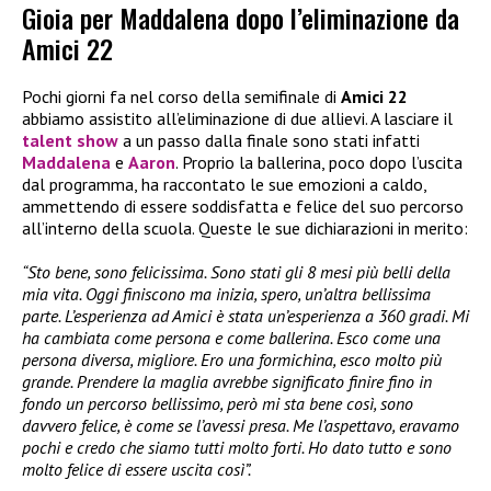
Gioia per Maddalena dopo l’eliminazione da
Amici 22
Pochi giorni fa nel corso della semifinale di
Amici 22
abbiamo assistito all’eliminazione di due allievi. A lasciare il
talent show
a un passo dalla finale sono stati infatti
Maddalena
e
Aaron
. Proprio la ballerina, poco dopo l’uscita
dal programma, ha raccontato le sue emozioni a caldo,
ammettendo di essere soddisfatta e felice del suo percorso
all’interno della scuola. Queste le sue dichiarazioni in merito:
“Sto bene, sono felicissima. Sono stati gli 8 mesi più belli della
mia vita. Oggi finiscono ma inizia, spero, un’altra bellissima
parte. L’esperienza ad Amici è stata un’esperienza a 360 gradi. Mi
ha cambiata come persona e come ballerina. Esco come una
persona diversa, migliore. Ero una formichina, esco molto più
grande. Prendere la maglia avrebbe significato finire fino in
fondo un percorso bellissimo, però mi sta bene così, sono
davvero felice, è come se l’avessi presa. Me l’aspettavo, eravamo
pochi e credo che siamo tutti molto forti. Ho dato tutto e sono
molto felice di essere uscita così”.