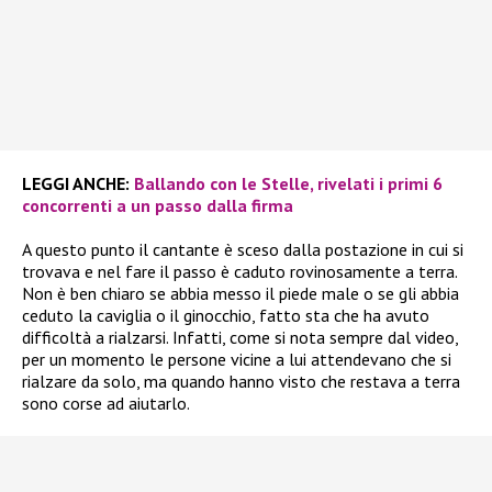
LEGGI ANCHE:
Ballando con le Stelle, rivelati i primi 6
concorrenti a un passo dalla firma
A questo punto il cantante è sceso dalla postazione in cui si
trovava e nel fare il passo è caduto rovinosamente a terra.
Non è ben chiaro se abbia messo il piede male o se gli abbia
ceduto la caviglia o il ginocchio, fatto sta che ha avuto
difficoltà a rialzarsi. Infatti, come si nota sempre dal video,
per un momento le persone vicine a lui attendevano che si
rialzare da solo, ma quando hanno visto che restava a terra
sono corse ad aiutarlo.