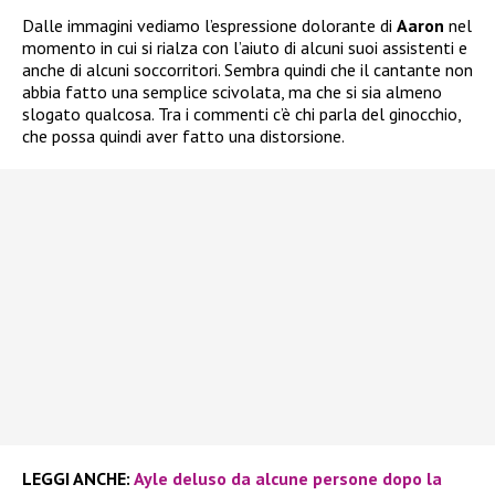
Dalle immagini vediamo l’espressione dolorante di
Aaron
nel
momento in cui si rialza con l’aiuto di alcuni suoi assistenti e
anche di alcuni soccorritori. Sembra quindi che il cantante non
abbia fatto una semplice scivolata, ma che si sia almeno
slogato qualcosa. Tra i commenti c’è chi parla del ginocchio,
che possa quindi aver fatto una distorsione.
LEGGI ANCHE:
Ayle deluso da alcune persone dopo la