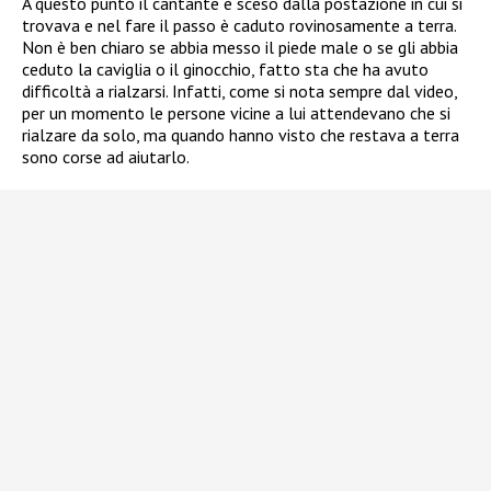
A questo punto il cantante è sceso dalla postazione in cui si
trovava e nel fare il passo è caduto rovinosamente a terra.
Non è ben chiaro se abbia messo il piede male o se gli abbia
ceduto la caviglia o il ginocchio, fatto sta che ha avuto
difficoltà a rialzarsi. Infatti, come si nota sempre dal video,
per un momento le persone vicine a lui attendevano che si
rialzare da solo, ma quando hanno visto che restava a terra
sono corse ad aiutarlo.