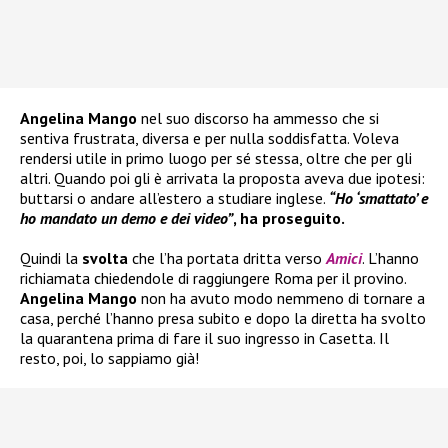
Angelina Mango
nel suo discorso ha ammesso che si
sentiva frustrata, diversa e per nulla soddisfatta. Voleva
rendersi utile in primo luogo per sé stessa, oltre che per gli
altri. Quando poi gli è arrivata la proposta aveva due ipotesi:
buttarsi o andare all’estero a studiare inglese.
“Ho ‘smattato’ e
ho mandato un demo e dei video”
, ha proseguito.
Quindi la
svolta
che l’ha portata dritta verso
Amici
. L’hanno
richiamata chiedendole di raggiungere Roma per il provino.
Angelina Mango
non ha avuto modo nemmeno di tornare a
casa, perché l’hanno presa subito e dopo la diretta ha svolto
la quarantena prima di fare il suo ingresso in Casetta. Il
resto, poi, lo sappiamo già!