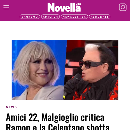
SANREMO
AMICI 24
NEWSLETTER
ABBONATI
NEWS
Amici 22, Malgioglio critica
Ramon e la Celentano sbotta