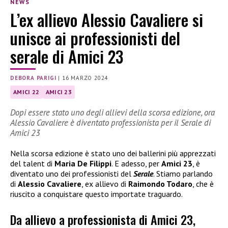
NEWS
L’ex allievo Alessio Cavaliere si
unisce ai professionisti del
serale di Amici 23
DEBORA PARIGI
|
16 MARZO 2024
AMICI 22
AMICI 23
Dopi essere stato uno degli allievi della scorsa edizione, ora
Alessio Cavaliere è diventato professionista per il Serale di
Amici 23
Nella scorsa edizione è stato uno dei ballerini più apprezzati
del talent di
Maria De Filippi
. E adesso, per
Amici 23
, è
diventato uno dei professionisti del
Serale
. Stiamo parlando
di
Alessio Cavaliere
, ex allievo di
Raimondo Todaro
, che è
riuscito a conquistare questo importate traguardo.
Da allievo a professionista di Amici 23,