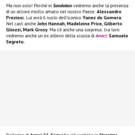
Ma non solo! Perché in
Sandokan
vedremo anche la presenza
di un attore molto amato nel nostro Paese:
Alessandro
Preziosi.
Lui avrà il ruolo dell’iconico
Yanez de Gomera
.
Nel cast anche
John Hannah, Madeleine Price, Gilberto
Gliozzi, Mark Grosy
. Ma c’è anche una sorpresa: tra loro
vedremo anche un ex allievo della scuola di
Amici
: Samuele
Segreto.