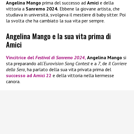
Angelina Mango
prima del successo ad
Amici
e della
vittoria a
Sanremo 2024.
Ebbene la giovane artista, che
studiava in università, svolgeva il mestiere di baby sitter. Poi
la svolta che ha cambiato la sua vita per sempre.
Angelina Mango e la sua vita prima di
Amici
Vincitrice del
Festival di Sanremo 2024
,
Angelina Mango
si
sta preparando all
‘Eurovision Song Contest
e a
7
, de
Il Corriere
della Sera
, ha parlato della sua vita privata prima del
successo ad
Amici 22
e della vittoria nella kermesse
canora.