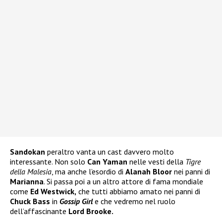
Sandokan
peraltro vanta un cast davvero molto
interessante. Non solo
Can Yaman
nelle vesti della
Tigre
della Malesia
, ma anche l’esordio di
Alanah Bloor
nei panni di
Marianna
. Si passa poi a un altro attore di fama mondiale
come
Ed Westwick,
che tutti abbiamo amato nei panni di
Chuck Bass
in
Gossip Girl
e che vedremo nel ruolo
dell’affascinante
Lord Brooke.