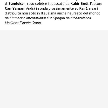
di
Sandokan
, reso celebre in passato da
Kabir Bedi
, l’attore
Can Yaman
! Andrà in onda prossimamente su
Rai 1
e sarà
distribuita non solo in Italia, ma anche nel resto del mondo
da
Fremantle International
e in Spagna da
Mediterráneo
Mediaset España Group.