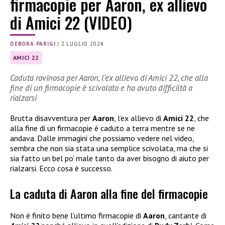
firmacopie per Aaron, ex allievo
di Amici 22 (VIDEO)
DEBORA PARIGI
|
2 LUGLIO 2024
AMICI 22
Caduta rovinosa per Aaron, l’ex allievo di Amici 22, che alla
fine di un firmacopie è scivolato e ha avuto difficiltà a
rialzarsi
Brutta disavventura per
Aaron
, l’ex allievo di
Amici 22
, che
alla fine di un firmacopie è caduto a terra mentre se ne
andava. Dalle immagini che possiamo vedere nel video,
sembra che non sia stata una semplice scivolata, ma che si
sia fatto un bel po’ male tanto da aver bisogno di aiuto per
rialzarsi. Ecco cosa è successo.
La caduta di Aaron alla fine del firmacopie
Non è finito bene l’ultimo firmacopie di
Aaron
, cantante di