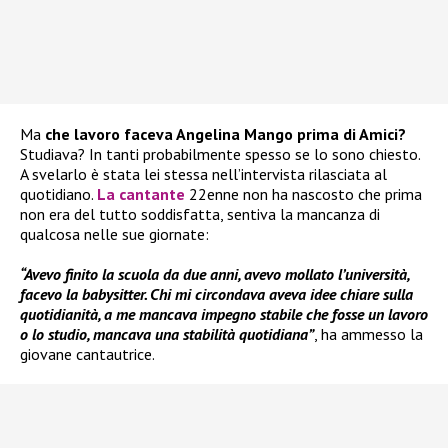
Ma
che lavoro faceva Angelina Mango prima di Amici?
Studiava? In tanti probabilmente spesso se lo sono chiesto.
A svelarlo è stata lei stessa nell’intervista rilasciata al
quotidiano.
La cantante
22enne non ha nascosto che prima
non era del tutto soddisfatta, sentiva la mancanza di
qualcosa nelle sue giornate:
“Avevo finito la scuola da due anni, avevo mollato l’università,
facevo la babysitter. Chi mi circondava aveva idee chiare sulla
quotidianità, a me mancava impegno stabile che fosse un lavoro
o lo studio, mancava una stabilità quotidiana”
, ha ammesso la
giovane cantautrice.