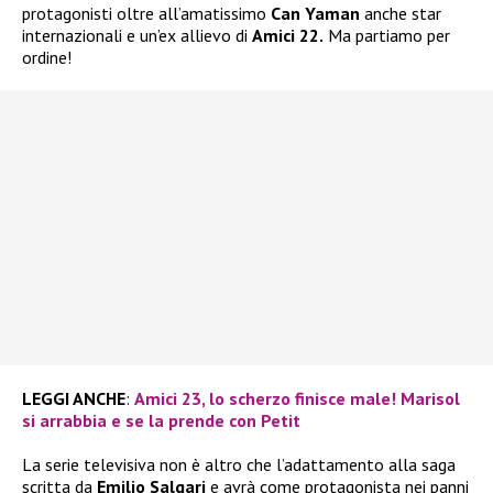
protagonisti oltre all’amatissimo
Can Yaman
anche star
internazionali e un’ex allievo di
Amici 22.
Ma partiamo per
ordine!
LEGGI ANCHE
:
Amici 23, lo scherzo finisce male! Marisol
si arrabbia e se la prende con Petit
La serie televisiva non è altro che l’adattamento alla saga
scritta da
Emilio Salgari
e avrà come protagonista nei panni