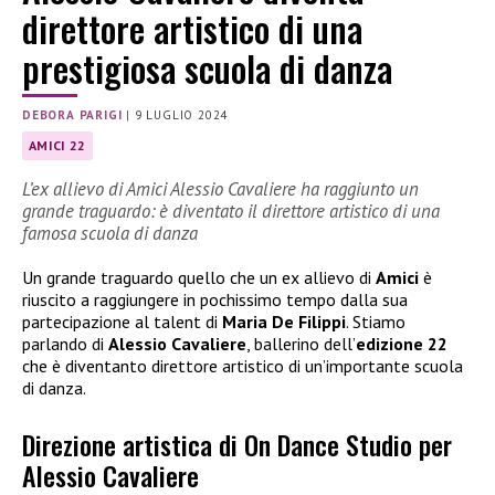
direttore artistico di una
prestigiosa scuola di danza
DEBORA PARIGI
|
9 LUGLIO 2024
AMICI 22
L’ex allievo di Amici Alessio Cavaliere ha raggiunto un
grande traguardo: è diventato il direttore artistico di una
famosa scuola di danza
Un grande traguardo quello che un ex allievo di
Amici
è
riuscito a raggiungere in pochissimo tempo dalla sua
partecipazione al talent di
Maria De Filippi
. Stiamo
parlando di
Alessio Cavaliere
, ballerino dell’
edizione 22
che è diventanto direttore artistico di un’importante scuola
di danza.
Direzione artistica di On Dance Studio per
Alessio Cavaliere