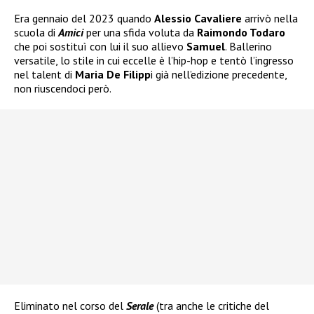
Era gennaio del 2023 quando
Alessio Cavaliere
arrivò nella
scuola di
Amici
per una sfida voluta da
Raimondo Todaro
che poi sostituì con lui il suo allievo
Samuel
. Ballerino
versatile, lo stile in cui eccelle è l’hip-hop e tentò l’ingresso
nel talent di
Maria De Filipp
i già nell’edizione precedente,
non riuscendoci però.
Eliminato nel corso del
Serale
(tra anche le critiche del