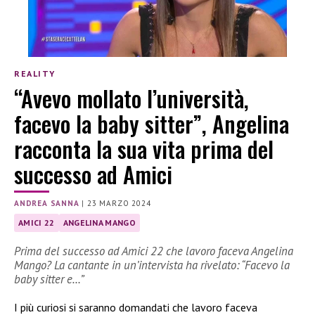
REALITY
“Avevo mollato l’università,
facevo la baby sitter”, Angelina
racconta la sua vita prima del
successo ad Amici
ANDREA SANNA
|
23 MARZO 2024
AMICI 22
ANGELINA MANGO
Prima del successo ad Amici 22 che lavoro faceva Angelina
Mango? La cantante in un’intervista ha rivelato: “Facevo la
baby sitter e…”
I più curiosi si saranno domandati che lavoro faceva