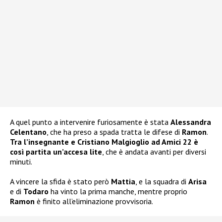
A quel punto a intervenire furiosamente è stata
Alessandra
Celentano
, che ha preso a spada tratta le difese di
Ramon
.
Tra l’insegnante e Cristiano Malgioglio ad Amici 22 è
così partita un’accesa lite
, che è andata avanti per diversi
minuti.
A vincere la sfida è stato però
Mattia
, e la squadra di
Arisa
e di
Todaro
ha vinto la prima manche, mentre proprio
Ramon
è finito all’eliminazione provvisoria.