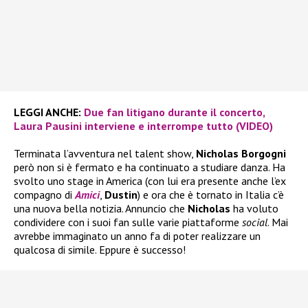
LEGGI ANCHE:
Due fan litigano durante il concerto,
Laura Pausini interviene e interrompe tutto (VIDEO)
Terminata l’avventura nel talent show,
Nicholas Borgogni
però non si è fermato e ha continuato a studiare danza. Ha
svolto uno stage in America (con lui era presente anche l’ex
compagno di
Amici
,
Dustin
) e ora che è tornato in Italia c’è
una nuova bella notizia. Annuncio che
Nicholas
ha voluto
condividere con i suoi fan sulle varie piattaforme
social
. Mai
avrebbe immaginato un anno fa di poter realizzare un
qualcosa di simile. Eppure è successo!