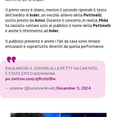
Il primo verso è chiaro, mentre il secondo riprende il testo
dell’inedito di
Inder
, un vecchio allievo della
Pettinelli
,
uscito presto da
Amici
. Durante il concerto, in realtà,
Mida
ha lasciato cantare solo al pubblico il nome della
Pettinelli
e anche il riferimento ad
Inder
.
Il pubblico presente e anche i fan da casa sono rimasti
entusiasti e soprattutto divertiti da quella performance.
RAGA ANCHE IL DISSING ALLA PETTY HA CANTATO,
È STATO EPICO AJSHHAHAA
pic.twitter.com/q9tstIrlBw
— solenne (@solenne4evah)
December 3, 2024