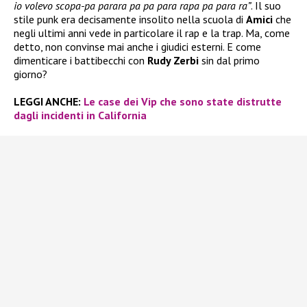
io volevo scopa-pa parara pa pa para rapa pa para ra”
. Il suo
stile punk era decisamente insolito nella scuola di
Amici
che
negli ultimi anni vede in particolare il rap e la trap. Ma, come
detto, non convinse mai anche i giudici esterni. E come
dimenticare i battibecchi con
Rudy Zerbi
sin dal primo
giorno?
LEGGI ANCHE:
Le case dei Vip che sono state distrutte
dagli incidenti in California