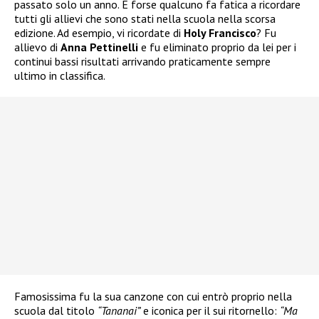
passato solo un anno. E forse qualcuno fa fatica a ricordare
tutti gli allievi che sono stati nella scuola nella scorsa
edizione. Ad esempio, vi ricordate di
Holy Francisco
? Fu
allievo di
Anna Pettinelli
e fu eliminato proprio da lei per i
continui bassi risultati arrivando praticamente sempre
ultimo in classifica.
Famosissima fu la sua canzone con cui entrò proprio nella
scuola dal titolo
“Tananai”
e iconica per il sui ritornello:
“Ma