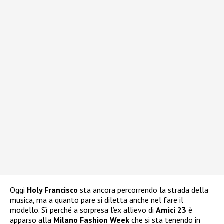
Oggi
Holy Francisco
sta ancora percorrendo la strada della
musica, ma a quanto pare si diletta anche nel fare il
modello. Sì perché a sorpresa l’ex allievo di
Amici 23
è
apparso alla
Milano Fashion Week
che si sta tenendo in