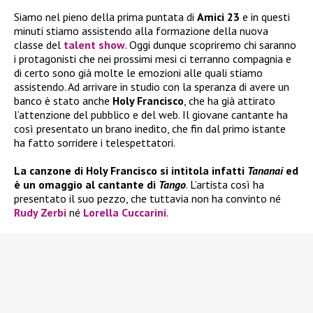
Siamo nel pieno della prima puntata di
Amici 23
e in questi
minuti stiamo assistendo alla formazione della nuova
classe del
talent show
. Oggi dunque scopriremo chi saranno
i protagonisti che nei prossimi mesi ci terranno compagnia e
di certo sono già molte le emozioni alle quali stiamo
assistendo. Ad arrivare in studio con la speranza di avere un
banco è stato anche
Holy Francisco
, che ha già attirato
l’attenzione del pubblico e del web. Il giovane cantante ha
così presentato un brano inedito, che fin dal primo istante
ha fatto sorridere i telespettatori.
La canzone di Holy Francisco si intitola infatti
Tananai
ed
è un omaggio al cantante di
Tango
. L’artista così ha
presentato il suo pezzo, che tuttavia non ha convinto né
Rudy Zerbi
né
Lorella Cuccarini
.