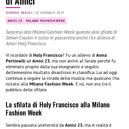
di Amici
DEBORA PARIGI
|
20 GENNAIO 2025
AMICI 23
MILANO FASHION WEEK
Sorpresa alla Milano Gashion Week quando alla sfilata di
Simon Cracker è sceso in passerella anche l’ex allievo di
Amici Holy Francisco
Vi ricordate di
Holy Francisco
? Fu un allievo di
Anna
Pettinelli
ad
Amici 23
, ma non arrivò al Serale perché fu
eliminato proprio dalla sua insegnante a seguito
dell’ennesimo risultato disastroso in classifica. Lui ad oggi
continua a seguire la strada della musica, ma qualcuno l’ha
notato alla
Milano Fashion Week.
E no, non era tra il
pubblico delle sfilate.
La sfilata di Holy Francisco alla Milano
Fashion Week
Sembra passata un’eternità da
Amici 23
, ma in realtà è