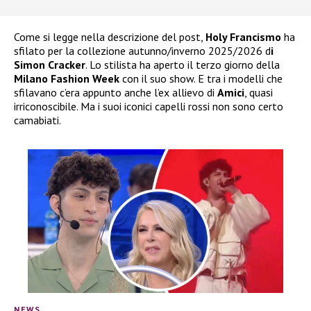
Come si legge nella descrizione del post,
Holy Francismo
ha
sfilato per la collezione autunno/inverno 2025/2026 d
i
Simon Cracker
. Lo stilista ha aperto il terzo giorno della
Milano Fashion Week
con il suo show. E tra i modelli che
sfilavano c’era appunto anche l’ex allievo di
Amici
, quasi
irriconoscibile. Ma i suoi iconici capelli rossi non sono certo
camabiati.
NEWS