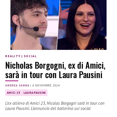
REALITY
|
SOCIAL
Nicholas Borgogni, ex di Amici,
sarà in tour con Laura Pausini
ANDREA SANNA
|
6 NOVEMBRE 2024
AMICI 23
LAURA PAUSINI
L’ex allievo di Amici 23, Nicolas Borgogni sarà in tour con
Laura Pausini. L’annuncio del ballerino sui social