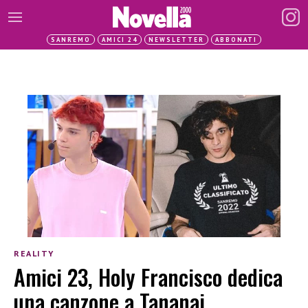
SANREMO
AMICI 24
NEWSLETTER
ABBONATI
REALITY
Amici 23, Holy Francisco dedica
una canzone a Tananai