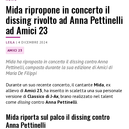
Mida ripropone in concerto il
dissing rivolto ad Anna Pettinelli
ad Amici 23
LEILA
|
4 DICEMBRE 2024
AMICI 23
Mida ha riproposto in concerto il dissing contro Anna
Pettinelli, composto durante la sua edizione di Amici di
Maria De Filippi
Durante un suo recente concerto, il cantante
Mida
, ex
allievo di
Amici 23
, ha inserito in scaletta una sua personale
versione di
Classico di J-Ax
, brano realizzato nel talent
come
dissing
contro
Anna Pettinelli
.
Mida riporta sul palco il dissing contro
Anna Pettinelli