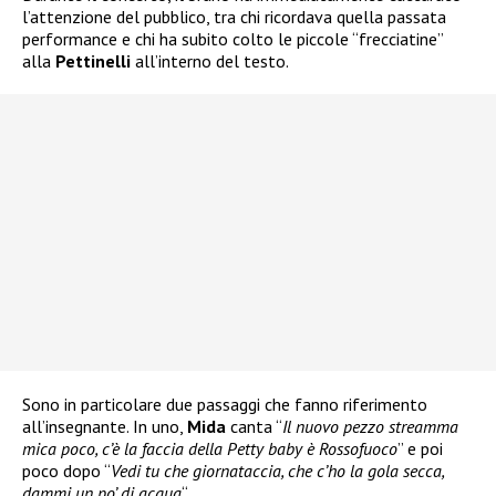
l’attenzione del pubblico, tra chi ricordava quella passata
performance e chi ha subito colto le piccole “frecciatine”
alla
Pettinelli
all’interno del testo.
Sono in particolare due passaggi che fanno riferimento
all’insegnante. In uno,
Mida
canta “
Il nuovo pezzo streamma
mica poco, c’è la faccia della Petty baby è Rossofuoco
” e poi
poco dopo “
Vedi tu che giornataccia, che c’ho la gola secca,
dammi un po’ di acqua
“.