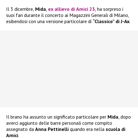
Il 3 dicembre,
Mida
,
ex allievo di
Amici 23
, ha sorpreso i
suoi fan durante il concerto ai Magazzini Generali di Milano,
esibendosi con una versione particolare di
“Classico” di J-Ax
.
Il brano ha assunto un significato particolare per
Mida
, dopo
averci aggiunto delle barre personali come compito
assegnato da
Anna Pettinelli
quando era nella
scuola di
Amici
.