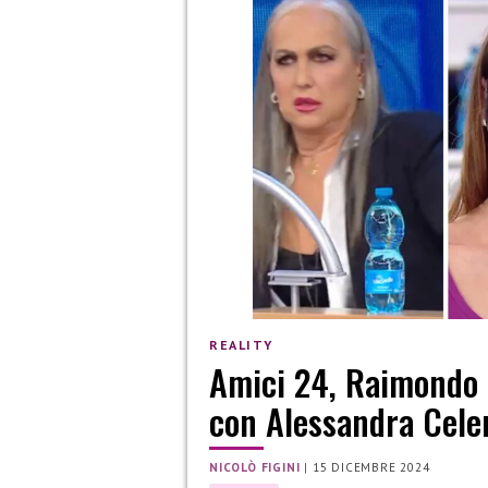
REALITY
Amici 24, Raimondo T
con Alessandra Celen
NICOLÒ FIGINI
|
15 DICEMBRE 2024