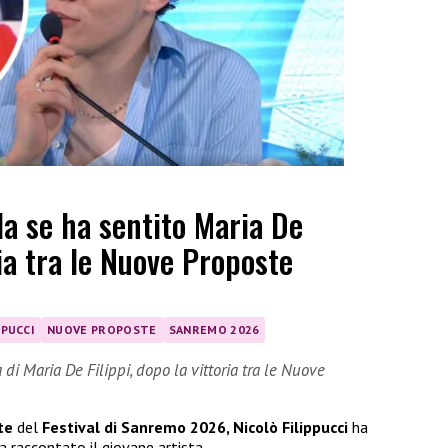
la se ha sentito Maria De
ria tra le Nuove Proposte
PPUCCI
NUOVE PROPOSTE
SANREMO 2026
di Maria De Filippi, dopo la vittoria tra le Nuove
te
del
Festival di Sanremo 2026, Nicolò Filippucci
ha
a raccontato il giovane artista.