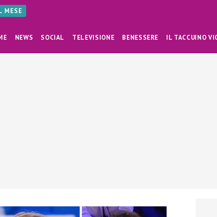
AL MESE
ME
NEWS
SOCIAL
TELEVISIONE
BENESSERE
IL TACCUINO VI