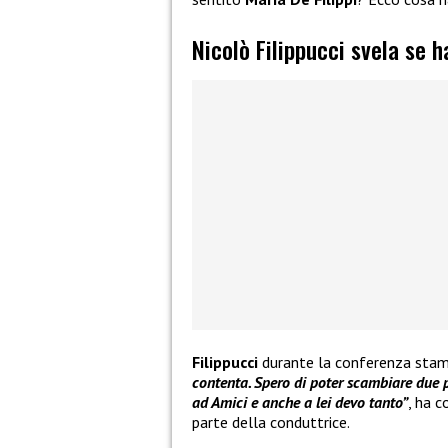
Nicolò Filippucci svela se h
Filippucci
durante la conferenza sta
contenta. Spero di poter scambiare due p
ad Amici e anche a lei devo tanto”
, ha c
parte della conduttrice.