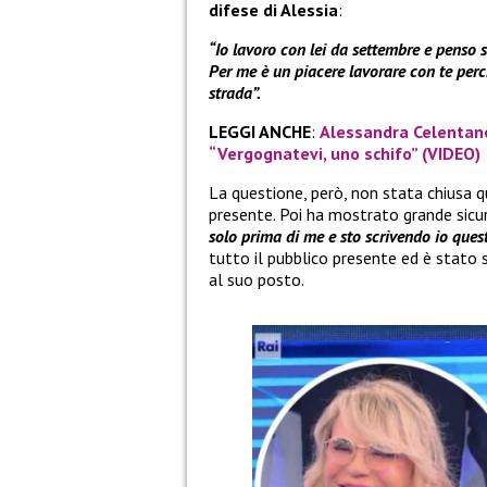
difese di Alessia
:
“Io lavoro con lei da settembre e penso s
Per me è un piacere lavorare con te per
strada”.
LEGGI ANCHE
:
Alessandra Celentano e
“Vergognatevi, uno schifo” (VIDEO)
La questione, però, non stata chiusa 
presente. Poi ha mostrato grande sicur
solo prima di me e sto scrivendo io que
tutto il pubblico presente ed è stato 
al suo posto.