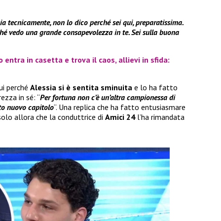
ia tecnicamente, non lo dico perché sei qui, preparatissima.
ché vedo una grande consapevolezza in te. Sei sulla buona
ntra in casetta e trova il caos, allievi in sfida:
qui perché
Alessia si è sentita sminuita
e lo ha fatto
ezza in sé: “
Per fortuna non c’è un’altra campionessa di
sto nuovo capitolo
“. Una replica che ha fatto entusiasmare
solo allora che la conduttrice di
Amici 24
l’ha rimandata