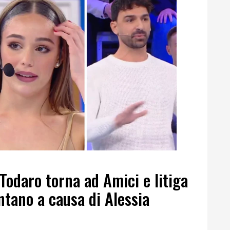
odaro torna ad Amici e litiga
tano a causa di Alessia