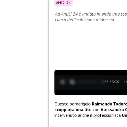
AMICI 24
Ad Amici 24 è andato in onda uno sco
causa dell’esibizione di Alessia
0:28 / 3:35
1
Questo pomeriggio
Raimondo Todar
scoppiata una lite
con
Alessandra 
intervenuto anche il professionista
U