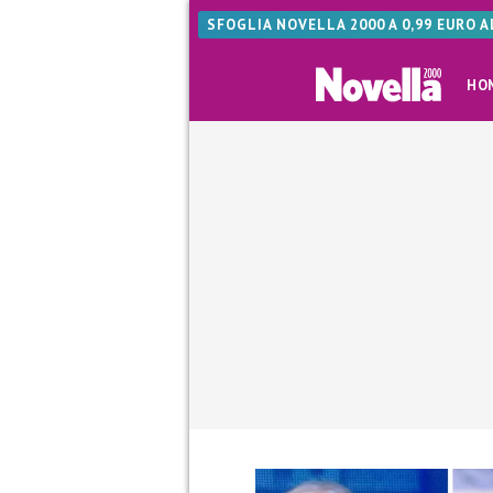
SFOGLIA NOVELLA 2000 A 0,99 EURO 
HO