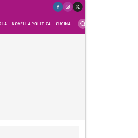
OLA
NOVELLA POLITICA
CUCINA