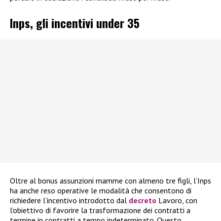
Inps, gli incentivi under 35
Oltre al bonus assunzioni mamme con almeno tre figli, l’Inps
ha anche reso operative le modalità che consentono di
richiedere l’incentivo introdotto dal
decreto
Lavoro, con
l’obiettivo di favorire la trasformazione dei contratti a
termine in contratti a tempo indeterminato. Questo