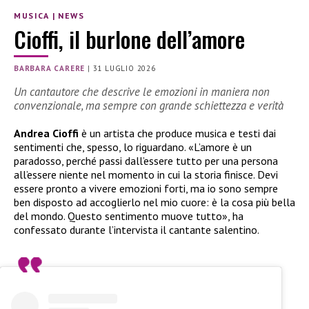
MUSICA
|
NEWS
Cioffi, il burlone dell’amore
BARBARA CARERE
|
31 LUGLIO 2026
Un cantautore che descrive le emozioni in maniera non
convenzionale, ma sempre con grande schiettezza e verità
Andrea Cioffi
è un artista che produce musica e testi dai
sentimenti che, spesso, lo riguardano. «L’amore è un
paradosso, perché passi dall’essere tutto per una persona
all’essere niente nel momento in cui la storia finisce. Devi
essere pronto a vivere emozioni forti, ma io sono sempre
ben disposto ad accoglierlo nel mio cuore: è la cosa più bella
del mondo. Questo sentimento muove tutto», ha
confessato durante l’intervista il cantante salentino.