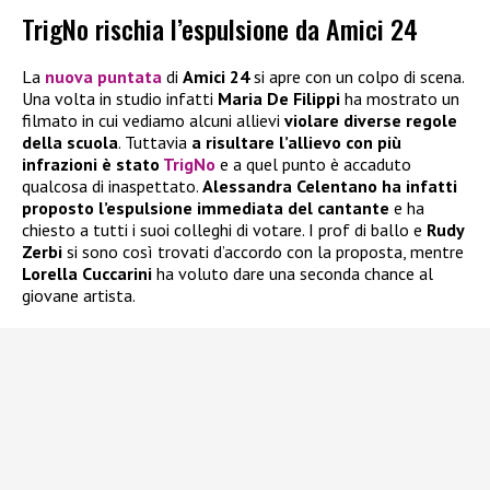
TrigNo rischia l’espulsione da Amici 24
La
nuova puntata
di
Amici 24
si apre con un colpo di scena.
Una volta in studio infatti
Maria De Filippi
ha mostrato un
filmato in cui vediamo alcuni allievi
violare diverse regole
della scuola
. Tuttavia
a risultare l’allievo con più
infrazioni è stato
TrigNo
e a quel punto è accaduto
qualcosa di inaspettato.
Alessandra Celentano ha infatti
proposto l’espulsione immediata del cantante
e ha
chiesto a tutti i suoi colleghi di votare. I prof di ballo e
Rudy
Zerbi
si sono così trovati d’accordo con la proposta, mentre
Lorella Cuccarini
ha voluto dare una seconda chance al
giovane artista.