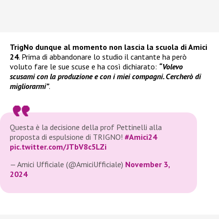
TrigNo dunque al momento non lascia la scuola di Amici
24
. Prima di abbandonare lo studio il cantante ha però
voluto fare le sue scuse e ha così dichiarato:
“Volevo
scusami con la produzione e con i miei compagni. Cercherò di
migliorarmi”
.
Questa è la decisione della prof Pettinelli alla
proposta di espulsione di TRIGNO!
#Amici24
pic.twitter.com/JTbV8c5LZi
— Amici Ufficiale (@AmiciUfficiale)
November 3,
2024