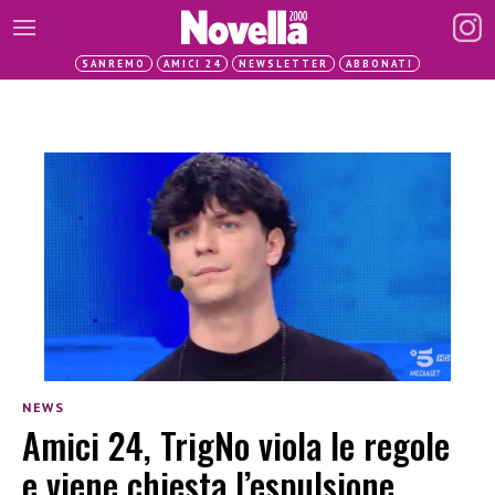
SANREMO
AMICI 24
NEWSLETTER
ABBONATI
NEWS
Amici 24, TrigNo viola le regole
e viene chiesta l’espulsione