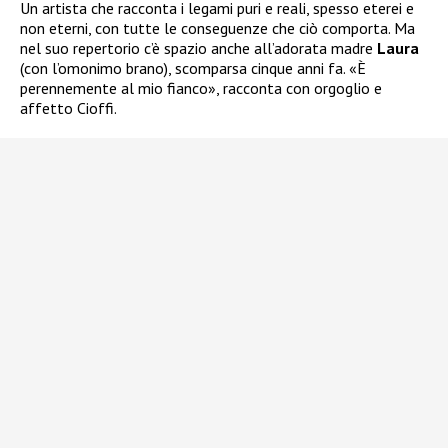
Un artista che racconta i legami puri e reali, spesso eterei e
non eterni, con tutte le conseguenze che ciò comporta. Ma
nel suo repertorio c’è spazio anche all’adorata madre
Laura
(con l’omonimo brano), scomparsa cinque anni fa. «È
perennemente al mio fianco», racconta con orgoglio e
affetto Cioffi.