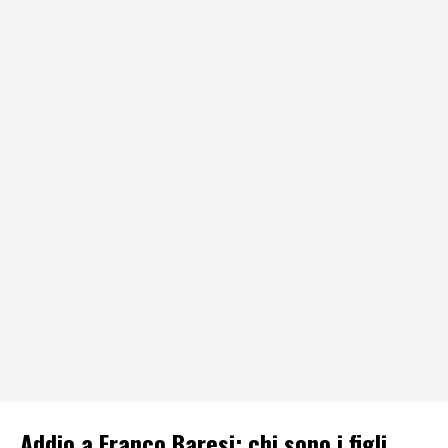
Addio a Franco Baresi: chi sono i figli