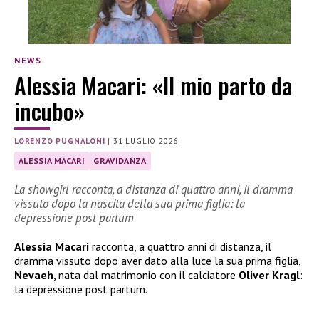
NEWS
Alessia Macari: «Il mio parto da
incubo»
LORENZO PUGNALONI
|
31 LUGLIO 2026
ALESSIA MACARI
GRAVIDANZA
La showgirl racconta, a distanza di quattro anni, il dramma
vissuto dopo la nascita della sua prima figlia: la
depressione post partum
Alessia Macari
racconta, a quattro anni di distanza, il
dramma vissuto dopo aver dato alla luce la sua prima figlia,
Nevaeh
, nata dal matrimonio con il calciatore
Oliver Kragl
:
la depressione post partum.