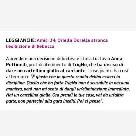
LEGGI ANCHE:
Amici 24, Oriella Dorella stronca
l’esibizione di Rebecca
A prendere una decisione definitiva è stata tuttavia
Anna
Pettinelli
, prof di riferimento di
TrigNo
, che
ha deciso di
dare un cartellino giallo al cantante
. L’insegnante ha così
affermato:
“È giusto che in questa scuola debba esserci la
disciplina. Quello che ha fatto TrigNo non è scusabile in nessuna
maniera, però non mi sento di dargli un’eliminazione immediata.
Hai un cartellino giallo. Ora prendi le tue cose, vai da un’altra
parte, non partecipi alla gara inediti. Poi ci penso”
.