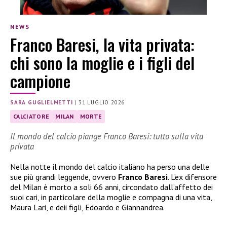
NEWS
Franco Baresi, la vita privata:
chi sono la moglie e i figli del
campione
SARA GUGLIELMETTI
|
31 LUGLIO 2026
CALCIATORE
MILAN
MORTE
Il mondo del calcio piange Franco Baresi: tutto sulla vita
privata
Nella notte il mondo del calcio italiano ha perso una delle
sue più grandi leggende, ovvero
Franco Baresi
. L’ex difensore
del Milan è morto a soli 66 anni, circondato dall’affetto dei
suoi cari, in particolare della moglie e compagna di una vita,
Maura Lari, e deii figli, Edoardo e Giannandrea.