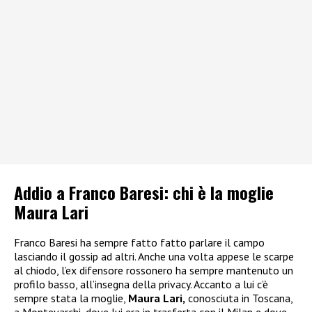
Addio a Franco Baresi: chi è la moglie
Maura Lari
Franco Baresi ha sempre fatto fatto parlare il campo
lasciando il gossip ad altri. Anche una volta appese le scarpe
al chiodo, l’ex difensore rossonero ha sempre mantenuto un
profilo basso, all’insegna della privacy. Accanto a lui c’è
sempre stata la moglie,
Maura Lari,
conosciuta in Toscana,