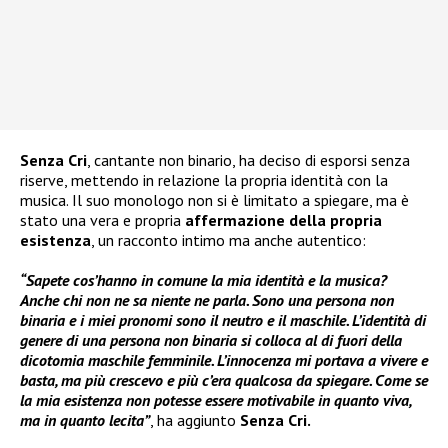
Senza Cri
, cantante non binario, ha deciso di esporsi senza
riserve, mettendo in relazione la propria identità con la
musica. Il suo monologo non si è limitato a spiegare, ma è
stato una vera e propria
affermazione della propria
esistenza
, un racconto intimo ma anche autentico:
“Sapete cos’hanno in comune la mia identità e la musica?
Anche chi non ne sa niente ne parla. Sono una persona non
binaria e i miei pronomi sono il neutro e il maschile. L’identità di
genere di una persona non binaria si colloca al di fuori della
dicotomia maschile femminile. L’innocenza mi portava a vivere e
basta, ma più crescevo e più c’era qualcosa da spiegare. Come se
la mia esistenza non potesse essere motivabile in quanto viva,
ma in quanto lecita”
, ha aggiunto
Senza Cri.