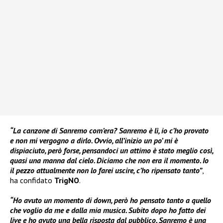
“La canzone di Sanremo com’era? Sanremo è lì, io c’ho provato
e non mi vergogno a dirlo. Ovvio, all’inizio un po’ mi è
dispiaciuto, però forse, pensandoci un attimo è stato meglio così,
quasi una manna dal cielo. Diciamo che non era il momento. Io
il pezzo attualmente non lo farei uscire, c’ho ripensato tanto”
,
ha confidato
TrigNO
.
“Ho avuto un momento di down, però ho pensato tanto a quello
che voglio da me e dalla mia musica. Subito dopo ho fatto dei
live e ho avuto una bella risposta dal pubblico. Sanremo è una