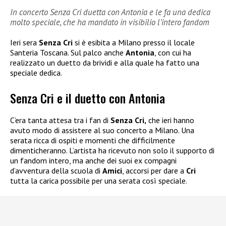
In concerto Senza Cri duetta con Antonia e le fa una dedica
molto speciale, che ha mandato in visibilio l’intero fandom
Ieri sera
Senza Cri
si è esibita a Milano presso il locale
Santeria Toscana. Sul palco anche
Antonia
, con cui ha
realizzato un duetto da brividi e alla quale ha fatto una
speciale dedica.
Senza Cri e il duetto con Antonia
C’era tanta attesa tra i fan di
Senza Cri,
che ieri hanno
avuto modo di assistere al suo concerto a Milano. Una
serata ricca di ospiti e momenti che difficilmente
dimenticheranno. L’artista ha ricevuto non solo il supporto di
un fandom intero, ma anche dei suoi ex compagni
d’avventura della scuola di
Amici
, accorsi per dare a
Cri
tutta la carica possibile per una serata così speciale.