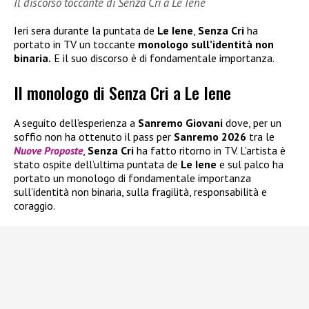
Il discorso toccante di Senza Cri a Le Iene
Ieri sera durante la puntata de
Le Iene
,
Senza Cri
ha
portato in TV un toccante
monologo sull’identità non
binaria.
E il suo discorso è di fondamentale importanza.
Il monologo di Senza Cri a Le Iene
A seguito dell’esperienza a
Sanremo Giovani
dove, per un
soffio non ha ottenuto il pass per
Sanremo 2026
tra le
Nuove Proposte
,
Senza Cri
ha fatto ritorno in TV. L’artista è
stato ospite dell’ultima puntata de
Le Iene
e sul palco ha
portato un monologo di fondamentale importanza
sull’identità non binaria, sulla fragilità, responsabilità e
coraggio.