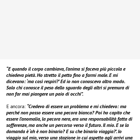
“E quando il corpo cambiava, l’anima si faceva più piccola e
chiedeva pietà. Ho stretto il petto fino a farmi male. E mi
dicevano: ‘ma così respiri?’ Ed io non conoscevo altro modo.
Solo chi conosce il peso dello sguardo degli altri si premura di
non far mai piangere un paio di occhi”.
E ancora:
“Credevo di essere un problema e mi chiedevo: ma
perché non posso essere una pecora bianca? Poi ho capito che
essere l’anomalia, la pecora nera, era una responsabilità fatta di
sofferenze, ma anche un percorso verso il futuro. Il mio. E se la
domanda è ‘ah è non binario? E su che binario viaggia?’. Io
viaggio sul mio, verso una stazione in cui aspetto agli arrivi una