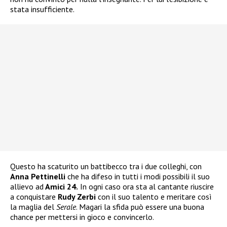
stata insufficiente.
Questo ha scaturito un battibecco tra i due colleghi, con
Anna Pettinelli
che ha difeso in tutti i modi possibili il suo
allievo ad
Amici 24.
In ogni caso ora sta al cantante riuscire
a conquistare
Rudy Zerbi
con il suo talento e meritare così
la maglia del
Serale
. Magari la sfida può essere una buona
chance per mettersi in gioco e convincerlo.