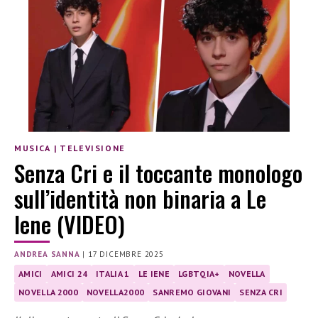
MUSICA
|
TELEVISIONE
Senza Cri e il toccante monologo
sull’identità non binaria a Le
Iene (VIDEO)
ANDREA SANNA
|
17 DICEMBRE 2025
AMICI
AMICI 24
ITALIA 1
LE IENE
LGBTQIA+
NOVELLA
NOVELLA 2000
NOVELLA2000
SANREMO GIOVANI
SENZA CRI