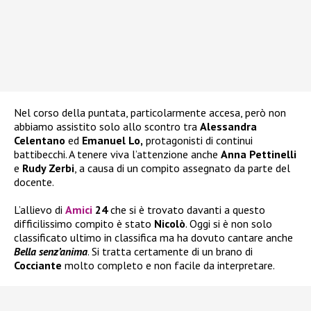
Nel corso della puntata, particolarmente accesa, però non
abbiamo assistito solo allo scontro tra
Alessandra
Celentano
ed
Emanuel Lo,
protagonisti di continui
battibecchi. A tenere viva l’attenzione anche
Anna Pettinelli
e
Rudy Zerbi
, a causa di un compito assegnato da parte del
docente.
L’allievo di
Amici
24
che si è trovato davanti a questo
difficilissimo compito è stato
Nicolò
. Oggi si è non solo
classificato ultimo in classifica ma ha dovuto cantare anche
Bella senz’anima
. Si tratta certamente di un brano di
Cocciante
molto completo e non facile da interpretare.