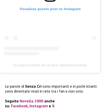
Visualizza questo post su Instagram
Un post condiviso da Le Iene (@redazioneiene)
Le parole di
Senza Cri
sono importanti e in pochi istanti
sono diventate virali in rete tra i fan e non solo.
Seguite
Novella 2000
anche
su:
Facebook
,
Instagram
e
X
.