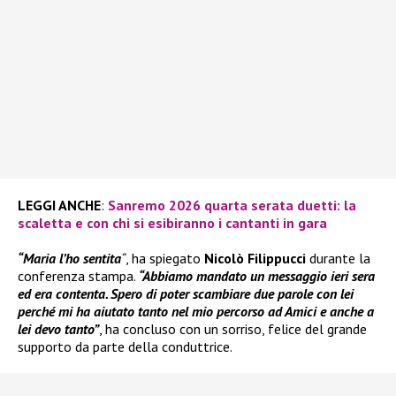
LEGGI ANCHE
:
Sanremo 2026 quarta serata duetti: la
scaletta e con chi si esibiranno i cantanti in gara
“Maria l’ho sentita
“
, ha spiegato
Nicolò Filippucci
durante la
conferenza stampa.
“Abbiamo mandato un messaggio ieri sera
ed era contenta. Spero di poter scambiare due parole con lei
perché mi ha aiutato tanto nel mio percorso ad Amici e anche a
lei devo tanto”
, ha concluso con un sorriso, felice del grande
supporto da parte della conduttrice.