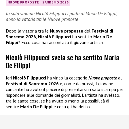
NUOVE PROPOSTE
SANREMO 2026
In sala stampa Nicolò Filippucci parla di Maria De Filippi,
dopo la vittoria tra le Nuove proposte
Dopo la vittoria tra le
Nuove proposte
del
Festival di
Sanremo 2026, Nicolò Filippucci
ha sentito
Maria De
Filippi
? Ecco cosa ha raccontato il giovane artista.
Nicolò Filippucci svela se ha sentito Maria
De Filippi
Ieri
Nicolò Filippucci
ha vinto la categorie
Nuove proposte
al
Festival di Sanremo 2026
e, come da prassi, il giovane
cantante ha avuto il piacere di presentarsi in sala stampa per
rispondere alle domande dei giornalisti. L’artista ha svelato,
tra le tante cose, se ha avuto o meno la possibilità di
sentire
Maria De Filippi
e cosa gli ha detto.