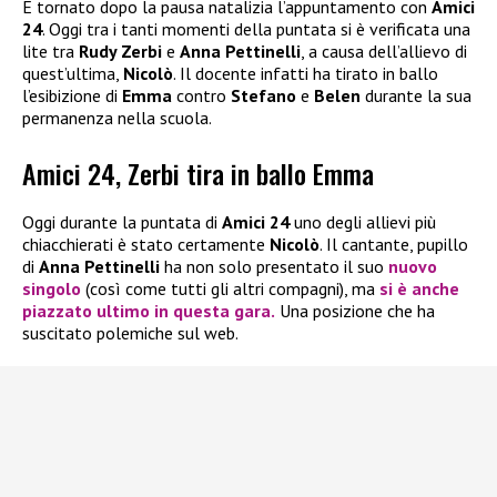
È tornato dopo la pausa natalizia l’appuntamento con
Amici
24
. Oggi tra i tanti momenti della puntata si è verificata una
lite tra
Rudy Zerbi
e
Anna Pettinelli
, a causa dell’allievo di
quest’ultima,
Nicolò
. Il docente infatti ha tirato in ballo
l’esibizione di
Emma
contro
Stefano
e
Belen
durante la sua
permanenza nella scuola.
Amici 24, Zerbi tira in ballo Emma
Oggi durante la puntata di
Amici 24
uno degli allievi più
chiacchierati è stato certamente
Nicolò
. Il cantante, pupillo
di
Anna Pettinelli
ha non solo presentato il suo
nuovo
singolo
(così come tutti gli altri compagni), ma
si è anche
piazzato ultimo in questa gara.
Una posizione che ha
suscitato polemiche sul web.