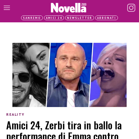
SANREMO
AMICI 24
NEWSLETTER
ABBONATI
REALITY
Amici 24, Zerbi tira in ballo la
performance di Emma contro