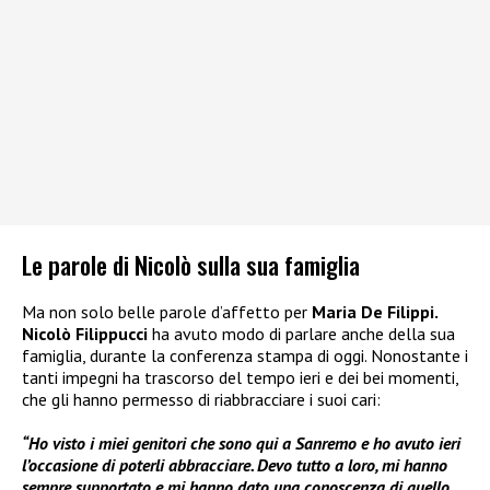
Le parole di Nicolò sulla sua famiglia
Ma non solo belle parole d’affetto per
Maria De Filippi.
Nicolò Filippucci
ha avuto modo di parlare anche della sua
famiglia, durante la conferenza stampa di oggi. Nonostante i
tanti impegni ha trascorso del tempo ieri e dei bei momenti,
che gli hanno permesso di riabbracciare i suoi cari:
“Ho visto i miei genitori che sono qui a Sanremo e ho avuto ieri
l’occasione di poterli abbracciare. Devo tutto a loro, mi hanno
sempre supportato e mi hanno dato una conoscenza di quello