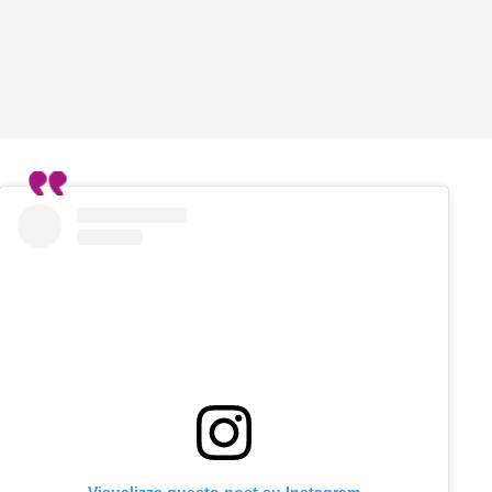
Visualizza questo post su Instagram