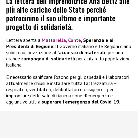
La lettera dell’imprenditrice Ana Bettz alle
più alte cariche dello Stato perché
patrocinino il suo ultimo e importante
progetto di solidarietà.
Lettera aperta a
Mattarella, Conte
, Speranza e ai
Presidenti di Regione
. Il Governo italiano e le Regioni diano
subito autorizzazione all’
acquisto di materiale
per una
grande
campagna di solidarietà
per aiutare la popolazione
italiana.
È necessario sanificare l’ozono per gli ospedali e i laboratori
attualmente chiusi e installare tutta l’attrezzatura –
respiratori, ventilatori, defibrillatori e ossigeno – per
improntare delle sale di rianimazione d’emergenza e
aggiuntive utili a
superare l’emergenza del Covid-19
.