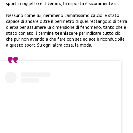
sport in oggetto è il
tennis
, la risposta è sicuramente sì.
Nessuno come lui, nemmeno l’amatissimo calcio, è stato
capace di andare oltre il perimetro di quel rettangolo di terra
o erba per assumere la dimensione di fenomeno, tanto che è
stato coniato il termine
tenniscore
per indicare tutto ciò
che pur non avendo a che fare con set ed ace è riconducibile
a questo sport. Su ogni altra cosa, la moda.