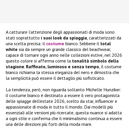
A catturare l’attenzione degli appassionati di moda sono
stati soprattutto
i suoi look da spiaggia
, caratterizzati da
una scelta precisa: il
costume
bianco. Sebbene il
total
white
sia da sempre un grande classico del beachwear,
capace di tornare ogni anno nelle collezioni estive, nel 2026
questo colore si afferma come la
tonalità simbolo della
stagione
.
Raffinato, luminoso e senza tempo
, il costume
bianco richiama la stessa eleganza del nero e dimostra che
la semplicità può essere il dettaglio più sofisticato.
La tendenza, però, non riguarda soltanto Michelle Hunziker:
il costume bianco è destinato a essere il vero protagonista
delle spiagge dell’estate 2026, scelto da star, influencer e
appassionate di moda in tutto il mondo. Dai modelli più
essenziali alle versioni più ricercate, questa nuance si adatta
a ogni stile e conferma che il minimalismo continua a essere
una delle direzioni più forti della moda mare.