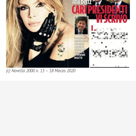
(c) Novella 2000 n. 13 – 18 Marzo 2020