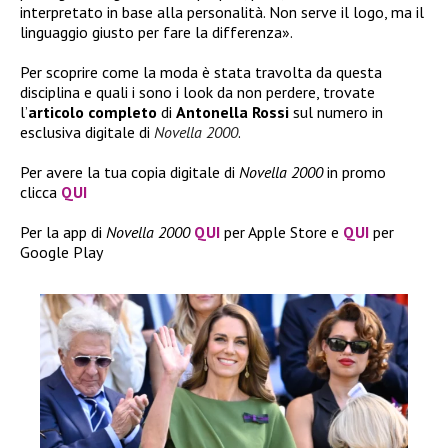
interpretato in base alla personalità. Non serve il logo, ma il
linguaggio giusto per fare la differenza».
Per scoprire come la moda è stata travolta da questa
disciplina e quali i sono i look da non perdere, trovate
l’
articolo
completo
di
Antonella Rossi
sul numero in
esclusiva digitale di
Novella 2000
.
Per avere la tua copia digitale di
Novella 2000
in promo
clicca
QUI
Per la app di
Novella 2000
QUI
per Apple Store e
QUI
per
Google Play