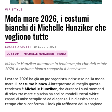
VIP STYLE
Moda mare 2026, i costumi
bianchi di Michelle Hunziker che
vogliono tutte
LUCREZIA CIOTTI
|
10 LUGLIO 2026
COSTUMI
MICHELLE HUNZIKER
MODA
Michelle Hunziker interpreta la tendenza più chic dell’estate
2026: il costume bianco conquista il beachwear.
L’estate 2026 ha già un protagonista indiscusso nella moda
mare: il
costume bianco
. A interpretare al meglio questa
tendenza è
Michelle Hunziker
, che durante i suoi momenti
di relax tra mare e piscina ha scelto modelli total white
capaci di unire semplicità ed eleganza. Un classico senza
tempo che si conferma il look più raffinato della stagione.