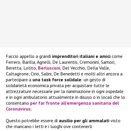
Faccio appello a grandi
imprenditori italiani e amici
come
Ferrero, Barilla, Agnelli, De Laurentis, Cremonini, Samori,
Beretta, Lotito,
Berlusconi
, Del Vecchio, Della Valle,
Caltagirone, Cirio, Salini, De Benedetti e molti altri ancora a
partecipare a
una task force solidale
: un gesto di
solidarietà economica privata per acquistare tutte le
attrezzature necessarie per la rianimazione in ogni ospedale
e in ogni ambulatorio attualmente in disuso o in locali che lo
consentano
per far fronte all’emergenza sanitaria del
Coronavirus.
Questo potrebbe essere di
ausilio per gli ammalati
visto
che mancano i letti e i luoghi ove contenerli.