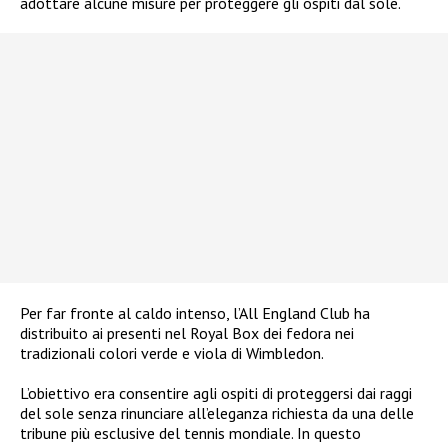
adottare alcune misure per proteggere gli ospiti dal sole.
Per far fronte al caldo intenso, l’All England Club ha
distribuito ai presenti nel Royal Box dei fedora nei
tradizionali colori verde e viola di Wimbledon.
L’obiettivo era consentire agli ospiti di proteggersi dai raggi
del sole senza rinunciare all’eleganza richiesta da una delle
tribune più esclusive del tennis mondiale. In questo