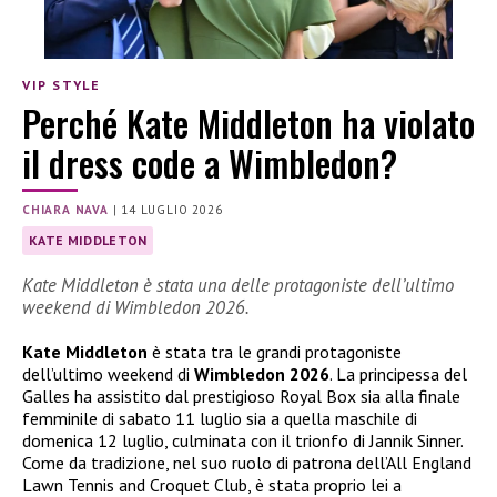
VIP STYLE
Perché Kate Middleton ha violato
il dress code a Wimbledon?
CHIARA NAVA
|
14 LUGLIO 2026
KATE MIDDLETON
Kate Middleton è stata una delle protagoniste dell’ultimo
weekend di Wimbledon 2026.
Kate Middleton
è stata tra le grandi protagoniste
dell’ultimo weekend di
Wimbledon 2026
. La principessa del
Galles ha assistito dal prestigioso Royal Box sia alla finale
femminile di sabato 11 luglio sia a quella maschile di
domenica 12 luglio, culminata con il trionfo di Jannik Sinner.
Come da tradizione, nel suo ruolo di patrona dell’All England
Lawn Tennis and Croquet Club, è stata proprio lei a