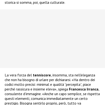
storica si somma, poi, quella culturale.
La vera forza del
tenniscore
, insomma, sta nell’eleganza
che non ha bisogno di urlare per dichiararsi. «Ha dentro dei
codici molto precisi: minimal e qualità “percepita”, piace
perché rassicura e insieme eleva», spiega
Francesca
Irranca
,
consulente d’immagine. «Anche un capo semplice, se rispetta
questi elementi, comunica immediatamente un certo
prestigio. Bisogna sentirlo proprio, però, tutto va