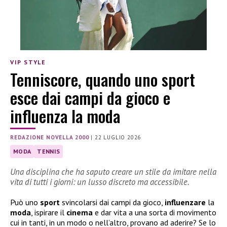
VIP STYLE
Tenniscore, quando uno sport
esce dai campi da gioco e
influenza la moda
REDAZIONE NOVELLA 2000
|
22 LUGLIO 2026
MODA
TENNIS
Una disciplina che ha saputo creare un stile da imitare nella
vita di tutti i giorni: un lusso discreto ma accessibile.
Può uno
sport
svincolarsi dai campi da gioco,
influenzare
la
moda
, ispirare il
cinema
e dar vita a una sorta di movimento
cui in tanti, in un modo o nell’altro, provano ad aderire? Se lo