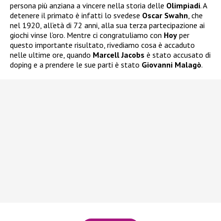
persona più anziana a vincere nella storia delle
Olimpiadi
. A
detenere il primato è infatti lo svedese
Oscar Swahn
, che
nel 1920, all’età di 72 anni, alla sua terza partecipazione ai
giochi vinse l’oro. Mentre ci congratuliamo con
Hoy
per
questo importante risultato, rivediamo cosa è accaduto
nelle ultime ore, quando
Marcell Jacobs
è stato accusato di
doping e a prendere le sue parti è stato
Giovanni Malagò
.