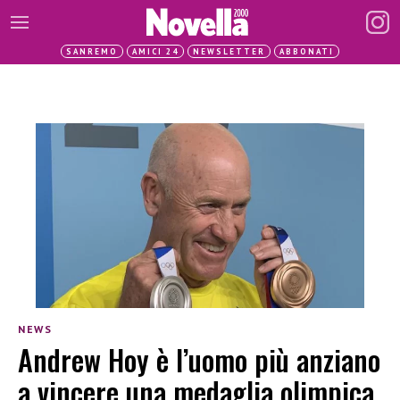
SANREMO
AMICI 24
NEWSLETTER
ABBONATI
NEWS
Andrew Hoy è l’uomo più anziano
a vincere una medaglia olimpica