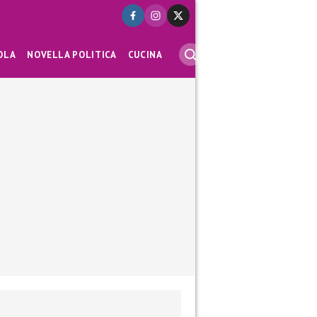
OLA
NOVELLA POLITICA
CUCINA