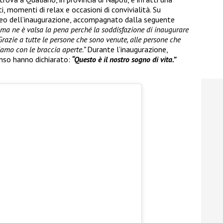
, momenti di relax e occasioni di convivialità. Su
ideo dell’inaugurazione, accompagnato dalla seguente
i ma ne è valsa la pena perché la soddisfazione di inaugurare
Grazie a tutte le persone che sono venute, alle persone che
iamo con le braccia aperte.”
Durante l’inaugurazione,
nso hanno dichiarato:
“Questo è il nostro sogno di vita.”