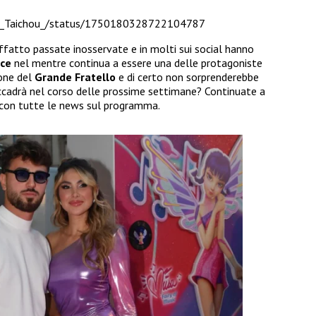
le_Taichou_/status/1750180328722104787
fatto passate inosservate e in molti sui social hanno
ice
nel mentre continua a essere una delle protagoniste
ione del
Grande Fratello
e di certo non sorprenderebbe
ccadrà nel corso delle prossime settimane? Continuate a
i con tutte le news sul programma.