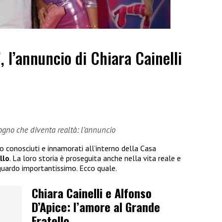
”, l’annuncio di Chiara Cainelli
sogno che diventa realtà: l’annuncio
no conosciuti e innamorati all’interno della Casa
llo
. La loro storia è proseguita anche nella vita reale e
guardo importantissimo. Ecco quale.
Chiara Cainelli e Alfonso
D’Apice: l’amore al Grande
Fratello