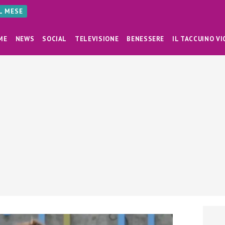
AL MESE
ME
NEWS
SOCIAL
TELEVISIONE
BENESSERE
IL TACCUINO VI