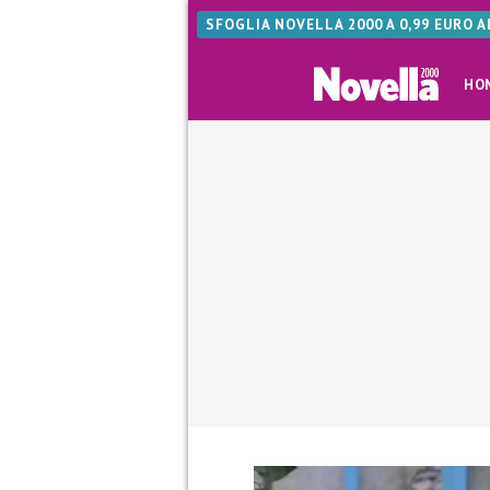
SFOGLIA NOVELLA 2000 A 0,99 EURO 
HO