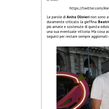
https://twitter.com/A
Le parole di
Anita Olivieri
non sono af
duramente criticato la gieffina.
Beatr
più amate e sostenute di questa ediz
una sua eventuale vittoria. Ma cosa a
seguirci per restare sempre aggiornat