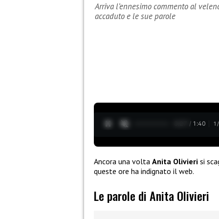
Arriva l’ennesimo commento al veleno d
accaduto e le sue parole
0:28 / 1:40
1
Ancora una volta
Anita Olivieri
si sca
queste ore ha indignato il web.
Le parole di Anita Olivieri