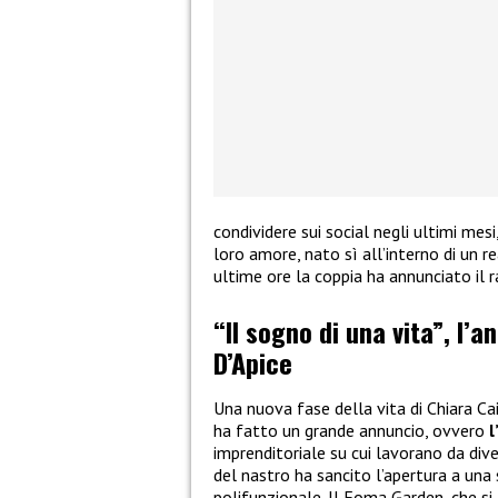
condividere sui social negli ultimi mes
loro amore, nato sì all’interno di un re
ultime ore la coppia ha annunciato il 
“Il sogno di una vita”, l’a
D’Apice
Una nuova fase della vita di Chiara Ca
ha fatto un grande annuncio, ovvero
l
imprenditoriale su cui lavorano da dive
del nastro ha sancito l’apertura a una
polifunzionale. Il Foma Garden, che si 