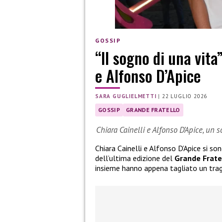
GOSSIP
“Il sogno di una vita
e Alfonso D’Apice
SARA GUGLIELMETTI
|
22 LUGLIO 2026
GOSSIP
GRANDE FRATELLO
Chiara Cainelli e Alfonso D’Apice, un 
Chiara Cainelli e Alfonso D’Apice si so
dell’ultima edizione del
Grande Frate
insieme hanno appena tagliato un tra