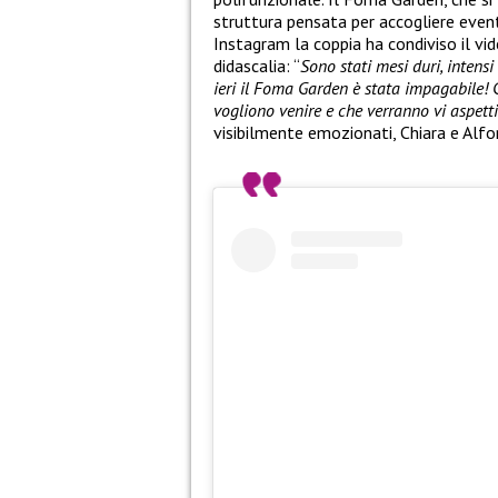
struttura pensata per accogliere eventi
Instagram la coppia ha condiviso il v
didascalia: “
Sono stati mesi duri, intens
ieri il Foma Garden è stata impagabile! 
vogliono venire e che verranno vi aspett
visibilmente emozionati, Chiara e Alfo