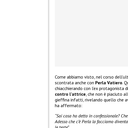
Come abbiamo visto, nel corso dell’ul
scontrata anche con
Perla Vatiero
. 
chiacchierando con l’ex protagonista d
contro l’attrice
, che non è piaciuto a
gieffina infatti, rivelando quello che 
ha affermato:
“Sai cosa ho detto in confessionale? Che l
Adesso che c’è Perla la facciamo diventar
le teste”.