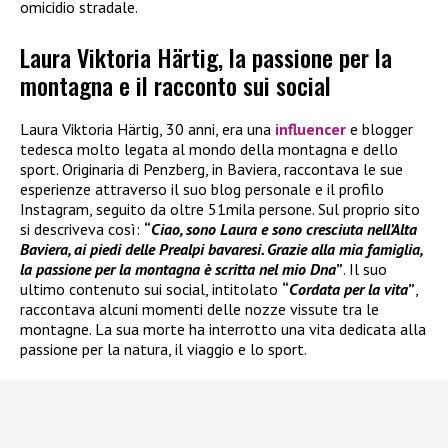
omicidio stradale.
Laura Viktoria Härtig, la passione per la
montagna e il racconto sui social
Laura Viktoria Härtig, 30 anni, era una
influencer
e blogger
tedesca molto legata al mondo della montagna e dello
sport. Originaria di Penzberg, in Baviera, raccontava le sue
esperienze attraverso il suo blog personale e il profilo
Instagram, seguito da oltre 51mila persone. Sul proprio sito
si descriveva così:
“
Ciao, sono Laura e sono cresciuta nell’Alta
Baviera, ai piedi delle Prealpi bavaresi. Grazie alla mia famiglia,
la passione per la montagna è scritta nel mio Dna
”
. Il suo
ultimo contenuto sui social, intitolato
“
Cordata per la vita
”
,
raccontava alcuni momenti delle nozze vissute tra le
montagne. La sua morte ha interrotto una vita dedicata alla
passione per la natura, il viaggio e lo sport.