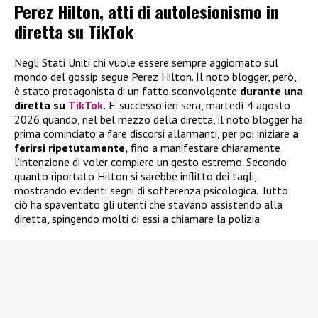
Perez Hilton, atti di autolesionismo in
diretta su TikTok
Negli Stati Uniti chi vuole essere sempre aggiornato sul
mondo del gossip segue Perez Hilton. Il noto blogger, però,
è stato protagonista di un fatto sconvolgente
durante una
diretta su
TikTok
.
E’ successo ieri sera, martedì 4 agosto
2026 quando, nel bel mezzo della diretta, il noto blogger ha
prima cominciato a fare discorsi allarmanti, per poi iniziare
a
ferirsi ripetutamente,
fino a manifestare chiaramente
l’intenzione di voler compiere un gesto estremo. Secondo
quanto riportato Hilton si sarebbe inflitto dei tagli,
mostrando evidenti segni di sofferenza psicologica. Tutto
ciò ha spaventato gli utenti che stavano assistendo alla
diretta, spingendo molti di essi a chiamare la polizia.