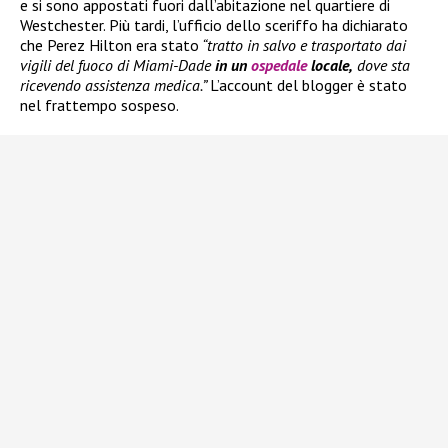
e si sono appostati fuori dall’abitazione nel quartiere di
Westchester. Più tardi, l’ufficio dello sceriffo ha dichiarato
che Perez Hilton era stato
“tratto in salvo e trasportato dai
vigili del fuoco di Miami-Dade
in un
ospedale
locale,
dove sta
ricevendo assistenza medica.”
L’account del blogger è stato
nel frattempo sospeso.