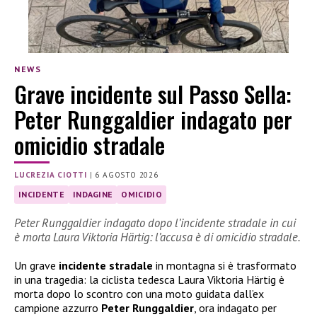
NEWS
Grave incidente sul Passo Sella:
Peter Runggaldier indagato per
omicidio stradale
LUCREZIA CIOTTI
|
6 AGOSTO 2026
INCIDENTE
INDAGINE
OMICIDIO
Peter Runggaldier indagato dopo l’incidente stradale in cui
è morta Laura Viktoria Härtig: l’accusa è di omicidio stradale.
Un grave
incidente stradale
in montagna si è trasformato
in una tragedia: la ciclista tedesca Laura Viktoria Härtig è
morta dopo lo scontro con una moto guidata dall’ex
campione azzurro
Peter Runggaldier
, ora indagato per