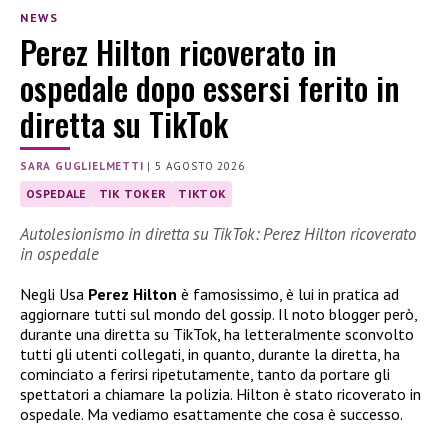
NEWS
Perez Hilton ricoverato in
ospedale dopo essersi ferito in
diretta su TikTok
SARA GUGLIELMETTI
|
5 AGOSTO 2026
OSPEDALE
TIK TOKER
TIKTOK
Autolesionismo in diretta su TikTok: Perez Hilton ricoverato
in ospedale
Negli Usa
Perez Hilton
è famosissimo, è lui in pratica ad
aggiornare tutti sul mondo del gossip. Il noto blogger però,
durante una diretta su TikTok, ha letteralmente sconvolto
tutti gli utenti collegati, in quanto, durante la diretta, ha
cominciato a ferirsi ripetutamente, tanto da portare gli
spettatori a chiamare la polizia. Hilton è stato ricoverato in
ospedale. Ma vediamo esattamente che cosa è successo.