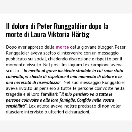
Il dolore di Peter Runggaldier dopo la
morte di Laura Viktoria Härtig
Dopo aver appreso della
morte
della giovane blogger, Peter
Runggaldier aveva scelto di intervenire con un messaggio
pubblicato sui social, chiedendo discrezione e rispetto per il
momento vissuto. Nel post Instagram l’ex campione aveva
scritto:
“
In merito al grave incidente stradale in cui sono stato
coinvolto, vi chiedo di rispettare il mio momento di dolore e la
mia necessità di riservatezza
”
. Nel suo messaggio Runggaldier
aveva rivolto un pensiero a tutte le persone coinvolte nella
tragedia e ai loro familiari:
“
Il mio pensiero va a tutte le
persone coinvolte e alle loro famiglie. Confido nella vostra
sensibilità
”
. L’ex atleta aveva inoltre precisato di non voler
rilasciare interviste o ulteriori dichiarazioni.