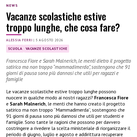
NEWS
Vacanze scolastiche estive
troppo lunghe, che cosa fare?
ALESSIA FERRI
|
5 AGOSTO 2026
SCUOLA
VACANZE SCOLASTICHE
Francesca Fiore e Sarah Malnerich, le menti dietro il progetto
satirico ma non troppo “mammadimerda”, sostengono che 91
giorni di pausa sono più dannosi che utili per ragazzi e
famiglie
Le vacanze scolastiche estive troppo lunghe possono
nuocere in qualche modo ai nostri ragazzi?
Francesca Fiore
e
Sarah Malnerich
, le menti che hanno creato il progetto
satirico ma non troppo “Mammadimerda”, sostengono che
91 giorni di pausa sono più dannosi che utili per studenti e
famiglie. Sono tante le ragioni che possono per davvero
costringere a rivedere la scelta ministeriale di riorganizzare il
periodo di giugno, luglio e agosto e addirittura recuperare