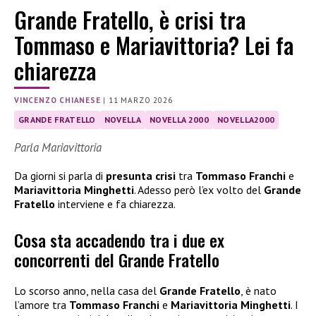
Grande Fratello, è crisi tra
Tommaso e Mariavittoria? Lei fa
chiarezza
VINCENZO CHIANESE
|
11 MARZO 2026
GRANDE FRATELLO
NOVELLA
NOVELLA 2000
NOVELLA2000
Parla Mariavittoria
Da giorni si parla di
presunta crisi
tra
Tommaso Franchi
e
Mariavittoria Minghetti
. Adesso però l’ex volto del
Grande
Fratello
interviene e fa chiarezza.
Cosa sta accadendo tra i due ex
concorrenti del Grande Fratello
Lo scorso anno, nella casa del
Grande Fratello
, è nato
l’amore tra
Tommaso Franchi
e
Mariavittoria Minghetti
. I