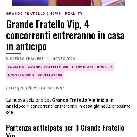
GRANDE FRATELLO
|
NEWS
|
REALITY
Grande Fratello Vip, 4
concorrenti entreranno in casa
in anticipo
VINCENZO CHIANESE
|
11 MARZO 2026
CANALE 5
GRANDE FRATELLO VIP
ILARY BLASI
NOVELLA
NOVELLA 2000
NOVELLA2000
Ecco quando e cosa accadrà
La nuova edizione del
Grande Fratello Vip inizia in
anticipo
: 4 concorrenti entreranno in casa già nelle prossime
ore.
Partenza anticipata per il Grande Fratello
Vip