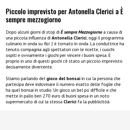
Piccolo imprevisto per Antonella Clerici a È
sempre mezzogiorno
Dopo alcuni giorni di stop di
È sempre Mezzogiorno
a causa di
una piccola influenza di
Antonella Clerici
, oggi il programma
culinario in onda su
Rai 1
è tornato in onda. La conduttrice ha
tenuto compagnia agli spettatori con le ricette, i cuochi
ospiti e ovviamente i giochi per vincere i buoni spesa. E
proprio in uno di questi giochi c’è stato un piccolo imprevisto
decisamente divertente.
Stiamo parlando del
gioco del bonsai
in cui la persona che
partecipa deve indovinare il numero esatto delle foglie che
ha quel bonsai in studio. Un gioco un bel po’ difficile e che
mette in palio ben 270 euro di buoni spesa in un noto
supermercato di cui la stessa
Clerici
fa la pubblicitòà.