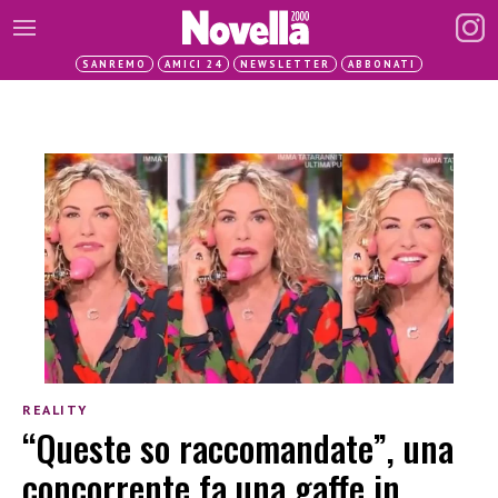
SANREMO
AMICI 24
NEWSLETTER
ABBONATI
REALITY
“Queste so raccomandate”, una
concorrente fa una gaffe in