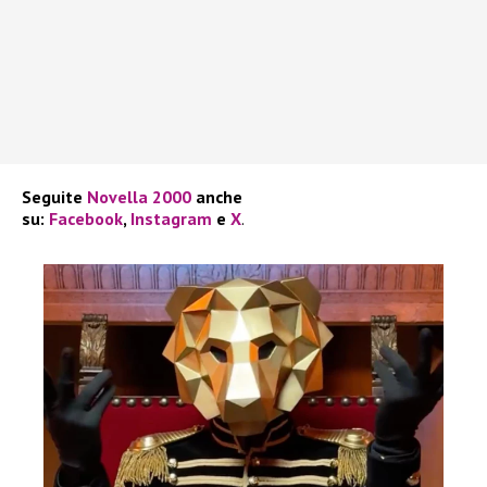
Seguite
Novella 2000
anche
su:
Facebook
,
Instagram
e
X
.