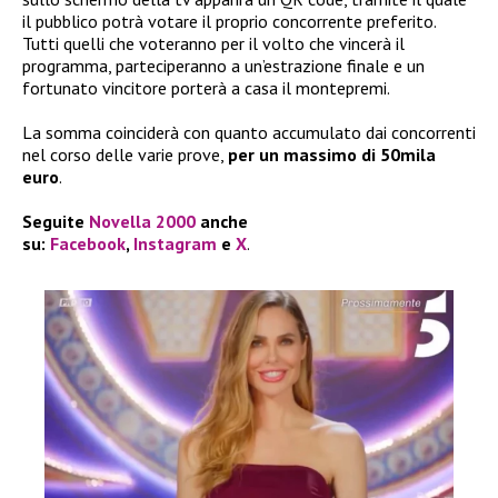
il pubblico potrà votare il proprio concorrente preferito.
Tutti quelli che voteranno per il volto che vincerà il
programma, parteciperanno a un’estrazione finale e un
fortunato vincitore porterà a casa il montepremi.
La somma coinciderà con quanto accumulato dai concorrenti
nel corso delle varie prove,
per un massimo di 50mila
euro
.
Seguite
Novella 2000
anche
su:
Facebook
,
Instagram
e
X
.