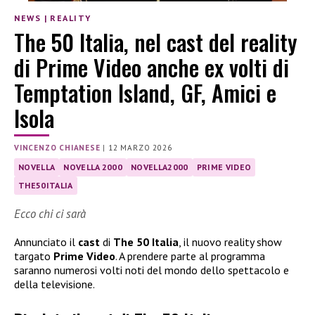
NEWS
|
REALITY
The 50 Italia, nel cast del reality
di Prime Video anche ex volti di
Temptation Island, GF, Amici e
Isola
VINCENZO CHIANESE
|
12 MARZO 2026
NOVELLA
NOVELLA 2000
NOVELLA2000
PRIME VIDEO
THE50ITALIA
Ecco chi ci sarà
Annunciato il
cast
di
The 50 Italia
, il nuovo reality show
targato
Prime Video
. A prendere parte al programma
saranno numerosi volti noti del mondo dello spettacolo e
della televisione.