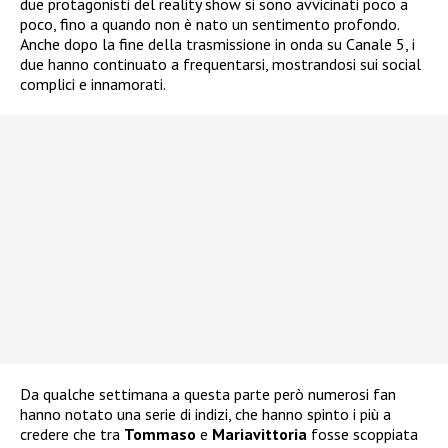
due protagonisti del reality show si sono avvicinati poco a
poco, fino a quando non è nato un sentimento profondo.
Anche dopo la fine della trasmissione in onda su Canale 5, i
due hanno continuato a frequentarsi, mostrandosi sui social
complici e innamorati.
Da qualche settimana a questa parte però numerosi fan
hanno notato una serie di indizi, che hanno spinto i più a
credere che tra
Tommaso
e
Mariavittoria
fosse scoppiata