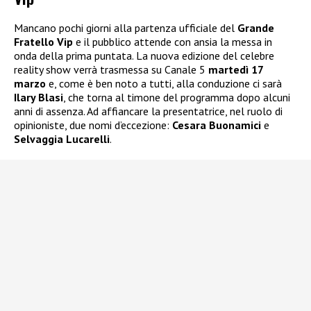
Mancano pochi giorni alla partenza ufficiale del
Grande
Fratello Vip
e il pubblico attende con ansia la messa in
onda della prima puntata. La nuova edizione del celebre
reality show verrà trasmessa su Canale 5
martedì 17
marzo
e, come è ben noto a tutti, alla conduzione ci sarà
Ilary Blasi
, che torna al timone del programma dopo alcuni
anni di assenza. Ad affiancare la presentatrice, nel ruolo di
opinioniste, due nomi d’eccezione:
Cesara Buonamici
e
Selvaggia Lucarelli
.