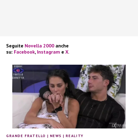
Seguite
Novella 2000
anche
su:
Facebook
,
Instagram
e
X
.
GRANDE FRATELLO
|
NEWS
|
REALITY