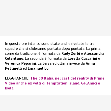
In queste ore intanto sono state anche rivelate le tre
squadre che si sfideranno puntata dopo puntata. La prima,
come da tradizione, è formata da
Rudy Zerbi
e
Alessandra
Celentano
. La seconda è formata da
Lorella Cuccarini
e
Veronica Peparini
. La terza ed ultima invece da
Anna
Pettinelli
ed
Emanuel Lo
.
LEGGI ANCHE
:
The 50 Italia, nel cast del reality di Prime
Video anche ex volti di Temptation Island, GF, Amici e
Isola