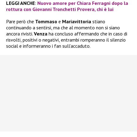
LEGGI ANCHE
:
Nuovo amore per Chiara Ferragni dopo la
rottura con Giovanni Tronchetti Provera, chi è lui
Pare però che
Tommaso
e
Mariavittoria
stiano
continuando a sentirsi, ma che al momento non si siano
ancora rivisti.
Venza
ha concluso affermando che in caso di
risvolti, positivi o negativi, entrambi romperanno il silenzio
social e informeranno i fan sull’accaduto.