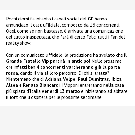
Pochi giorni fa intanto i canali social del
GF
hanno
annunciato il cast ufficiale, composto da 16 concorrenti.
Oggi, come se non bastasse, è arrivata una comunicazione
del tutto inaspettata, che farà di certo felici tutti i fan del
reality show.
Con un comunicato ufficiale, la produzione ha svelato che il
Grande Fratello Vip partirà in anticipo
! Nelle prossime
ore infatti ben
4 concorrenti varcheranno già la porta
rossa
, dando il via al loro percorso. Di chi si tratta?
Nientemeno che di
Adriana Volpe
,
Raul Dumitras
,
Ibiza
Altea
e
Renato Biancardi
. I Vipponi entreranno nella casa
più spiata d’Italia
venerdì 13 marzo
e inizieranno ad abitare
il loft che li ospiterà per le prossime settimane.