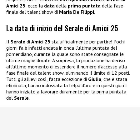
Amici 25
: ecco la
data
della
prima puntata
della fase
finale del talent show di
Maria De Filippi
.
La data di inizio del Serale di Amici 25
Il
Serale
di
Amici 25
sta ufficialmente per partire! Pochi
giorni fa è infatti andata in onda l’ultima puntata del
pomeridiano, durante la quale sono state consegnate le
ultime maglie dorate. A sorpresa, la produzione ha deciso
all’ultimo momento di estendere il numero d’accesso alla
fase finale del talent show, eliminando il limite di 12 posti.
Tutti gli allievi così, fatta eccezione di
Giulia
, che è stata
eliminata, hanno indossata la felpa d’oro e in questi giorni
hanno iniziato a lavorare duramente per la prima puntata
del
Serale
.