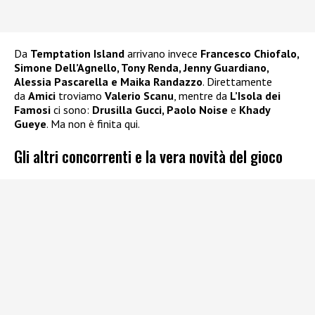
Da
Temptation Island
arrivano invece
Francesco Chiofalo,
Simone Dell’Agnello, Tony Renda, Jenny Guardiano,
Alessia Pascarella e Maika Randazzo
. Direttamente
da
Amici
troviamo
Valerio Scanu
, mentre da
L’Isola dei
Famosi
ci sono:
Drusilla Gucci, Paolo Noise
e
Khady
Gueye
. Ma non è finita qui.
Gli altri concorrenti e la vera novità del gioco