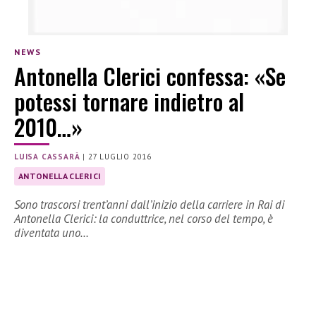
NEWS
Antonella Clerici confessa: «Se
potessi tornare indietro al
2010…»
LUISA CASSARÀ
|
27 LUGLIO 2016
ANTONELLA CLERICI
Sono trascorsi trent’anni dall’inizio della carriere in Rai di
Antonella Clerici: la conduttrice, nel corso del tempo, è
diventata uno…