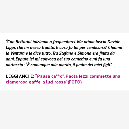
“Con Bettarini iniziamo a frequentarci. Ma prima lascio Davide
Lippi, che mi aveva tradita. E cosa fa lui per vendicarsi? Chiama
la Ventura e le dice tutto. Tra Stefano e Simona era finita da
anni. Eppure lei mi convoca nel suo camerino e mi fa una
partaccia: “È comunque mio marito, il padre dei miei figli”.
LEGGI ANCHE
:
“Pausa ca**o”, Paola Iezzi commette una
clamorosa gaffe ‘a luci rosse’ (FOTO)