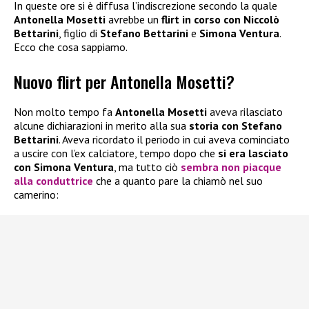
In queste ore si è diffusa l’indiscrezione secondo la quale
Antonella Mosetti
avrebbe un
flirt in corso con Niccolò
Bettarini
, figlio di
Stefano Bettarini
e
Simona Ventura
.
Ecco che cosa sappiamo.
Nuovo flirt per Antonella Mosetti?
Non molto tempo fa
Antonella Mosetti
aveva rilasciato
alcune dichiarazioni in merito alla sua
storia con Stefano
Bettarini
. Aveva ricordato il periodo in cui aveva cominciato
a uscire con l’ex calciatore, tempo dopo che
si era lasciato
con Simona Ventura
, ma tutto ciò
sembra non piacque
alla conduttrice
che a quanto pare la chiamò nel suo
camerino: