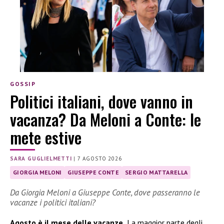
GOSSIP
Politici italiani, dove vanno in
vacanza? Da Meloni a Conte: le
mete estive
SARA GUGLIELMETTI
|
7 AGOSTO 2026
GIORGIA MELONI
GIUSEPPE CONTE
SERGIO MATTARELLA
Da Giorgia Meloni a Giuseppe Conte, dove passeranno le
vacanze i politici italiani?
Agosto è il mese delle vacanze.
La maggior parte degli