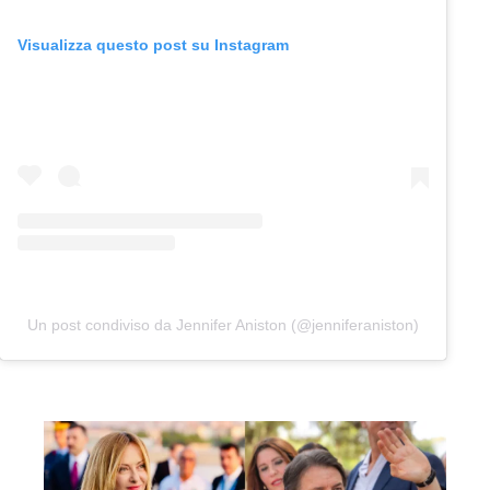
Visualizza questo post su Instagram
Un post condiviso da Jennifer Aniston (@jenniferaniston)