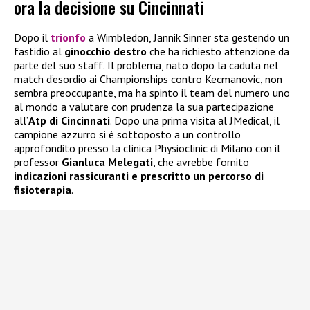
ora la decisione su Cincinnati
Dopo il
trionfo
a Wimbledon, Jannik Sinner sta gestendo un
fastidio al
ginocchio destro
che ha richiesto attenzione da
parte del suo staff. Il problema, nato dopo la caduta nel
match d’esordio ai Championships contro Kecmanovic, non
sembra preoccupante, ma ha spinto il team del numero uno
al mondo a valutare con prudenza la sua partecipazione
all’
Atp di Cincinnati
. Dopo una prima visita al JMedical, il
campione azzurro si è sottoposto a un controllo
approfondito presso la clinica Physioclinic di Milano con il
professor
Gianluca Melegati
, che avrebbe fornito
indicazioni rassicuranti e prescritto un percorso di
fisioterapia
.