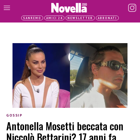
SANREMO
AMICI 24
NEWSLETTER
ABBONATI
GOSSIP
Antonella Mosetti beccata con
Niccolò Bettarini? 17 anni fa