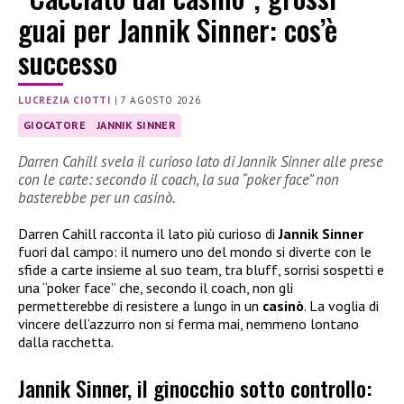
guai per Jannik Sinner: cos’è
successo
LUCREZIA CIOTTI
|
7 AGOSTO 2026
GIOCATORE
JANNIK SINNER
Darren Cahill svela il curioso lato di Jannik Sinner alle prese
con le carte: secondo il coach, la sua “poker face” non
basterebbe per un casinò.
Darren Cahill racconta il lato più curioso di
Jannik Sinner
fuori dal campo: il numero uno del mondo si diverte con le
sfide a carte insieme al suo team, tra bluff, sorrisi sospetti e
una “poker face” che, secondo il coach, non gli
permetterebbe di resistere a lungo in un
casinò
. La voglia di
vincere dell’azzurro non si ferma mai, nemmeno lontano
dalla racchetta.
Jannik Sinner, il ginocchio sotto controllo: