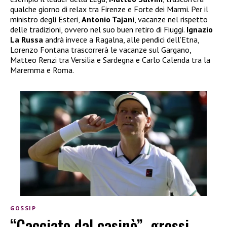
qualche giorno di relax tra Firenze e Forte dei Marmi. Per il
ministro degli Esteri,
Antonio Tajani
, vacanze nel rispetto
delle tradizioni, ovvero nel suo buen retiro di Fiuggi.
Ignazio
La Russa
andrà invece a Ragalna, alle pendici dell’Etna,
Lorenzo Fontana trascorrerà le vacanze sul Gargano,
Matteo Renzi tra Versilia e Sardegna e Carlo Calenda tra la
Maremma e Roma.
GOSSIP
“Cacciato dal casinò”, grossi