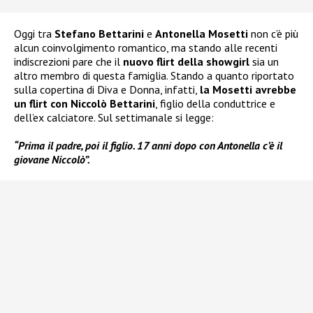
Oggi tra
Stefano Bettarini
e
Antonella Mosetti
non c’è più
alcun coinvolgimento romantico, ma stando alle recenti
indiscrezioni pare che il
nuovo flirt della showgirl
sia un
altro membro di questa famiglia. Stando a quanto riportato
sulla copertina di Diva e Donna, infatti,
la Mosetti avrebbe
un flirt con Niccolò Bettarini
, figlio della conduttrice e
dell’ex calciatore. Sul settimanale si legge:
“Prima il padre, poi il figlio. 17 anni dopo con Antonella c’è il
giovane Niccolò”.