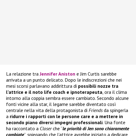
La relazione tra
Jennifer Aniston
e Jim Curtis sarebbe
arrivata a un punto delicato. Dopo le indiscrezioni che nei
mesi scorsi parlavano addirittura di
possibili nozze tra
l’attrice e il noto life coach e ipnoterapeuta
, ora il clima
intorno alla coppia sembra essere cambiato. Secondo alcune
fonti vicine alla star, il legame sarebbe diventato così
centrale nella vita della protagonista di
Friends
da spingerla
a
ridurre i rapporti con le persone care e a mettere in
secondo piano diversi impegni professionali
. Una fonte
ha raccontato a
Closer
che “
le priorità di Jen sono chiaramente
cambiate
”, spiegando che l’attrice avrebbe iniziato a dedicare