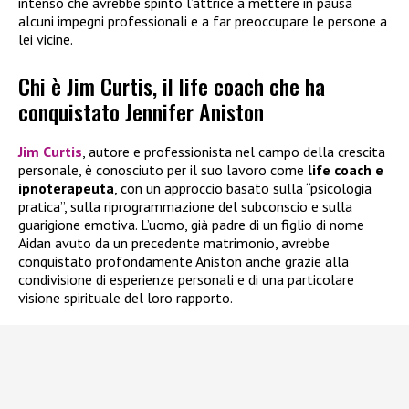
intenso che avrebbe spinto l’attrice a mettere in pausa
alcuni impegni professionali e a far preoccupare le persone a
lei vicine.
Chi è Jim Curtis, il life coach che ha
conquistato Jennifer Aniston
Jim Curtis
, autore e professionista nel campo della crescita
personale, è conosciuto per il suo lavoro come
life coach e
ipnoterapeuta
, con un approccio basato sulla “psicologia
pratica”, sulla riprogrammazione del subconscio e sulla
guarigione emotiva. L’uomo, già padre di un figlio di nome
Aidan avuto da un precedente matrimonio, avrebbe
conquistato profondamente Aniston anche grazie alla
condivisione di esperienze personali e di una particolare
visione spirituale del loro rapporto.