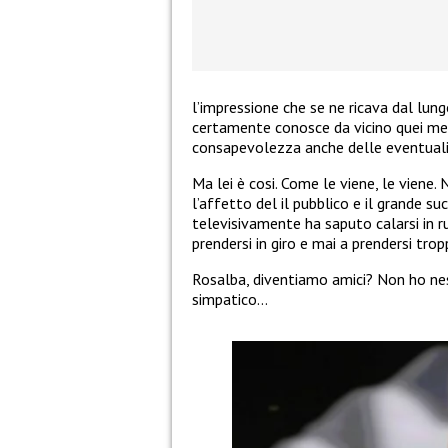
l’impressione che se ne ricava dal lun
certamente conosce da vicino quei me
consapevolezza anche delle eventuali
Ma lei è cosi. Come le viene, le vien
l’affetto del il pubblico e il grande s
televisivamente ha saputo calarsi in ru
prendersi in giro e mai a prendersi trop
Rosalba, diventiamo amici? Non ho n
simpatico…