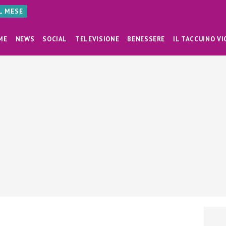
AL MESE
ME
NEWS
SOCIAL
TELEVISIONE
BENESSERE
IL TACCUINO VI