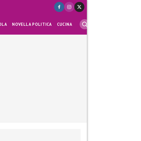
OLA
NOVELLA POLITICA
CUCINA