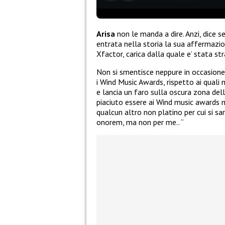
Arisa
non le manda a dire. Anzi, dice 
entrata nella storia la sua affermazio
Xfactor, carica dalla quale e’ stata st
Non si smentisce neppure in occasione 
i Wind Music Awards, rispetto ai quali
e lancia un faro sulla oscura zona dell
piaciuto essere ai Wind music awards 
qualcun altro non platino per cui si sa
onorem, ma non per me.. “