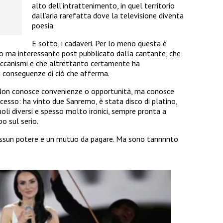
alto dell’intrattenimento, in quel territorio
dall’aria rarefatta dove la televisione diventa
poesia.
E sotto, i cadaveri. Per lo meno questa è
go ma interessante post pubblicato dalla cantante, che
ccanismi e che altrettanto certamente ha
 conseguenze di ciò che afferma.
e. Non conosce convenienze o opportunità, ma conosce
uccesso: ha vinto due Sanremo, è stata disco di platino,
oli diversi e spesso molto ironici, sempre pronta a
po sul serio.
essun potere e un mutuo da pagare. Ma sono tannnnto