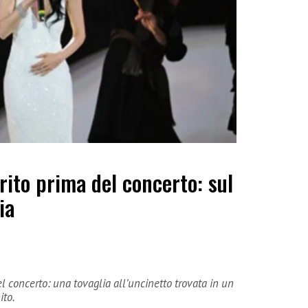
rito prima del concerto: sul
ia
el concerto: una tovaglia all’uncinetto trovata in un
ito.