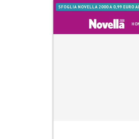
SFOGLIA NOVELLA 2000 A 0,99 EURO 
HO