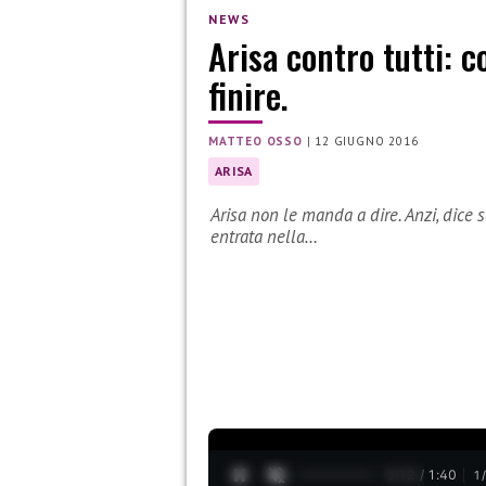
NEWS
Arisa contro tutti: 
finire.
MATTEO OSSO
|
12 GIUGNO 2016
ARISA
Arisa non le manda a dire. Anzi, dice
entrata nella…
0:12 / 1:40
1