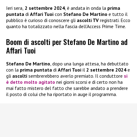
Ieri sera,
2 settembre 2024
, è andata in onda la
prima
puntata
di
Affari Tuoi
con
Stefano De Martino
e tutto il
pubblico è curioso di conoscere gli
ascolti TV
registrati. Ecco
quanto ha totalizzato nella fascia dell’Access Prime Time.
Boom di ascolti per Stefano De Martino ad
Affari Tuoi
Stefano De Martino
, dopo una lunga attesa, ha debuttato
con la
prima puntata
di
Affari Tuoi
il
2 settembre 2024
e
gli
ascolti
sembrerebbero averlo premiato. Il conduttore
si
è detto molto agitato
nei giorni scorsi e di certo non ha
mai fatto mistero del fatto che sarebbe andato a prendere
il posto di colui che ha riportato in auge il programma.