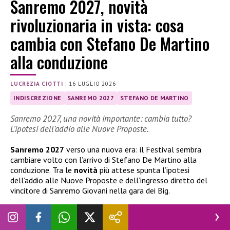
Sanremo 2027, novità
rivoluzionaria in vista: cosa
cambia con Stefano De Martino
alla conduzione
LUCREZIA CIOTTI
|
16 LUGLIO 2026
INDISCREZIONE
SANREMO 2027
STEFANO DE MARTINO
Sanremo 2027, una novità importante: cambia tutto?
L’ipotesi dell’addio alle Nuove Proposte.
Sanremo 2027
verso una nuova era: il Festival sembra
cambiare volto con l’arrivo di Stefano De Martino alla
conduzione. Tra le
novità
più attese spunta l’ipotesi
dell’addio alle Nuove Proposte e dell’ingresso diretto del
vincitore di Sanremo Giovani nella gara dei Big.
Sanremo 2027, novità rivoluzionaria in