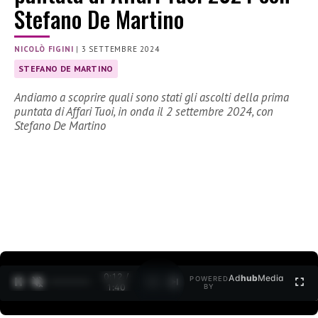
Stefano De Martino
NICOLÒ FIGINI
|
3 SETTEMBRE 2024
STEFANO DE MARTINO
Andiamo a scoprire quali sono stati gli ascolti della prima
puntata di Affari Tuoi, in onda il 2 settembre 2024, con
Stefano De Martino
0:13 /
Ad
hub
Media
POWERED
1
/
2
1:40
BY