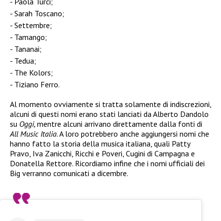
Paola Turci;
Sarah Toscano;
Settembre;
Tamango;
Tananai;
Tedua;
The Kolors;
Tiziano Ferro.
Al momento ovviamente si tratta solamente di indiscrezioni,
alcuni di questi nomi erano stati lanciati da Alberto Dandolo
su
Oggi,
mentre alcuni arrivano direttamente dalla fonti di
All Music Italia
. A loro potrebbero anche aggiungersi nomi che
hanno fatto la storia della musica italiana, quali Patty
Pravo, Iva Zanicchi, Ricchi e Poveri, Cugini di Campagna e
Donatella Rettore. Ricordiamo infine che i nomi ufficiali dei
Big verranno comunicati a dicembre.