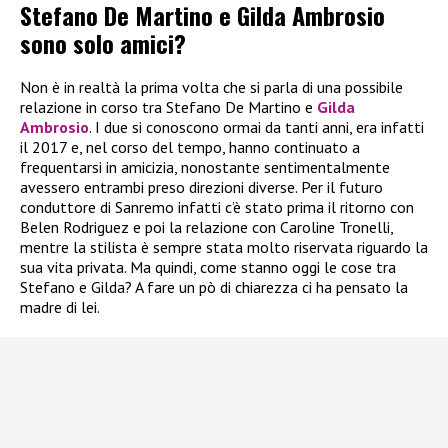
Stefano De Martino e Gilda Ambrosio
sono solo amici?
Non è in realtà la prima volta che si parla di una possibile
relazione in corso tra Stefano De Martino e
Gilda
Ambrosio
. I due si conoscono ormai da tanti anni, era infatti
il 2017 e, nel corso del tempo, hanno continuato a
frequentarsi in amicizia, nonostante sentimentalmente
avessero entrambi preso direzioni diverse. Per il futuro
conduttore di Sanremo infatti c’è stato prima il ritorno con
Belen Rodriguez e poi la relazione con Caroline Tronelli,
mentre la stilista è sempre stata molto riservata riguardo la
sua vita privata. Ma quindi, come stanno oggi le cose tra
Stefano e Gilda? A fare un pò di chiarezza ci ha pensato la
madre di lei.