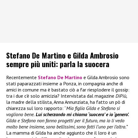
Stefano De Martino e Gilda Ambrosio
sempre più uniti: parla la suocera
Recentemente
Stefano De Martino
e Gilda Ambrosio sono
stati paparazzati insieme a Ponza, in compagnia anche di
amici in comune ma è bastato ciò a far riesplodere il gossip:
tra i due c’è solo amicizia? Intervistata dal magazine
DiPiù,
la madre della stilista, Anna Annunziata, ha fatto un pò di
chiarezza sul loro rapporto: “
Mia figlia Gilda e Stefano si
vogliono bene.
Lui scherzando mi chiama ‘suocera’ e io ‘genero’.
Gilda e Stefano non fanno progetti per il futuro, ma io li vedo
molto bene insieme, sono bellissimi, sono fatti l’uno per l’altra.”
La mamma di Gilda ha anche aggiunto che il loro è un