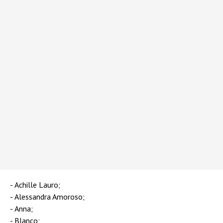
Achille Lauro;
Alessandra Amoroso;
Anna;
Blanco;