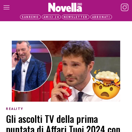
SANREMO
AMICI 24
NEWSLETTER
ABBONATI
REALITY
Gli ascolti TV della prima
puntata di Affari Tuoi 2024 con