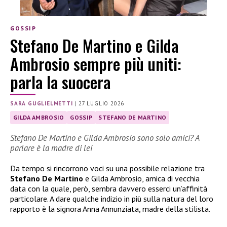
GOSSIP
Stefano De Martino e Gilda
Ambrosio sempre più uniti:
parla la suocera
SARA GUGLIELMETTI
|
27 LUGLIO 2026
GILDA AMBROSIO
GOSSIP
STEFANO DE MARTINO
Stefano De Martino e Gilda Ambrosio sono solo amici? A
parlare è la madre di lei
Da tempo si rincorrono voci su una possibile relazione tra
Stefano De Martino
e Gilda Ambrosio, amica di vecchia
data con la quale, però, sembra davvero esserci un’affinità
particolare. A dare qualche indizio in più sulla natura del loro
rapporto è la signora Anna Annunziata, madre della stilista.