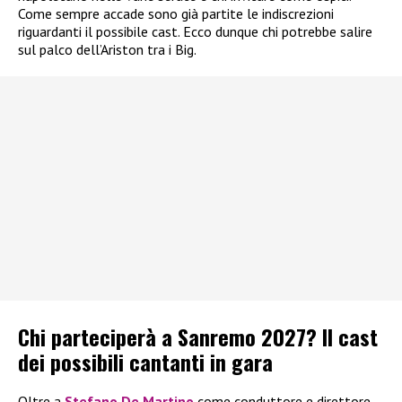
Come sempre accade sono già partite le indiscrezioni
riguardanti il possibile cast. Ecco dunque chi potrebbe salire
sul palco dell’Ariston tra i Big.
Chi parteciperà a Sanremo 2027? Il cast
dei possibili cantanti in gara
Oltre a
Stefano De Martino
come conduttore e direttore