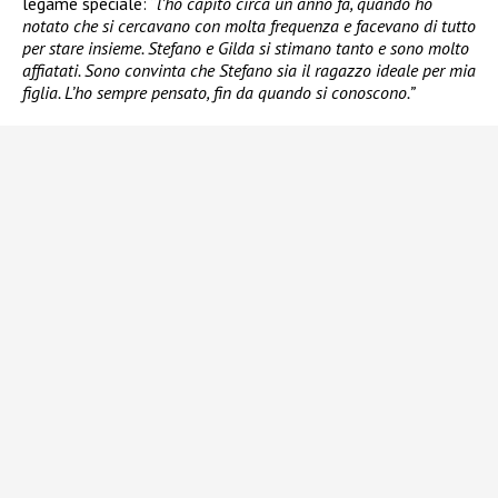
legame speciale: “
l’ho capito circa un anno fa, quando ho
notato che si cercavano con molta frequenza e facevano di tutto
per stare insieme. Stefano e Gilda si stimano tanto e sono molto
affiatati. Sono convinta che Stefano sia il ragazzo ideale per mia
figlia. L’ho sempre pensato, fin da quando si conoscono.”