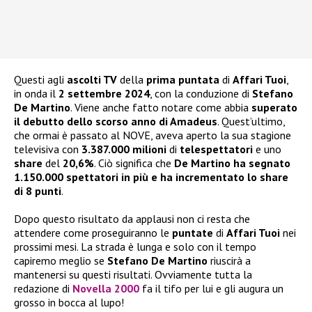
Questi agli
ascolti TV
della
prima puntata
di
Affari Tuoi
,
in onda il
2 settembre
2024
, con la conduzione di
Stefano
De Martino
. Viene anche fatto notare come abbia
superato
il debutto dello scorso anno di Amadeus
. Quest’ultimo,
che ormai è passato al NOVE, aveva aperto la sua stagione
televisiva con
3.387.000 milioni
di
telespettatori
e uno
share
del
20,6%
. Ciò significa che
De Martino ha segnato
1.150.000 spettatori in più e ha incrementato lo share
di 8 punti
.
Dopo questo risultato da applausi non ci resta che
attendere come proseguiranno le
puntate
di
Affari Tuoi
nei
prossimi mesi. La strada è lunga e solo con il tempo
capiremo meglio se
Stefano De Martino
riuscirà a
mantenersi su questi risultati. Ovviamente tutta la
redazione di
Novella 2000
fa il tifo per lui e gli augura un
grosso in bocca al lupo!