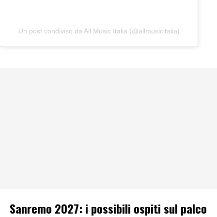
Un post condiviso da All Music Italia (@allmusicitalia)
Sanremo 2027: i possibili ospiti sul palco