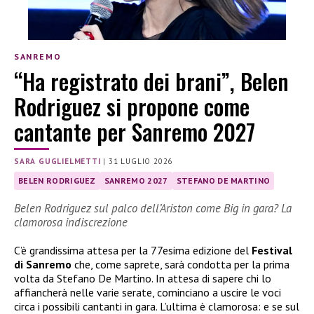
SANREMO
“Ha registrato dei brani”, Belen
Rodriguez si propone come
cantante per Sanremo 2027
SARA GUGLIELMETTI
|
31 LUGLIO 2026
BELEN RODRIGUEZ
SANREMO 2027
STEFANO DE MARTINO
Belen Rodriguez sul palco dell’Ariston come Big in gara? La
clamorosa indiscrezione
C’è grandissima attesa per la 77esima edizione del
Festival
di Sanremo
che, come saprete, sarà condotta per la prima
volta da Stefano De Martino. In attesa di sapere chi lo
affiancherà nelle varie serate, cominciano a uscire le voci
circa i possibili cantanti in gara. L’ultima è clamorosa: e se sul