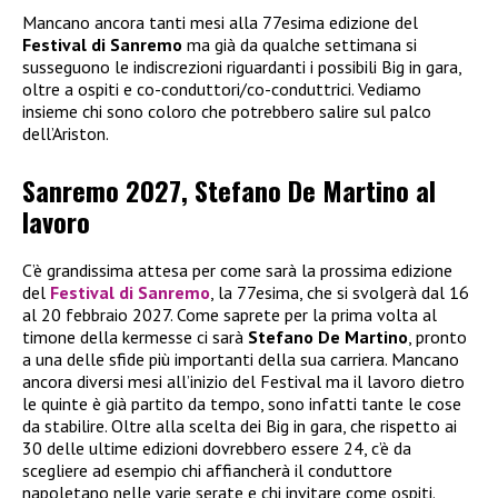
Mancano ancora tanti mesi alla 77esima edizione del
Festival di Sanremo
ma già da qualche settimana si
susseguono le indiscrezioni riguardanti i possibili Big in gara,
oltre a ospiti e co-conduttori/co-conduttrici. Vediamo
insieme chi sono coloro che potrebbero salire sul palco
dell’Ariston.
Sanremo 2027, Stefano De Martino al
lavoro
C’è grandissima attesa per come sarà la prossima edizione
del
Festival di Sanremo
, la 77esima, che si svolgerà dal 16
al 20 febbraio 2027. Come saprete per la prima volta al
timone della kermesse ci sarà
Stefano De Martino
, pronto
a una delle sfide più importanti della sua carriera. Mancano
ancora diversi mesi all’inizio del Festival ma il lavoro dietro
le quinte è già partito da tempo, sono infatti tante le cose
da stabilire. Oltre alla scelta dei Big in gara, che rispetto ai
30 delle ultime edizioni dovrebbero essere 24, c’è da
scegliere ad esempio chi affiancherà il conduttore
napoletano nelle varie serate e chi invitare come ospiti.