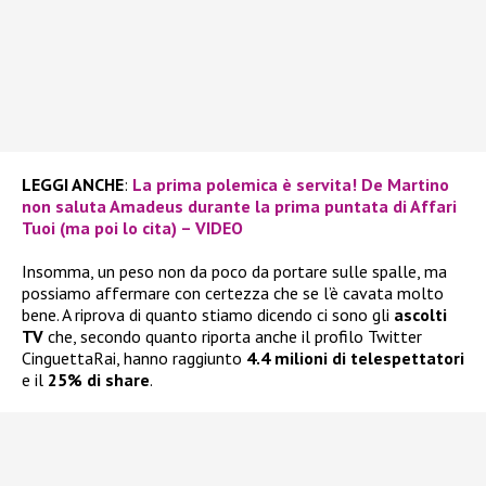
LEGGI ANCHE
:
La prima polemica è servita! De Martino
non saluta Amadeus durante la prima puntata di Affari
Tuoi (ma poi lo cita) – VIDEO
Insomma, un peso non da poco da portare sulle spalle, ma
possiamo affermare con certezza che se l’è cavata molto
bene. A riprova di quanto stiamo dicendo ci sono gli
ascolti
TV
che, secondo quanto riporta anche il profilo Twitter
CinguettaRai, hanno raggiunto
4.4 milioni di telespettatori
e il
25% di share
.