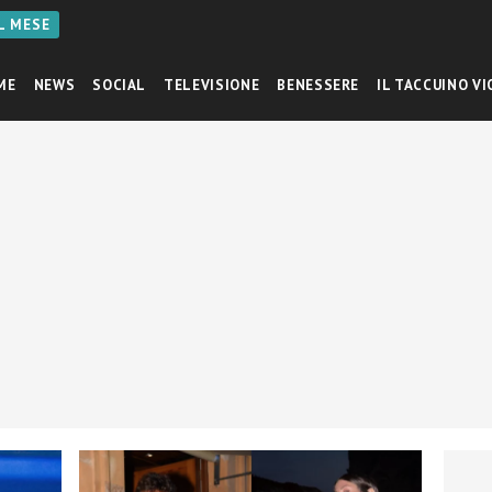
AL MESE
ME
NEWS
SOCIAL
TELEVISIONE
BENESSERE
IL TACCUINO VI