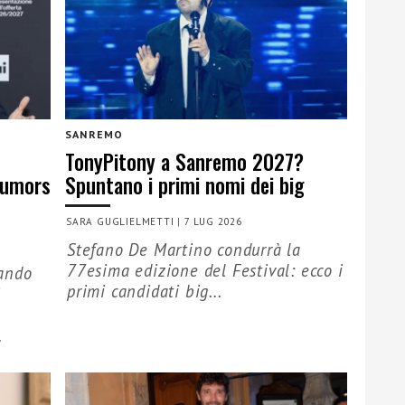
SANREMO
TonyPitony a Sanremo 2027?
 rumors
Spuntano i primi nomi dei big
SARA GUGLIELMETTI
|
7 LUG 2026
Stefano De Martino condurrà la
77esima edizione del Festival: ecco i
rando
primi candidati big...
i
.