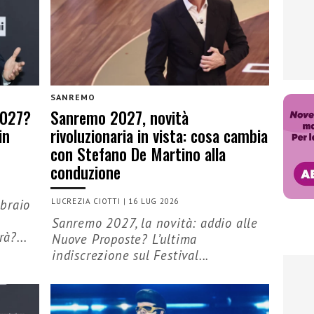
SANREMO
2027?
Sanremo 2027, novità
in
rivoluzionaria in vista: cosa cambia
con Stefano De Martino alla
conduzione
braio
LUCREZIA CIOTTI
|
16 LUG 2026
Sanremo 2027, la novità: addio alle
à?...
Nuove Proposte? L’ultima
indiscrezione sul Festival...