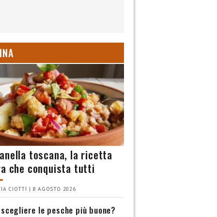
INA
anella toscana, la ricetta
va che conquista tutti
IA CIOTTI | 8 AGOSTO 2026
scegliere le pesche più buone?