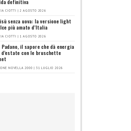
ida definitiva
IA CIOTTI | 2 AGOSTO 2026
isù senza uova: la versione light
olce più amato d’Italia
IA CIOTTI | 1 AGOSTO 2026
 Padano, il sapore che dà energia
 d’estate con le bruschette
met
ONE NOVELLA 2000 | 31 LUGLIO 2026