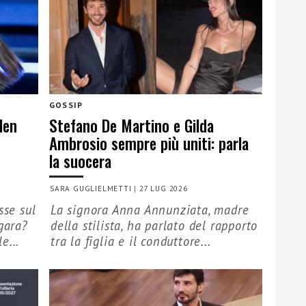
GOSSIP
len
Stefano De Martino e Gilda
Ambrosio sempre più uniti: parla
la suocera
SARA GUGLIELMETTI
|
27 LUG 2026
sse sul
La signora Anna Annunziata, madre
gara?
della stilista, ha parlato del rapporto
e...
tra la figlia e il conduttore...