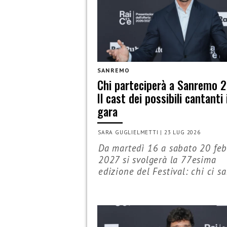
SANREMO
Chi parteciperà a Sanremo 
Il cast dei possibili cantanti 
gara
SARA GUGLIELMETTI
|
23 LUG 2026
Da martedì 16 a sabato 20 feb
2027 si svolgerà la 77esima
edizione del Festival: chi ci sar