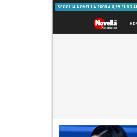
SFOGLIA NOVELLA 2000 A 0,99 EURO 
HO