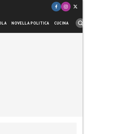
OLA
NOVELLA POLITICA
CUCINA