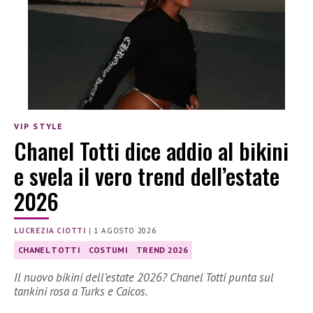
VIP STYLE
Chanel Totti dice addio al bikini
e svela il vero trend dell’estate
2026
LUCREZIA CIOTTI
|
1 AGOSTO 2026
CHANEL TOTTI
COSTUMI
TREND 2026
Il nuovo bikini dell’estate 2026? Chanel Totti punta sul
tankini rosa a Turks e Caicos.