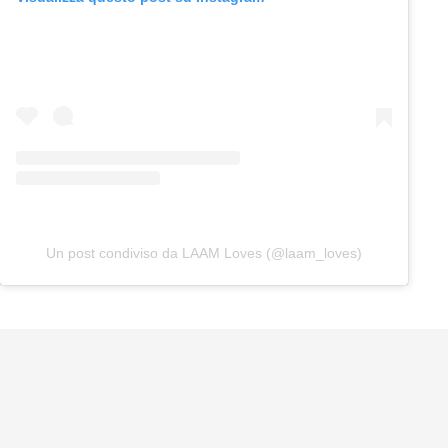
Un post condiviso da LAAM Loves (@laam_loves)