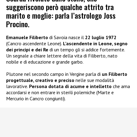
suggeriscono però qualche attrito tra
marito e moglie: parla l’astrologo Joss
Procino.
Emanuele Filiberto
di Savoia nasce il
22 luglio 1972
(Cancro ascendente Leone).
L’ascendente in Leone, segno
dei principi e dei Re
di un tempo gli si addice fortemente.
Un segnale a chiare lettere della vita di Filiberto, nato
nobile e di educazione e grande garbo.
Plutone nel secondo campo in Vergine parla di
un Filiberto
progettuale, creativo e preciso
nelle sue modalità
lavorative.
Persona dotata di acume e intelletto
che ama
accordarsi e non entrare in sterili polemiche (Marte e
Mercurio in Cancro congiunti).