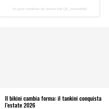
Un post condiviso da chanel totti (@_chaneltotti)
Il bikini cambia forma: il tankini conquista
l’estate 2026