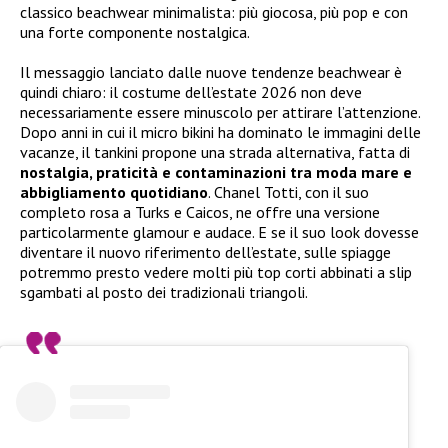
classico beachwear minimalista: più giocosa, più pop e con
una forte componente nostalgica.
Il messaggio lanciato dalle nuove tendenze beachwear è
quindi chiaro: il costume dell’estate 2026 non deve
necessariamente essere minuscolo per attirare l’attenzione.
Dopo anni in cui il micro bikini ha dominato le immagini delle
vacanze, il tankini propone una strada alternativa, fatta di
nostalgia, praticità e contaminazioni tra moda mare e
abbigliamento quotidiano
. Chanel Totti, con il suo
completo rosa a Turks e Caicos, ne offre una versione
particolarmente glamour e audace. E se il suo look dovesse
diventare il nuovo riferimento dell’estate, sulle spiagge
potremmo presto vedere molti più top corti abbinati a slip
sgambati al posto dei tradizionali triangoli.