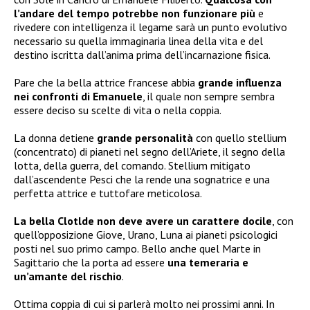
l’andare del tempo potrebbe non funzionare più
e
rivedere con intelligenza il legame sarà un punto evolutivo
necessario su quella immaginaria linea della vita e del
destino iscritta dall’anima prima dell’incarnazione fisica.
Pare che la bella attrice francese abbia
grande influenza
nei confronti di Emanuele
, il quale non sempre sembra
essere deciso su scelte di vita o nella coppia.
La donna detiene
grande personalità
con quello stellium
(concentrato) di pianeti nel segno dell’Ariete, il segno della
lotta, della guerra, del comando. Stellium mitigato
dall’ascendente Pesci che la rende una sognatrice e una
perfetta attrice e tuttofare meticolosa.
La bella Clotlde non deve avere un carattere docile
, con
quell’opposizione Giove, Urano, Luna ai pianeti psicologici
posti nel suo primo campo. Bello anche quel Marte in
Sagittario che la porta ad essere
una temeraria e
un’amante del rischio
.
Ottima coppia di cui si parlerà molto nei prossimi anni. In