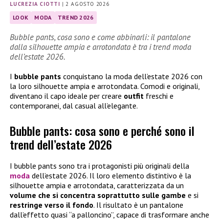
LUCREZIA CIOTTI
|
2 AGOSTO 2026
LOOK
MODA
TREND 2026
Bubble pants, cosa sono e come abbinarli: il pantalone
dalla silhouette ampia e arrotondata è tra i trend moda
dell’estate 2026.
I
bubble pants
conquistano la moda dell’estate 2026 con
la loro silhouette ampia e arrotondata. Comodi e originali,
diventano il capo ideale per creare
outfit
freschi e
contemporanei, dal casual all’elegante.
Bubble pants: cosa sono e perché sono il
trend dell’estate 2026
I bubble pants sono tra i protagonisti più originali della
moda
dell’estate 2026. Il loro elemento distintivo è la
silhouette ampia e arrotondata, caratterizzata da un
volume che si concentra soprattutto sulle gambe
e si
restringe verso il fondo
. Il risultato è un pantalone
dall’effetto quasi “a palloncino”, capace di trasformare anche