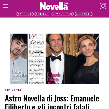
SANREMO
AMICI 24
NEWSLETTER
ABBONATI
VIP STYLE
Astro Novella di Joss: Emanuele
Filiberto e gli incontri fatali