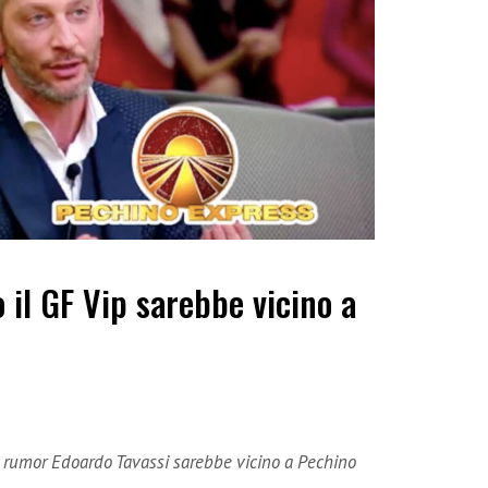
 il GF Vip sarebbe vicino a
i rumor Edoardo Tavassi sarebbe vicino a Pechino