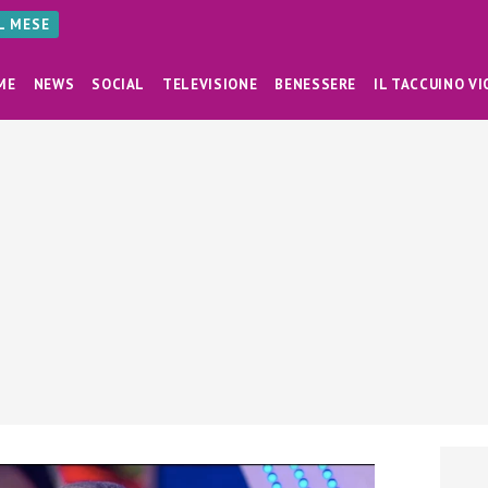
AL MESE
ME
NEWS
SOCIAL
TELEVISIONE
BENESSERE
IL TACCUINO VI