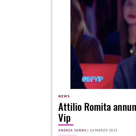
NEWS
Attilio Romita annu
Vip
ANDREA SANNA
|
14 MARZO 2023