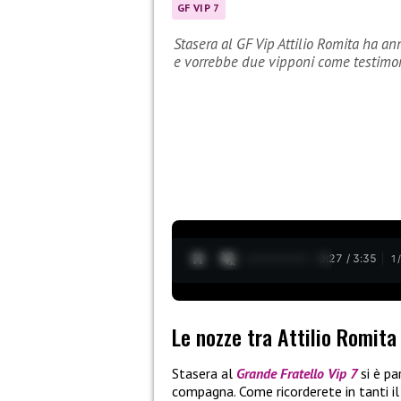
GF VIP 7
Stasera al GF Vip Attilio Romita ha 
e vorrebbe due vipponi come testimo
0:28 / 3:35
1
Le nozze tra Attilio Romit
Stasera al
Grande Fratello Vip 7
si è p
compagna. Come ricorderete in tanti il 