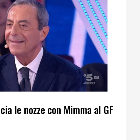
ncia le nozze con Mimma al GF