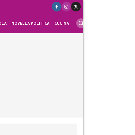
OLA
NOVELLA POLITICA
CUCINA