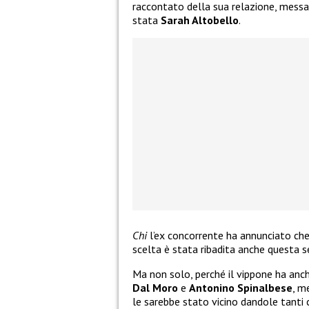
raccontato della sua relazione, messa 
stata
Sarah Altobello
.
Chi
l’ex concorrente ha annunciato ch
scelta è stata ribadita anche questa s
Ma non solo, perché il vippone ha anc
Dal Moro
e
Antonino Spinalbese
, m
le sarebbe stato vicino dandole tanti c