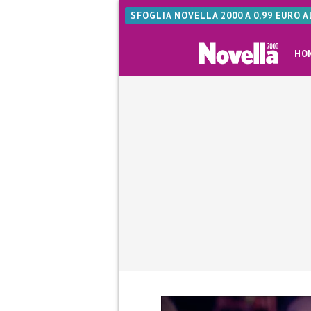
SFOGLIA NOVELLA 2000 A 0,99 EURO 
HO