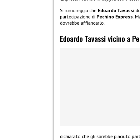
Si rumoreggia che
Edoardo Tavassi
do
partecipazione di
Pechino Express
. M
dovrebbe affiancarlo.
Edoardo Tavassi vicino a P
dichiarato che gli sarebbe piaciuto par