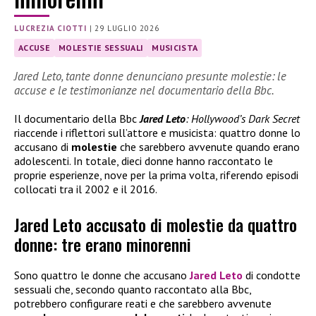
LUCREZIA CIOTTI
|
29 LUGLIO 2026
ACCUSE
MOLESTIE SESSUALI
MUSICISTA
Jared Leto, tante donne denunciano presunte molestie: le
accuse e le testimonianze nel documentario della Bbc.
Il documentario della Bbc
Jared Leto
: Hollywood’s Dark Secret
riaccende i riflettori sull’attore e musicista: quattro donne lo
accusano di
molestie
che sarebbero avvenute quando erano
adolescenti. In totale, dieci donne hanno raccontato le
proprie esperienze, nove per la prima volta, riferendo episodi
collocati tra il 2002 e il 2016.
Jared Leto accusato di molestie da quattro
donne: tre erano minorenni
Sono quattro le donne che accusano
Jared Leto
di condotte
sessuali che, secondo quanto raccontato alla Bbc,
potrebbero configurare reati e che sarebbero avvenute