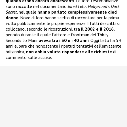
quando erano ancora adolescenti
. Le loro testimonianze
sono raccolte nel documentario
Jared Leto: Hollywood’s Dark
Secret
, nel quale
hanno parlato complessivamente dieci
donne
. Nove di loro hanno scelto di raccontare per la prima
volta pubblicamente le proprie esperienze. I fatti descritti si
collocano, secondo le ricostruzioni,
tra il 2002 e il 2016
,
periodo durante il quale l’attore e frontman dei Thirty
Seconds to Mars
aveva tra i 30 e i 40 anni
. Oggi Leto ha 54
anni e, pare che nonostante i ripetuti tentativi dell’emittente
britannica,
non abbia voluto rispondere alle richieste
di
commento sulle accuse.