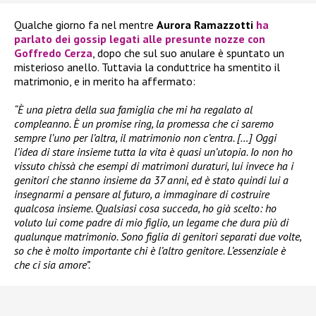
Qualche giorno fa nel mentre
Aurora Ramazzotti
ha
parlato dei gossip legati alle presunte nozze con
Goffredo Cerza
, dopo che sul suo anulare è spuntato un
misterioso anello. Tuttavia la conduttrice ha smentito il
matrimonio, e in merito ha affermato:
“È una pietra della sua famiglia che mi ha regalato al
compleanno. È un promise ring, la promessa che ci saremo
sempre l’uno per l’altra, il matrimonio non c’entra. […] Oggi
l’idea di stare insieme tutta la vita è quasi un’utopia. Io non ho
vissuto chissà che esempi di matrimoni duraturi, lui invece ha i
genitori che stanno insieme da 37 anni, ed è stato quindi lui a
insegnarmi a pensare al futuro, a immaginare di costruire
qualcosa insieme. Qualsiasi cosa succeda, ho già scelto: ho
voluto lui come padre di mio figlio, un legame che dura più di
qualunque matrimonio. Sono figlia di genitori separati due volte,
so che è molto importante chi è l’altro genitore. L’essenziale è
che ci sia amore”.