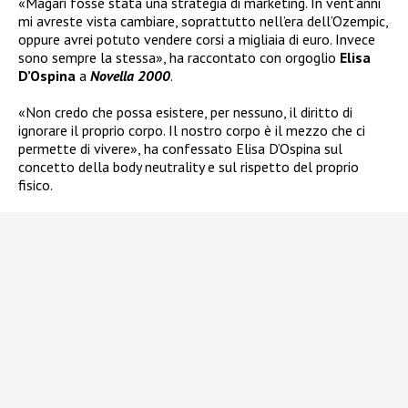
«Magari fosse stata una strategia di marketing. In vent’anni
mi avreste vista cambiare, soprattutto nell’era dell’Ozempic,
oppure avrei potuto vendere corsi a migliaia di euro. Invece
sono sempre la stessa», ha raccontato con orgoglio
Elisa
D’Ospina
a
Novella 2000
.
«Non credo che possa esistere, per nessuno, il diritto di
ignorare il proprio corpo. Il nostro corpo è il mezzo che ci
permette di vivere», ha confessato Elisa D’Ospina sul
concetto della body neutrality e sul rispetto del proprio
fisico.