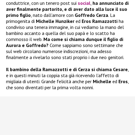
conduttrice, con un tenero post sui
social
,
ha annunciato di
aver finalmente partorito, e di aver dato alla luce il suo
primo figlio
, nato dall’amore con
Goffredo Cerza
. La
primogenita di
Michelle Hunziker
ed
Eros Ramazzotti
ha
condiviso una tenera immagine, in cui vediamo la mano del
bambino accanto a quella del suo papà e lo scatto ha
commosso il web.
Ma come si chiama dunque il figlio di
Aurora e Goffredo?
Come sappiamo sono settimane che
sul web circolano numerose indiscrezioni, ma adesso
finalmente a rivelarlo sono stati proprio i due neo genitori.
Il bambino della Ramazzotti e di Cerza si chiama Cesare
,
e in questi minuti la coppia sta già ricevendo l’affetto di
migliaia di utenti. Grande felicità anche per
Michelle
ed
Eros
,
che sono diventati per la prima volta nonni.