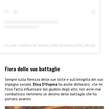
Un post condiviso da Novella 2000 (@novella2000_official)
Fiera delle sue battaglie
Sempre sulla fierezza delle sue lotte e sull’integrità del suo
impegno sociale,
Elisa D’Ospina
ha anche dichiarato: «Se mi
fossi fatta influenzare dal giudizio degli altri, non avrei mai
combattuto nemmeno un decimo delle battaglie che ho
portato avanti».