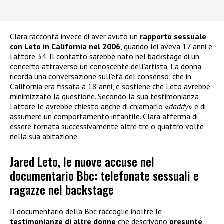
Clara racconta invece di aver avuto un
rapporto sessuale
con Leto in California nel 2006
, quando lei aveva 17 anni e
l’attore 34. Il contatto sarebbe nato nel backstage di un
concerto attraverso un conoscente dell’artista. La donna
ricorda una conversazione sull’età del consenso, che in
California era fissata a 18 anni, e sostiene che Leto avrebbe
minimizzato la questione. Secondo la sua testimonianza,
l’attore le avrebbe chiesto anche di chiamarlo «
daddy
» e di
assumere un comportamento infantile. Clara afferma di
essere tornata successivamente altre tre o quattro volte
nella sua abitazione.
Jared Leto, le nuove accuse nel
documentario Bbc: telefonate sessuali e
ragazze nel backstage
Il documentario della Bbc raccoglie inoltre le
testimonianze di altre donne
che descrivono
presunte