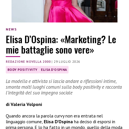
NEWS
Elisa D’Ospina: «Marketing? Le
mie battaglie sono vere»
REDAZIONE NOVELLA 2000
|
29 LUGLIO 2026
BODY POSITIVITY
ELISA D'OSPINA
La modella e attivista si lascia andare a riflessioni intime,
smonta molti luoghi comuni sulla body positivity e racconta
l’integrità del suo impegno sociale
di Valeria Volponi
Quando ancora la parola curvy non era entrata nel
linguaggio comune,
Elisa D’Ospina
ha deciso di esporsi in
prima persona. E lo ha fatto in un mondo, quello della moda