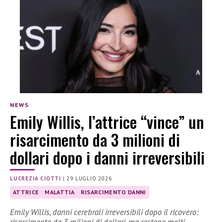
NEWS
Emily Willis, l’attrice “vince” un
risarcimento da 3 milioni di
dollari dopo i danni irreversibili
LUCREZIA CIOTTI
|
29 LUGLIO 2026
ATTRICE
MALATTIA
RISARCIMENTO DANNI
Emily Willis, danni cerebrali irreversibili dopo il ricovero: