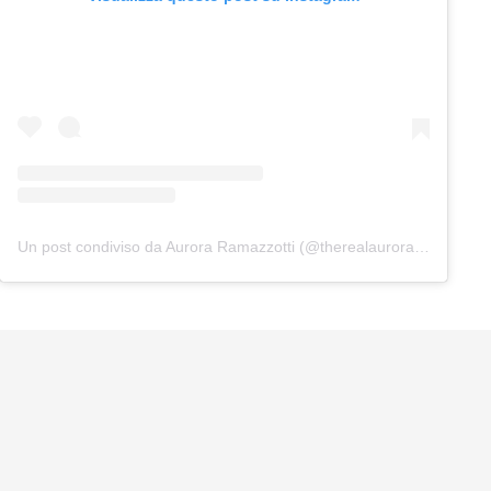
Un post condiviso da Aurora Ramazzotti (@therealauroragram)