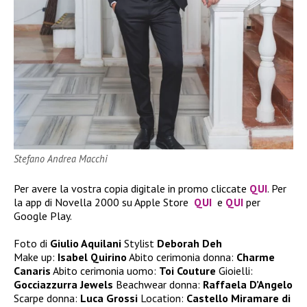
Stefano Andrea Macchi
Per avere la vostra copia digitale in promo cliccate
QUI
. Per
la app di Novella 2000 su Apple Store
QUI
e
QUI
per
Google Play.
Foto di
Giulio Aquilani
Stylist
Deborah Deh
Make up:
Isabel Quirino
Abito cerimonia donna:
Charme
Canaris
Abito cerimonia uomo:
Toi Couture
Gioielli:
Gocciazzurra Jewels
Beachwear donna:
Raffaela D’Angelo
Scarpe donna:
Luca Grossi
Location:
Castello Miramare di