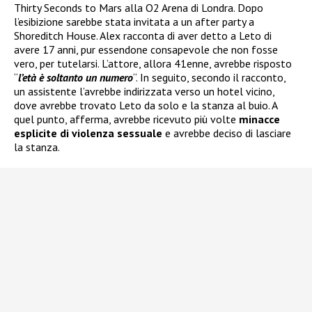
Thirty Seconds to Mars alla O2 Arena di Londra. Dopo
l’esibizione sarebbe stata invitata a un after party a
Shoreditch House. Alex racconta di aver detto a Leto di
avere 17 anni, pur essendone consapevole che non fosse
vero, per tutelarsi. L’attore, allora 41enne, avrebbe risposto
“
l’età è soltanto un numero
“. In seguito, secondo il racconto,
un assistente l’avrebbe indirizzata verso un hotel vicino,
dove avrebbe trovato Leto da solo e la stanza al buio. A
quel punto, afferma, avrebbe ricevuto più volte
minacce
esplicite di violenza sessuale
e avrebbe deciso di lasciare
la stanza.