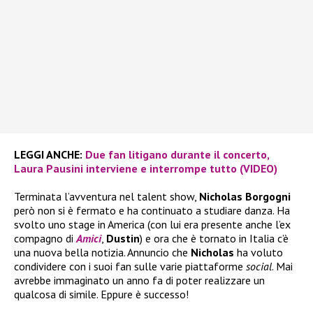
LEGGI ANCHE:
Due fan litigano durante il concerto,
Laura Pausini interviene e interrompe tutto (VIDEO)
Terminata l’avventura nel talent show,
Nicholas Borgogni
però non si è fermato e ha continuato a studiare danza. Ha
svolto uno stage in America (con lui era presente anche l’ex
compagno di
Amici
,
Dustin
) e ora che è tornato in Italia c’è
una nuova bella notizia. Annuncio che
Nicholas
ha voluto
condividere con i suoi fan sulle varie piattaforme
social
. Mai
avrebbe immaginato un anno fa di poter realizzare un
qualcosa di simile. Eppure è successo!