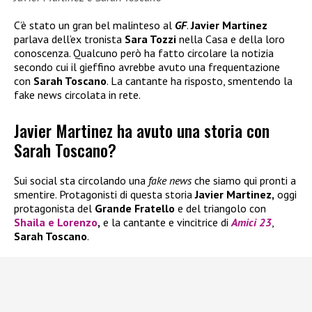
C’è stato un gran bel malinteso al
GF
.
Javier Martinez
parlava dell’ex tronista
Sara Tozzi
nella Casa e della loro
conoscenza. Qualcuno però ha fatto circolare la notizia
secondo cui il gieffino avrebbe avuto una frequentazione
con
Sarah Toscano
. La cantante ha risposto, smentendo la
fake news circolata in rete.
Javier Martinez ha avuto una storia con
Sarah Toscano?
Sui social sta circolando una
fake news
che siamo qui pronti a
smentire. Protagonisti di questa storia
Javier Martinez,
oggi
protagonista del
Grande Fratello
e del triangolo con
Shaila
e
Lorenzo
,
e la cantante e vincitrice di
Amici 23
,
Sarah Toscano
.