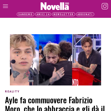
SANREMO
AMICI 24
NEWSLETTER
ABBONATI
REALITY
Ayle fa commuovere Fabrizio
Moro, che lo abbraccia e gli dà il