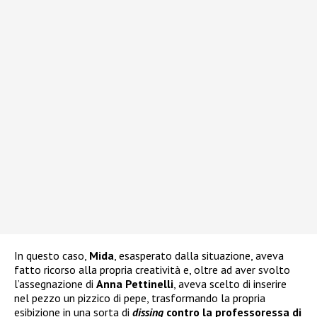
In questo caso,
Mida
, esasperato dalla situazione, aveva
fatto ricorso alla propria creatività e, oltre ad aver svolto
l’assegnazione di
Anna Pettinelli
, aveva scelto di inserire
nel pezzo un pizzico di pepe, trasformando la propria
esibizione in una sorta di
dissing
contro la professoressa di