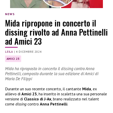
NEWS
Mida ripropone in concerto il
dissing rivolto ad Anna Pettinelli
ad Amici 23
LEILA
|
4 DICEMBRE 2024
AMICI 23
Mida ha riproposto in concerto il dissing contro Anna
Pettinelli, composto durante la sua edizione di Amici di
Maria De Filippi
Durante un suo recente concerto, il cantante
Mida
, ex
allievo di
Amici 23
, ha inserito in scaletta una sua personale
versione di
Classico di J-Ax
, brano realizzato nel talent
come
dissing
contro
Anna Pettinelli
.