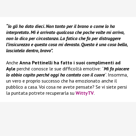
“Io gli ho dato dieci. Non tanto per il brano o come lo ha
interpretato. Mi è arrivato qualcosa che poche volte mi arriva,
non lo dico per circostanza. La fatica che fa per distruggere
l’insicurezza e questa cosa mi devasta. Questa è una cosa bella,
lasciatela dentro, bravo”.
Anche
Anna Pettinelli ha fatto i suoi complimenti ad
Ayle
perché conosce le sue difficoltà emotive: “
Mi fa piacere
lo abbia capito perché oggi ha cantato con il cuore
“. Insomma,
un vero e proprio successo che ha emozionato anche il
pubblico a casa. Voi cosa ne avete pensate? Se vi siete persi
la puntata potrete recuperarla su
WittyTV
.