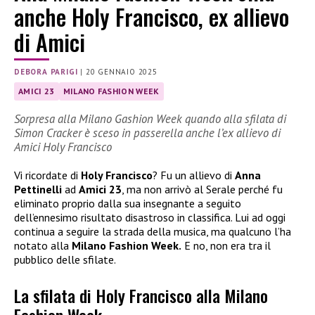
anche Holy Francisco, ex allievo
di Amici
DEBORA PARIGI
|
20 GENNAIO 2025
AMICI 23
MILANO FASHION WEEK
Sorpresa alla Milano Gashion Week quando alla sfilata di
Simon Cracker è sceso in passerella anche l’ex allievo di
Amici Holy Francisco
Vi ricordate di
Holy Francisco
? Fu un allievo di
Anna
Pettinelli
ad
Amici 23
, ma non arrivò al Serale perché fu
eliminato proprio dalla sua insegnante a seguito
dell’ennesimo risultato disastroso in classifica. Lui ad oggi
continua a seguire la strada della musica, ma qualcuno l’ha
notato alla
Milano Fashion Week.
E no, non era tra il
pubblico delle sfilate.
La sfilata di Holy Francisco alla Milano
Fashion Week