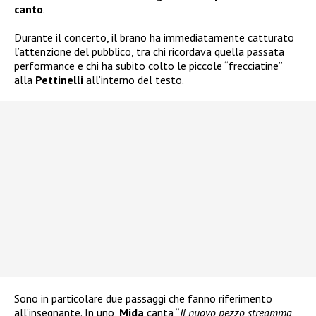
canto
.
Durante il concerto, il brano ha immediatamente catturato
l’attenzione del pubblico, tra chi ricordava quella passata
performance e chi ha subito colto le piccole “frecciatine”
alla
Pettinelli
all’interno del testo.
Sono in particolare due passaggi che fanno riferimento
all’insegnante. In uno,
Mida
canta “
Il nuovo pezzo streamma