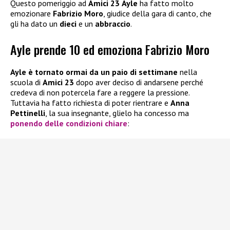
Questo pomeriggio ad
Amici 23
Ayle
ha fatto molto
emozionare
Fabrizio Moro
, giudice della gara di canto, che
gli ha dato un
dieci
e un
abbraccio
.
Ayle prende 10 ed emoziona Fabrizio Moro
Ayle è tornato ormai da un paio di settimane
nella
scuola di
Amici 23
dopo aver deciso di andarsene perché
credeva di non potercela fare a reggere la pressione.
Tuttavia ha fatto richiesta di poter rientrare e
Anna
Pettinelli
, la sua insegnante, glielo ha concesso ma
ponendo delle condizioni chiare
: