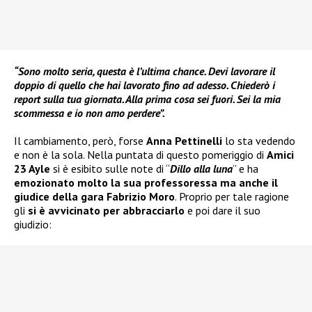
“Sono molto seria, questa è l’ultima chance. Devi lavorare il
doppio di quello che hai lavorato fino ad adesso. Chiederò i
report sulla tua giornata. Alla prima cosa sei fuori. Sei la mia
scommessa e io non amo perdere”.
Il cambiamento, però, forse
Anna Pettinelli
lo sta vedendo
e non è la sola. Nella puntata di questo pomeriggio di
Amici
23 Ayle
si è esibito sulle note di “
Dillo alla luna
” e ha
emozionato molto la sua professoressa ma anche il
giudice della gara Fabrizio Moro
. Proprio per tale ragione
gli
si è avvicinato per
abbracciarlo
e poi dare il suo
giudizio: