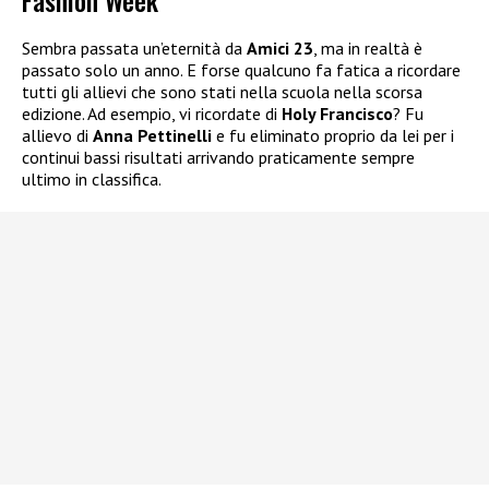
Sembra passata un’eternità da
Amici 23
, ma in realtà è
passato solo un anno. E forse qualcuno fa fatica a ricordare
tutti gli allievi che sono stati nella scuola nella scorsa
edizione. Ad esempio, vi ricordate di
Holy Francisco
? Fu
allievo di
Anna Pettinelli
e fu eliminato proprio da lei per i
continui bassi risultati arrivando praticamente sempre
ultimo in classifica.