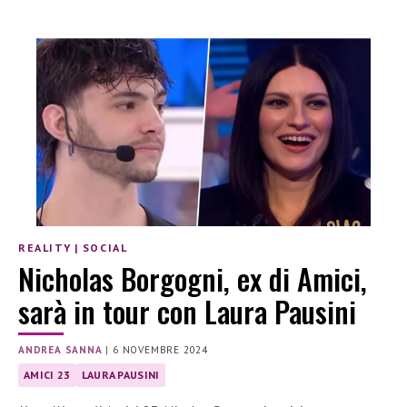
REALITY
|
SOCIAL
Nicholas Borgogni, ex di Amici,
sarà in tour con Laura Pausini
ANDREA SANNA
|
6 NOVEMBRE 2024
AMICI 23
LAURA PAUSINI