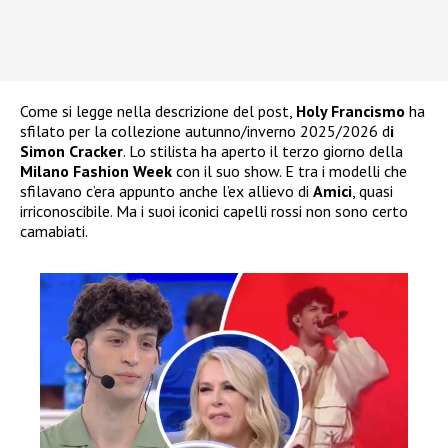
Come si legge nella descrizione del post,
Holy Francismo
ha
sfilato per la collezione autunno/inverno 2025/2026 d
i
Simon Cracker
. Lo stilista ha aperto il terzo giorno della
Milano Fashion Week
con il suo show. E tra i modelli che
sfilavano c’era appunto anche l’ex allievo di
Amici
, quasi
irriconoscibile. Ma i suoi iconici capelli rossi non sono certo
camabiati.