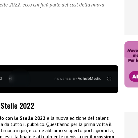
telle 2022: ecco chi farà parte del cast della nuova
Ad
hub
Media
/
2
POWERED BY
e Stelle 2022
o con le Stelle 2022
e la nuova edizione del talent
a da tutto il pubblico. Quest’anno per la prima volta il
timana in più, e come abbiamo scoperto pochi giorni fa,
sesti, la finale è attualmente prevista per il
prossimo