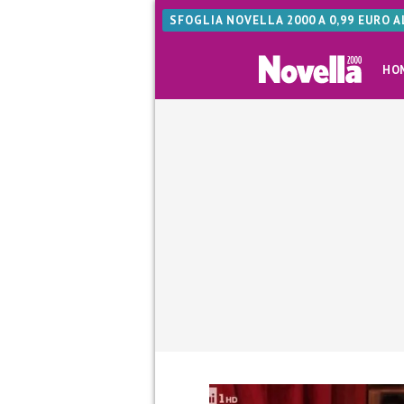
SFOGLIA NOVELLA 2000 A 0,99 EURO 
HO