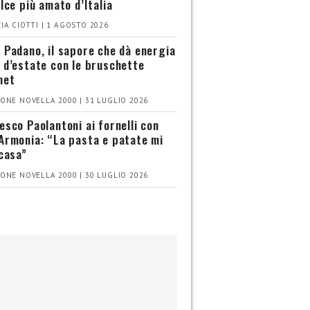
olce più amato d’Italia
IA CIOTTI | 1 AGOSTO 2026
 Padano, il sapore che dà energia
 d’estate con le bruschette
met
ONE NOVELLA 2000 | 31 LUGLIO 2026
esco Paolantoni ai fornelli con
Armonia: “La pasta e patate mi
 casa”
ONE NOVELLA 2000 | 30 LUGLIO 2026