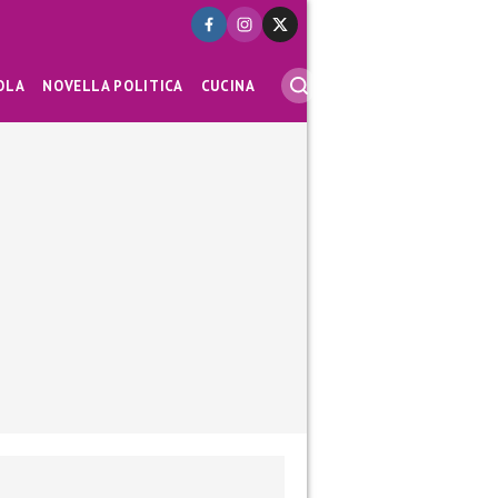
OLA
NOVELLA POLITICA
CUCINA