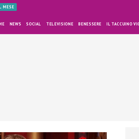
AL MESE
ME
NEWS
SOCIAL
TELEVISIONE
BENESSERE
IL TACCUINO VI