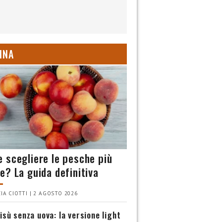
INA
 scegliere le pesche più
e? La guida definitiva
IA CIOTTI | 2 AGOSTO 2026
isù senza uova: la versione light