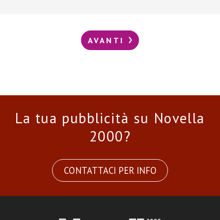
AVANTI
La tua pubblicità su Novella
2000?
CONTATTACI PER INFO