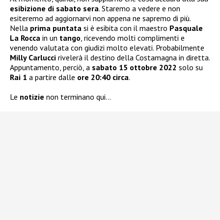
esibizione di sabato
sera
. Staremo a vedere e non
esiteremo ad aggiornarvi non appena ne sapremo di più.
Nella
prima puntata
si è esibita con il maestro
Pasquale
La Rocca
in un
tango
, ricevendo molti complimenti e
venendo valutata con giudizi molto elevati. Probabilmente
Milly Carlucci
rivelerà il destino della Costamagna in diretta.
Appuntamento, perciò, a
sabato 15 ottobre 2022
solo su
Rai 1
a partire dalle
ore 20:40 circa
.
Le
notizie
non terminano qui…