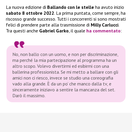
La nuova edizione di
Ballando con le stelle
ha avuto inizio
sabato 8 ottobre 2022
. La prima puntata, come sempre, ha
riscosso grande successo. Tutti i concorrenti si sono mostrati
felici di prendere parte alla trasmissione di
Milly Carlucci
.
Tra questi anche
Gabriel Garko
, il quale
ha commentato
:
No, non ballo con un uomo, e non per discriminazione,
ma perché la mia partecipazione al programma ha un
altro scopo. Volevo divertirmi ed esibirmi con una
ballerina professionista. Se mi metto a ballare con gli
amici non ci riesco, invece se studio una coreografia
vado alla grande. È da un po’ che manco dalla tv, e
sinceramente iniziavo a sentire la mancanza del set.
Darò il massimo.