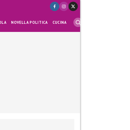
OLA
NOVELLA POLITICA
CUCINA