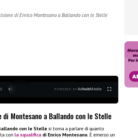
lsione di Enrico Montesano a Ballando con le Stelle
Ad
hub
Media
/
2
POWERED BY
ne di Montesano a Ballando con le Stelle
Ballando con le Stelle
si torna a parlare di quanto
ata con
la squalifica
di Enrico Montesano
. È emerso un