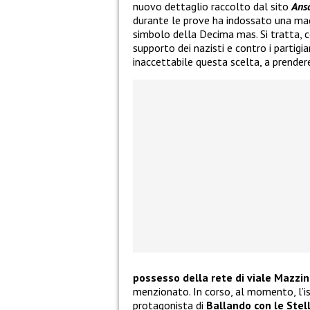
nuovo dettaglio raccolto dal sito
Ans
durante le prove ha indossato una magl
simbolo della Decima mas. Si tratta, 
supporto dei nazisti e contro i partigi
inaccettabile questa scelta, a prender
possesso della rete di viale Mazzin
menzionato. In corso, al momento, l’ist
protagonista di
Ballando con le Stel