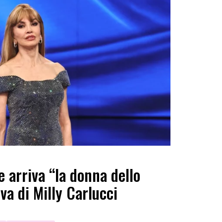
e arriva “la donna dello
iva di Milly Carlucci