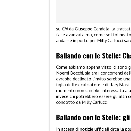
su
Chi
da Giuseppe Candela, la trattati
fase avanzata ma, come sottolineato 
andasse in porto per Milly Carlucci sa
Ballando con le Stelle: Ch
Come abbiamo appena visto, ci sono gr
Noemi Bocchi, sia tra i concorrenti de
avrebbe declinato l’invito sarebbe un
figlia dell’ex calciatore e di Ilary Blas
momento non sarebbe interessata a un
invece chi potrebbero essere gli altri
condotto da Milly Carlucci.
Ballando con le Stelle: gli
In attesa di notizie ufficiali circa la