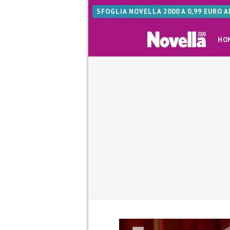
SFOGLIA NOVELLA 2000 A 0,99 EURO 
HO