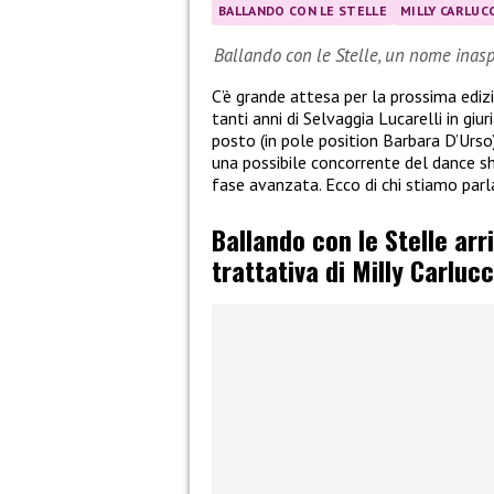
BALLANDO CON LE STELLE
MILLY CARLUCC
Ballando con le Stelle, un nome inasp
C’è grande attesa per la prossima ediz
tanti anni di Selvaggia Lucarelli in giu
posto (in pole position Barbara D’Urso
una possibile concorrente del dance sh
fase avanzata. Ecco di chi stiamo parl
Ballando con le Stelle arr
trattativa di Milly Carlucc