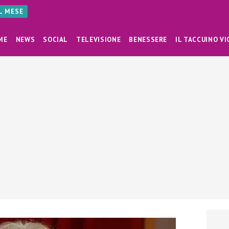
AL MESE
ME
NEWS
SOCIAL
TELEVISIONE
BENESSERE
IL TACCUINO VI