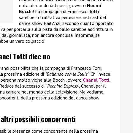
nota al mondo del gossip, ovvero
Noemi
Bocchi
! La compagna di Francesco Totti
sarebbe in trattativa per essere nel cast del
dance show Rai! Anzi, secondo quanto riportato
va per portarla sulla pista da ballo sarebbe addirittura in
dal giornalista, non ancora conclusa. Insomma, se
rebbe un vero colpaccio!
anel Totti dice no
andi possibilità che la compagna di Francesco Torri,
lla prossima edizione di
“Ballando con le Stelle”
. Chi invece
a persona molto vicina alla Bocchi, ovvero
Chanel Totti
,
i. Reduce dal successo di “
Pechino Express
“, Chanel per il
a carriera nel mondo della televisione. Ma vediamo
 concorrenti della prossima edizione del dance show
 altri possibili concorrenti
 possibile presenza come concorrente della prossima