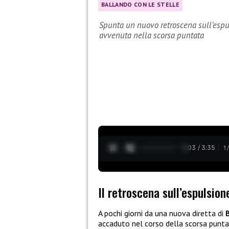
BALLANDO CON LE STELLE
Spunta un nuovo retroscena sull’espu
avvenuta nella scorsa puntata
0:04 / 3:35
1
Il retroscena sull’espulsio
A pochi giorni da una nuova diretta di
accaduto nel corso della scorsa punt