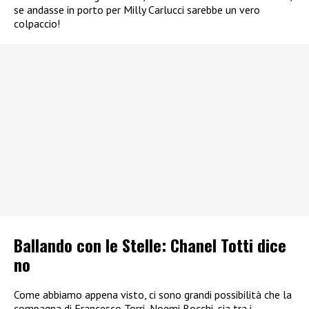
se andasse in porto per Milly Carlucci sarebbe un vero
colpaccio!
Ballando con le Stelle: Chanel Totti dice
no
Come abbiamo appena visto, ci sono grandi possibilità che la
compagna di Francesco Torri, Noemi Bocchi, sia tra i