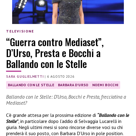
TELEVISIONE
“Guerra contro Mediaset”,
D’Urso, Presta e Bocchi a
Ballando con le Stelle
SARA GUGLIELMETTI
|
6 AGOSTO 2026
BALLANDO CON LE STELLE
BARBARA D'URSO
NOEMI BOCCHI
Ballando con le Stelle: D’Urso, Bocchi e Presta, frecciatina a
Mediaset?
C’è grande attesa per la prossima edizione di
“Ballando con le
Stelle”
, in particolare dopo l’addio di Selvaggia Lucarelli in
giuria. Negli ultimi mesi si sono rincorse diverse voci su chi
prenderà il suo posto, con Barbara D’Urso in pole position.