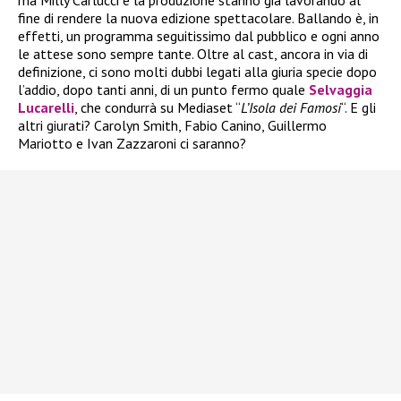
ma Milly Carlucci e la produzione stanno già lavorando al
fine di rendere la nuova edizione spettacolare. Ballando è, in
effetti, un programma seguitissimo dal pubblico e ogni anno
le attese sono sempre tante. Oltre al cast, ancora in via di
definizione, ci sono molti dubbi legati alla giuria specie dopo
l’addio, dopo tanti anni, di un punto fermo quale
Selvaggia
Lucarelli
, che condurrà su Mediaset “
L’Isola dei Famosi
“. E gli
altri giurati? Carolyn Smith, Fabio Canino, Guillermo
Mariotto e Ivan Zazzaroni ci saranno?