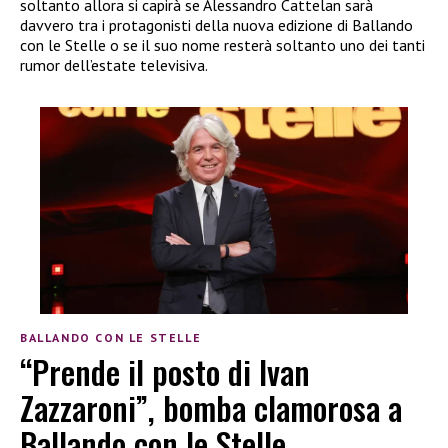
soltanto allora si capirà se Alessandro Cattelan sarà
davvero tra i protagonisti della nuova edizione di Ballando
con le Stelle o se il suo nome resterà soltanto uno dei tanti
rumor dell’estate televisiva.
BALLANDO CON LE STELLE
“Prende il posto di Ivan
Zazzaroni”, bomba clamorosa a
Ballando con le Stelle