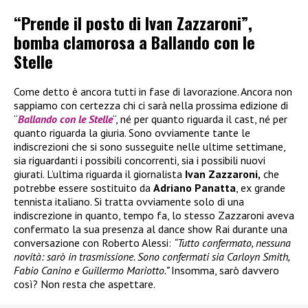
“Prende il posto di Ivan Zazzaroni”,
bomba clamorosa a Ballando con le
Stelle
Come detto è ancora tutti in fase di lavorazione. Ancora non
sappiamo con certezza chi ci sarà nella prossima edizione di
“
Ballando con le Stelle
“, né per quanto riguarda il cast, né per
quanto riguarda la giuria. Sono ovviamente tante le
indiscrezioni che si sono susseguite nelle ultime settimane,
sia riguardanti i possibili concorrenti, sia i possibili nuovi
giurati. L’ultima riguarda il giornalista
Ivan Zazzaroni,
che
potrebbe essere sostituito da
Adriano Panatta
, ex grande
tennista italiano. Si tratta ovviamente solo di una
indiscrezione in quanto, tempo fa, lo stesso Zazzaroni aveva
confermato la sua presenza al dance show Rai durante una
conversazione con Roberto Alessi:
“Tutto confermato, nessuna
novità: sarò in trasmissione. Sono confermati sia Carloyn Smith,
Fabio Canino e Guillermo Mariotto.”
Insomma, sarò davvero
così? Non resta che aspettare.