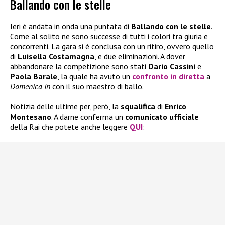
Ballando con le stelle
Ieri è andata in onda una puntata di
Ballando con le stelle
.
Come al solito ne sono successe di tutti i colori tra giuria e
concorrenti. La gara si è conclusa con un ritiro, ovvero quello
di
Luisella Costamagna
, e due eliminazioni. A dover
abbandonare la competizione sono stati
Dario Cassini
e
Paola Barale
, la quale ha avuto un
confronto in diret
ta
a
Domenica In
con il suo maestro di ballo.
Notizia delle ultime per, però, la
squalifica
di
Enrico
Montesano
. A darne conferma un
comunicato ufficiale
della Rai che potete anche leggere
QUI
: