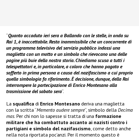
“
Quanto accaduto ieri sera a Ballando con le stelle, in onda su
Rai 1, è inaccettabile. Resta inammissibile che un concorrente di
un programma televisivo del servizio pubblico indossi una
maglietta con un motto e un simbolo che rievocano una delle
pagine più buie della nostra storia. Chiediamo scusa a tutti i
telespettatori e, in particolare, a coloro che hanno pagato e
sofferto in prima persona a causa del nazifascismo a cui proprio
quella simbologia fa riferimento. È decisione, dunque, della Rai
interrompere la partecipazione di Enrico Montesano alla
trasmissione del sabato sera
“.
La
squalifica
di
Enrico Montesano
deriva una maglietta
con la scritta “
Memento audere sempre
“, simbolo della
Decima
mas
. Per chi non lo sapesse si tratta di una
formazione
militare che ha combattuto accanto ai nazisti contro i
partigiani e simbolo del nazifascismo
, come detto anche
nella nota riportata poc’anzi. Per il momento questo è