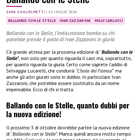
SARA GUGLIELMETTI
|
21 LUGLIO 2026
BALLANDO CON LE STELLE
IVAN ZAZZARONI
MILLY CARLUCCI
Ballando con le Stelle, l’indiscrezione bomba su chi
potrebbe prende il posto di Ivan Zazzaroni in giuria
C’è grande attesa per la prossima edizione di “
Ballando con le
Stelle”
, non solo per quanto riguarda il cast ma, soprattutto,
per quanto riguarda la giuria. Certo come saprete l’addio di
Selvaggia Lucarelli, che condurrà
“L’Isola dei Famosi”
ma
anche gli altri giurati sono in dubbio. In particolare Ivan
Zazzaroni, che potrebbe essere sostituito da un nome
impensabile. Ecco di chi si tratta.
Ballando con le Stelle, quanto dubbi per
la nuova edizione!
Il prossimo 3 di ottobre dovrebbe partire la nuova edizione
di “
Ballando con le Stelle”
. Manca quindi ancora molto tempo