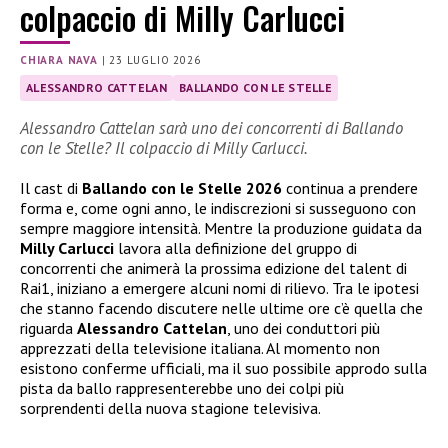
colpaccio di Milly Carlucci
CHIARA NAVA
|
23 LUGLIO 2026
ALESSANDRO CATTELAN
BALLANDO CON LE STELLE
Alessandro Cattelan sarà uno dei concorrenti di Ballando
con le Stelle? Il colpaccio di Milly Carlucci.
Il cast di
Ballando con le Stelle 2026
continua a prendere
forma e, come ogni anno, le indiscrezioni si susseguono con
sempre maggiore intensità. Mentre la produzione guidata da
Milly Carlucci
lavora alla definizione del gruppo di
concorrenti che animerà la prossima edizione del talent di
Rai1, iniziano a emergere alcuni nomi di rilievo. Tra le ipotesi
che stanno facendo discutere nelle ultime ore c’è quella che
riguarda
Alessandro Cattelan
, uno dei conduttori più
apprezzati della televisione italiana. Al momento non
esistono conferme ufficiali, ma il suo possibile approdo sulla
pista da ballo rappresenterebbe uno dei colpi più
sorprendenti della nuova stagione televisiva.