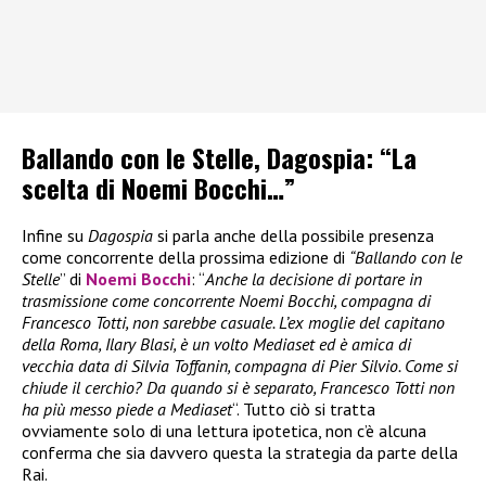
Ballando con le Stelle, Dagospia: “La
scelta di Noemi Bocchi…”
Infine su
Dagospia
si parla anche della possibile presenza
come concorrente della prossima edizione di
“Ballando con le
Stelle
” di
Noemi Bocchi
: “
Anche la decisione di portare in
trasmissione come concorrente Noemi Bocchi, compagna di
Francesco Totti, non sarebbe casuale. L’ex moglie del capitano
della Roma, Ilary Blasi, è un volto Mediaset ed è amica di
vecchia data di Silvia Toffanin, compagna di Pier Silvio. Come si
chiude il cerchio? Da quando si è separato, Francesco Totti non
ha più messo piede a Mediaset
“. Tutto ciò si tratta
ovviamente solo di una lettura ipotetica, non c’è alcuna
conferma che sia davvero questa la strategia da parte della
Rai.