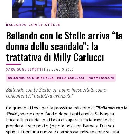
BALLANDO CON LE STELLE
Ballando con le Stelle arriva “la
donna dello scandalo”: la
trattativa di Milly Carlucci
SARA GUGLIELMETTI
|
28 LUGLIO 2026
BALLANDO CON LE STELLE
MILLY CARLUCCI
NOEMI BOCCHI
Ballando con le Stelle, un nome inaspettato come
concorrente: “Trattativa avanzata”
C’è grande attesa per la prossima edizione di
“Ballando con le
Stelle
“, specie dopo l’addio dopo tanti anni di Selvaggia
Lucarelli in giuria. In attesa di sapere ufficialmente chi
prenderà il suo posto (in pole position Barbara D’Urso)
spunta fuori una nuova e clamorosa indiscrezione su una