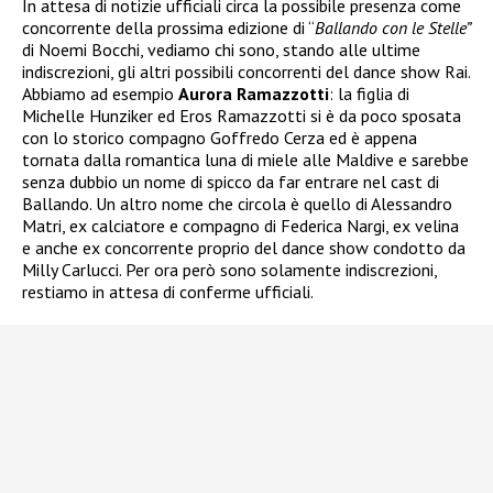
In attesa di notizie ufficiali circa la possibile presenza come
concorrente della prossima edizione di “
Ballando con le Stelle”
di Noemi Bocchi, vediamo chi sono, stando alle ultime
indiscrezioni, gli altri possibili concorrenti del dance show Rai.
Abbiamo ad esempio
Aurora Ramazzotti
: la figlia di
Michelle Hunziker ed Eros Ramazzotti si è da poco sposata
con lo storico compagno Goffredo Cerza ed è appena
tornata dalla romantica luna di miele alle Maldive e sarebbe
senza dubbio un nome di spicco da far entrare nel cast di
Ballando. Un altro nome che circola è quello di Alessandro
Matri, ex calciatore e compagno di Federica Nargi, ex velina
e anche ex concorrente proprio del dance show condotto da
Milly Carlucci. Per ora però sono solamente indiscrezioni,
restiamo in attesa di conferme ufficiali.