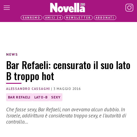
SANREMO
AMICI 24
NEWSLETTER
ABBONATI
NEWS
Bar Refaeli: censurato il suo lato
B troppo hot
ALESSANDRO CASSAGHI
|
3 MAGGIO 2016
BAR REFAELI
LATO-B
SEXY
Che fosse sexy, Bar Refaeli, non avevamo alcun dubbio. In
Israele, addirittura è considerata troppo sexy, e l’autorità di
controllo…