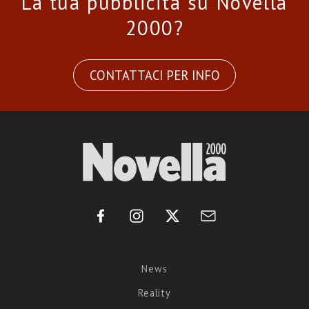
La tua pubblicità su Novella
2000?
CONTATTACI PER INFO
News
Reality