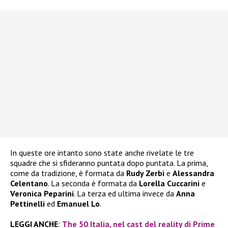
In queste ore intanto sono state anche rivelate le tre
squadre che si sfideranno puntata dopo puntata. La prima,
come da tradizione, è formata da
Rudy Zerbi
e
Alessandra
Celentano
. La seconda è formata da
Lorella Cuccarini
e
Veronica Peparini
. La terza ed ultima invece da
Anna
Pettinelli
ed
Emanuel Lo
.
LEGGI ANCHE
:
The 50 Italia, nel cast del reality di Prime