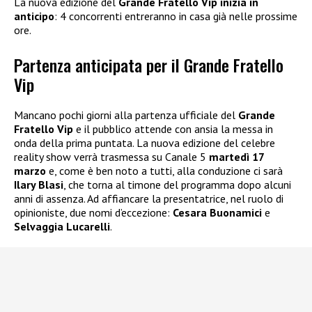
La nuova edizione del
Grande Fratello Vip inizia in
anticipo
: 4 concorrenti entreranno in casa già nelle prossime
ore.
Partenza anticipata per il Grande Fratello
Vip
Mancano pochi giorni alla partenza ufficiale del
Grande
Fratello Vip
e il pubblico attende con ansia la messa in
onda della prima puntata. La nuova edizione del celebre
reality show verrà trasmessa su Canale 5
martedì 17
marzo
e, come è ben noto a tutti, alla conduzione ci sarà
Ilary Blasi
, che torna al timone del programma dopo alcuni
anni di assenza. Ad affiancare la presentatrice, nel ruolo di
opinioniste, due nomi d’eccezione:
Cesara Buonamici
e
Selvaggia Lucarelli
.