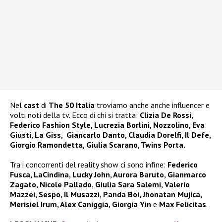
Nel
cast
di
The 50 Italia
troviamo anche anche influencer e
volti noti della tv. Ecco di chi si tratta:
Clizia De Rossi,
Federico Fashion Style, Lucrezia Borlini, Nozzolino, Eva
Giusti, La Giss, Giancarlo Danto, Claudia Dorelfi, Il Defe,
Giorgio Ramondetta, Giulia Scarano, Twins Porta.
Tra i concorrenti del reality show ci sono infine:
Federico
Fusca, LaCindina, Lucky John, Aurora Baruto, Gianmarco
Zagato, Nicole Pallado, Giulia Sara Salemi, Valerio
Mazzei, Sespo, Il Musazzi, Panda Boi, Jhonatan Mujica,
Merisiel Irum, Alex Caniggia, Giorgia Yin
e
Max Felicitas
.