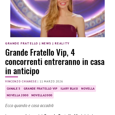
GRANDE FRATELLO
|
NEWS
|
REALITY
Grande Fratello Vip, 4
concorrenti entreranno in casa
in anticipo
VINCENZO CHIANESE
|
11 MARZO 2026
CANALE 5
GRANDE FRATELLO VIP
ILARY BLASI
NOVELLA
NOVELLA 2000
NOVELLA2000
Ecco quando e cosa accadrà