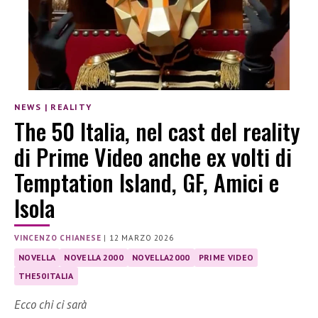
NEWS
|
REALITY
The 50 Italia, nel cast del reality
di Prime Video anche ex volti di
Temptation Island, GF, Amici e
Isola
VINCENZO CHIANESE
|
12 MARZO 2026
NOVELLA
NOVELLA 2000
NOVELLA2000
PRIME VIDEO
THE50ITALIA
Ecco chi ci sarà