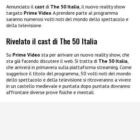
Annunciato il
cast
di
The 50 Italia
, il nuovo reality show
targato
Prime Video
. A prendere parte al programma
saranno numerosi volti noti del mondo dello spettacolo e
della televisione.
Rivelato il cast di The 50 Italia
Su
Prime Video
sta per arrivare un nuovo reality show, che
sta già facendo discutere il web. Si tratta di
The 50 Italia
,
che arriverà in primavera sulla piattaforma streaming. Come
suggerisce il titolo del programma, 50 volti noti del mondo
dello spettacolo e della televisione si ritroveranno a vivere
in un castello medievale e puntata dopo puntata dovranno
affrontare diverse prove fisiche e mentali.