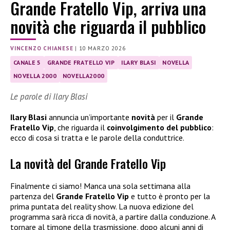
Grande Fratello Vip, arriva una
novità che riguarda il pubblico
VINCENZO CHIANESE
|
10 MARZO 2026
CANALE 5
GRANDE FRATELLO VIP
ILARY BLASI
NOVELLA
NOVELLA 2000
NOVELLA2000
Le parole di Ilary Blasi
Ilary Blasi
annuncia un’importante
novità
per il
Grande
Fratello Vip
, che riguarda il
coinvolgimento del pubblico
:
ecco di cosa si tratta e le parole della conduttrice.
La novità del Grande Fratello Vip
Finalmente ci siamo! Manca una sola settimana alla
partenza del
Grande Fratello Vip
e tutto è pronto per la
prima puntata del reality show. La nuova edizione del
programma sarà ricca di novità, a partire dalla conduzione. A
tornare al timone della trasmissione, dopo alcuni anni di