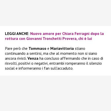
LEGGI ANCHE
:
Nuovo amore per Chiara Ferragni dopo la
rottura con Giovanni Tronchetti Provera, chi è lui
Pare però che
Tommaso
e
Mariavittoria
stiano
continuando a sentirsi, ma che al momento non si siano
ancora rivisti.
Venza
ha concluso affermando che in caso di
risvolti, positivi o negativi, entrambi romperanno il silenzio
social e informeranno i fan sull’accaduto.