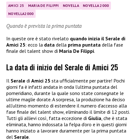
AMICI 25
MARIA DE FILIPPI
NOVELLA
NOVELLA 2000
NOVELLA2000
Quando è prevista la prima puntata
In queste ore è stato rivelato
quando inizia il Serale di
Amici 25
: ecco la
data
della
prima puntata
della fase
finale del talent show di
Maria De Filippi
.
La data di inizio del Serale di Amici 25
Il
Serale
di
Amici 25
sta ufficialmente per partire! Pochi
giorni fa è infatti andata in onda l’ultima puntata del
pomeridiano, durante la quale sono state consegnate le
ultime maglie dorate. A sorpresa, la produzione ha deciso
all’ultimo momento di estendere il numero d’accesso alla
fase finale del talent show, eliminando il limite di 12 posti.
Tutti gli allievi così, fatta eccezione di
Giulia
, che è stata
eliminata, hanno indossata la felpa d’oro e in questi giorni
hanno iniziato a lavorare duramente per la prima puntata
del
Serale
.