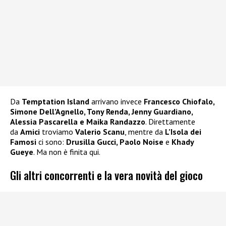
Da
Temptation Island
arrivano invece
Francesco Chiofalo,
Simone Dell’Agnello, Tony Renda, Jenny Guardiano,
Alessia Pascarella e Maika Randazzo
. Direttamente
da
Amici
troviamo
Valerio Scanu
, mentre da
L’Isola dei
Famosi
ci sono:
Drusilla Gucci, Paolo Noise
e
Khady
Gueye
. Ma non è finita qui.
Gli altri concorrenti e la vera novità del gioco