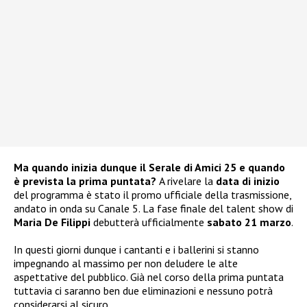
Ma quando inizia dunque il Serale di Amici 25 e quando
è prevista la prima puntata?
A rivelare la
data di inizio
del programma è stato il promo ufficiale della trasmissione,
andato in onda su Canale 5. La fase finale del talent show di
Maria De Filippi
debutterà ufficialmente
sabato 21 marzo
.
In questi giorni dunque i cantanti e i ballerini si stanno
impegnando al massimo per non deludere le alte
aspettative del pubblico. Già nel corso della prima puntata
tuttavia ci saranno ben due eliminazioni e nessuno potrà
considerarsi al sicuro.