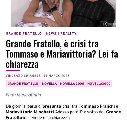
GRANDE FRATELLO
|
NEWS
|
REALITY
Grande Fratello, è crisi tra
Tommaso e Mariavittoria? Lei fa
chiarezza
VINCENZO CHIANESE
|
11 MARZO 2026
GRANDE FRATELLO
NOVELLA
NOVELLA 2000
NOVELLA2000
Parla Mariavittoria
Da giorni si parla di
presunta crisi
tra
Tommaso Franchi
e
Mariavittoria Minghetti
. Adesso però l’ex volto del
Grande
Fratello
interviene e fa chiarezza.