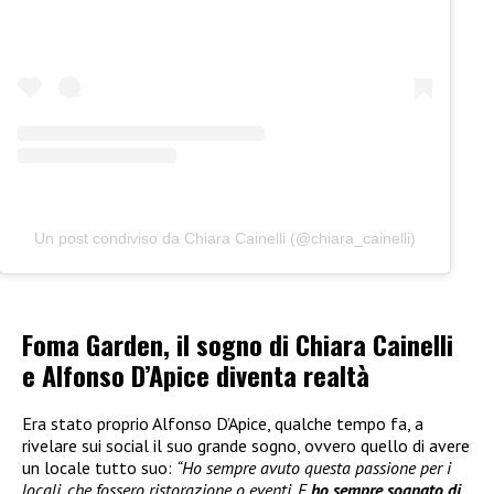
Un post condiviso da Chiara Cainelli (@chiara_cainelli)
Foma Garden, il sogno di Chiara Cainelli
e Alfonso D’Apice diventa realtà
Era stato proprio Alfonso D’Apice, qualche tempo fa, a
rivelare sui social il suo grande sogno, ovvero quello di avere
un locale tutto suo:
“Ho sempre avuto questa passione per i
locali, che fossero ristorazione o eventi. E
ho sempre sognato di