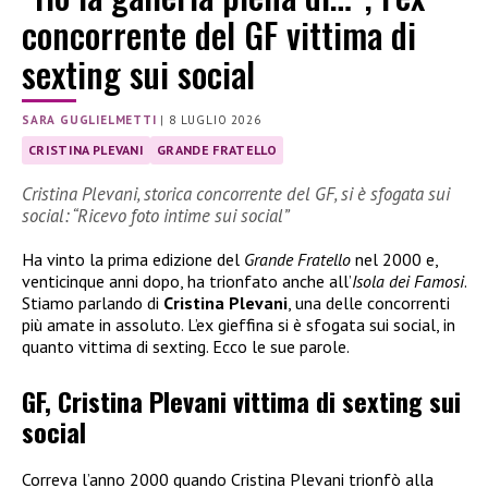
concorrente del GF vittima di
sexting sui social
SARA GUGLIELMETTI
|
8 LUGLIO 2026
CRISTINA PLEVANI
GRANDE FRATELLO
Cristina Plevani, storica concorrente del GF, si è sfogata sui
social: “Ricevo foto intime sui social”
Ha vinto la prima edizione del
Grande Fratello
nel 2000 e,
venticinque anni dopo, ha trionfato anche all’
Isola dei Famosi
.
Stiamo parlando di
Cristina Plevani
, una delle concorrenti
più amate in assoluto. L’ex gieffina si è sfogata sui social, in
quanto vittima di sexting. Ecco le sue parole.
GF, Cristina Plevani vittima di sexting sui
social
Correva l’anno 2000 quando Cristina Plevani trionfò alla