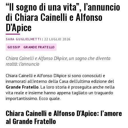
“Il sogno di una vita”, l’annuncio
di Chiara Cainelli e Alfonso
D’Apice
SARA GUGLIELMETTI
|
22 LUGLIO 2026
GOSSIP
GRANDE FRATELLO
Chiara Cainelli e Alfonso D’Apice, un sogno che diventa
realtà: l’annuncio
Chiara Cainelli e Alfonso D’Apice si sono conosciuti e
innamorati all’interno della Casa dell’ultima edizione del
Grande Fratello
. La loro storia è proseguita anche nella
vita reale e insieme hanno appena tagliato un traguardo
importantissimo. Ecco quale.
Chiara Cainelli e Alfonso D’Apice: l’amore
al Grande Fratello