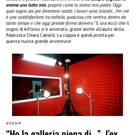
averne uno tutto mio
, proprio come lo aveva mio padre. Oggi
quel sogno sta per diventare realtà. I lavori sono iniziati…Per me
è una soddisfazione incredibile, qualcosa che sentivo dentro da
tanto tempo e che oggi prende forma davvero.”
E ora ecco che il
sogno di Alfonso si è avverato, grazie anche all’aiuto della
fidanzata Chiara Cainelli. La coppia è quindi pronta per
questa nuova grande avventura!
GOSSIP
“Ho la galleria piena di…”, l’ex