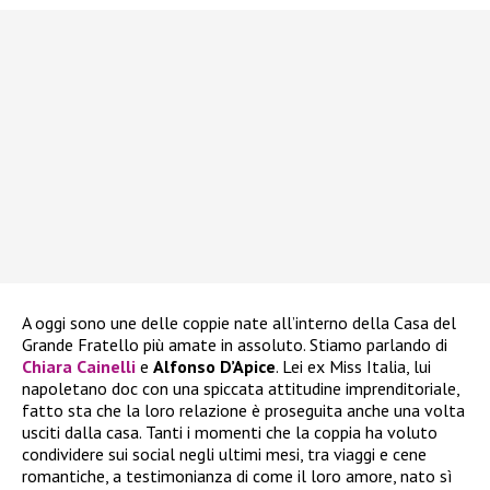
A oggi sono une delle coppie nate all’interno della Casa del
Grande Fratello più amate in assoluto. Stiamo parlando di
Chiara Cainelli
e
Alfonso D’Apice
. Lei ex Miss Italia, lui
napoletano doc con una spiccata attitudine imprenditoriale,
fatto sta che la loro relazione è proseguita anche una volta
usciti dalla casa. Tanti i momenti che la coppia ha voluto
condividere sui social negli ultimi mesi, tra viaggi e cene
romantiche, a testimonianza di come il loro amore, nato sì