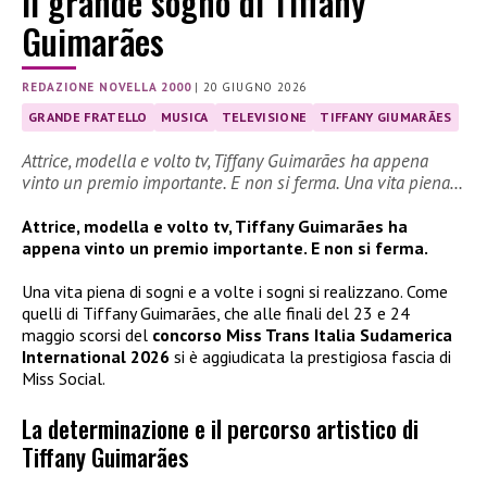
Il grande sogno di Tiffany
Guimarães
REDAZIONE NOVELLA 2000
|
20 GIUGNO 2026
GRANDE FRATELLO
MUSICA
TELEVISIONE
TIFFANY GIUMARÃES
Attrice, modella e volto tv, Tiffany Guimarães ha appena
vinto un premio importante. E non si ferma. Una vita piena…
Attrice, modella e volto tv, Tiffany Guimarães ha
appena vinto un premio importante. E non si ferma.
Una vita piena di sogni e a volte i sogni si realizzano. Come
quelli di Tiffany Guimarães, che alle finali del 23 e 24
maggio scorsi del
concorso Miss Trans Italia Sudamerica
International 2026
si è aggiudicata la prestigiosa fascia di
Miss Social.
La determinazione e il percorso artistico di
Tiffany Guimarães