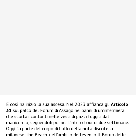
E così ha inizio la sua ascesa. Nel 2023 affianca gli
Articolo
31
sul palco del Forum di Assago nei panni di un’infermiera
che scorta i cantanti nelle vesti di pazzi fuggiti dal
manicomio, seguendoli poi per l’intero tour di due settimane.
Oggi fa parte del corpo di ballo della nota discoteca
milanese The Beach, nell’ambito dell’evento Il Borgo delle