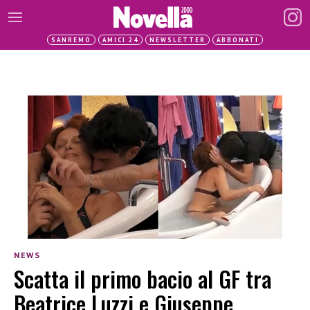
SANREMO
AMICI 24
NEWSLETTER
ABBONATI
NEWS
Scatta il primo bacio al GF tra
Beatrice Luzzi e Giuseppe