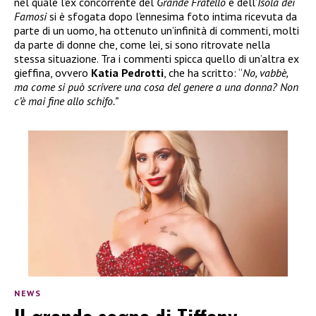
nel quale l’ex concorrente del
Grande Fratello
e dell’
Isola dei
Famosi
si è sfogata dopo l’ennesima foto intima ricevuta da
parte di un uomo, ha ottenuto un’infinità di commenti, molti
da parte di donne che, come lei, si sono ritrovate nella
stessa situazione. Tra i commenti spicca quello di un’altra ex
gieffina, ovvero
Katia Pedrotti
, che ha scritto: “
No, vabbè,
ma come si può scrivere una cosa del genere a una donna? Non
c’è mai fine allo schifo.”
NEWS