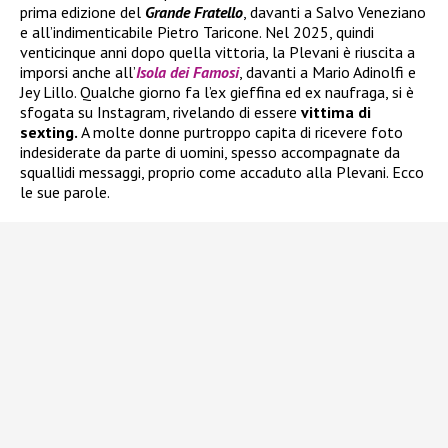
prima edizione del
Grande Fratello
, davanti a Salvo Veneziano
e all’indimenticabile Pietro Taricone. Nel 2025, quindi
venticinque anni dopo quella vittoria, la Plevani è riuscita a
imporsi anche all’
Isola dei Famosi
, davanti a Mario Adinolfi e
Jey Lillo. Qualche giorno fa l’ex gieffina ed ex naufraga, si è
sfogata su Instagram, rivelando di essere
vittima di
sexting.
A molte donne purtroppo capita di ricevere foto
indesiderate da parte di uomini, spesso accompagnate da
squallidi messaggi, proprio come accaduto alla Plevani. Ecco
le sue parole.