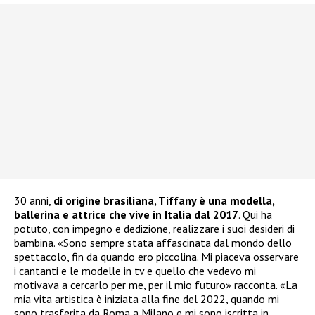
30 anni,
di origine brasiliana, Tiffany è una modella,
ballerina e attrice che vive in Italia dal 2017
. Qui ha
potuto, con impegno e dedizione, realizzare i suoi desideri di
bambina. «Sono sempre stata affascinata dal mondo dello
spettacolo, fin da quando ero piccolina. Mi piaceva osservare
i cantanti e le modelle in tv e quello che vedevo mi
motivava a cercarlo per me, per il mio futuro» racconta. «La
mia vita artistica è iniziata alla fine del 2022, quando mi
sono trasferita da Roma a Milano e mi sono iscritta in