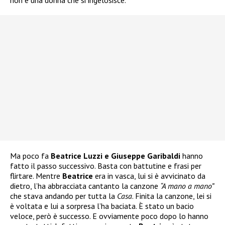
non è una donna che si ingelosisce.
Ma poco fa
Beatrice Luzzi e Giuseppe Garibaldi
hanno
fatto il passo successivo. Basta con battutine e frasi per
flirtare. Mentre
Beatrice
era in vasca, lui si è avvicinato da
dietro, l’ha abbracciata cantanto la canzone
“A mano a mano”
che stava andando per tutta la
Casa
. Finita la canzone, lei si
è voltata e lui a sorpresa l’ha baciata. È stato un bacio
veloce, però è successo. E ovviamente poco dopo lo hanno