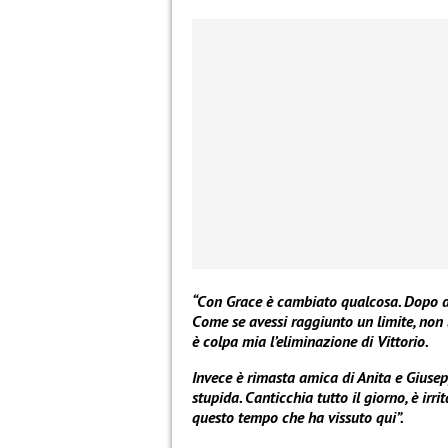
“Con Grace è cambiato qualcosa. Dopo du
Come se avessi raggiunto un limite, non
è colpa mia l’eliminazione di Vittorio.
Invece è rimasta amica di Anita e Giusepp
stupida. Canticchia tutto il giorno, è ir
questo tempo che ha vissuto qui”.