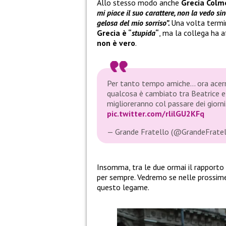
Allo stesso modo anche
Grecia Colm
mi piace il suo carattere, non la vedo si
gelosa del mio sorriso”.
Una volta termin
Grecia è “
stupida
“
, ma la collega ha 
non è vero
.
Per tanto tempo amiche… ora acerr
qualcosa è cambiato tra Beatrice e
miglioreranno col passare dei giorni
pic.twitter.com/rlilGU2KFq
— Grande Fratello (@GrandeFrate
Insomma, tra le due ormai il rapporto 
per sempre. Vedremo se nelle prossime 
questo legame.