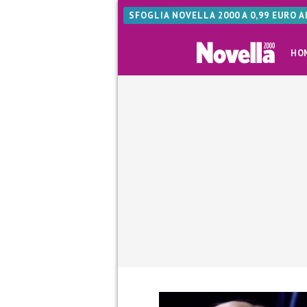
SFOGLIA NOVELLA 2000 A 0,99 EURO 
HO