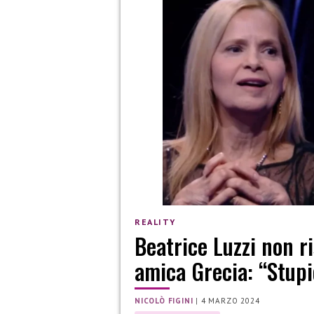
REALITY
Beatrice Luzzi non r
amica Grecia: “Stupi
NICOLÒ FIGINI
|
4 MARZO 2024