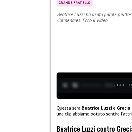
GRANDE FRATELLO
Beatrice Luzzi ha usato parole piuttos
Colmenares. Ecco il video
0:27 / 1:40
1
Questa sera
Beatrice Luzzi
e
Grecia
una clip abbiamo potuto sentire l’attr
Beatrice Luzzi contro Greci