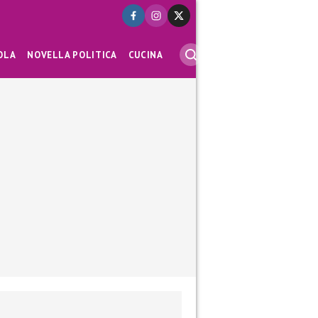
OLA
NOVELLA POLITICA
CUCINA