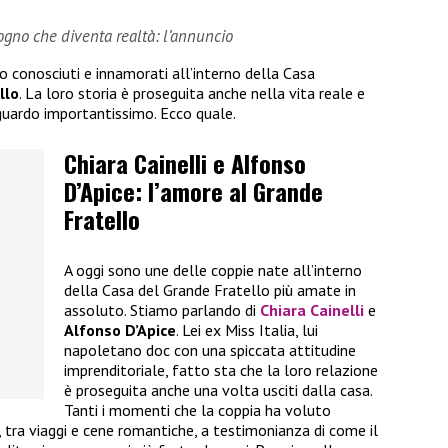
sogno che diventa realtà: l’annuncio
no conosciuti e innamorati all’interno della Casa
llo
. La loro storia è proseguita anche nella vita reale e
guardo importantissimo. Ecco quale.
Chiara Cainelli e Alfonso
D’Apice: l’amore al Grande
Fratello
A oggi sono une delle coppie nate all’interno
della Casa del Grande Fratello più amate in
assoluto. Stiamo parlando di
Chiara Cainelli
e
Alfonso D’Apice
. Lei ex Miss Italia, lui
napoletano doc con una spiccata attitudine
imprenditoriale, fatto sta che la loro relazione
è proseguita anche una volta usciti dalla casa.
Tanti i momenti che la coppia ha voluto
i, tra viaggi e cene romantiche, a testimonianza di come il