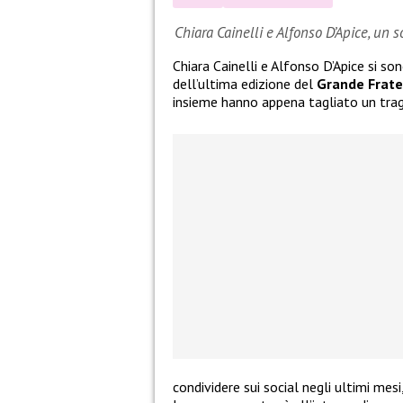
Chiara Cainelli e Alfonso D’Apice, un 
Chiara Cainelli e Alfonso D’Apice si so
dell’ultima edizione del
Grande Frate
insieme hanno appena tagliato un tra
condividere sui social negli ultimi mes