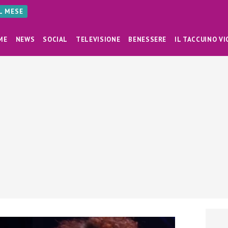
AL MESE
ME
NEWS
SOCIAL
TELEVISIONE
BENESSERE
IL TACCUINO VI