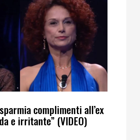
isparmia complimenti all’ex
da e irritante” (VIDEO)