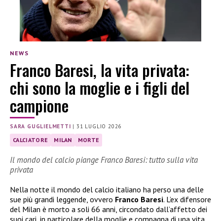
NEWS
Franco Baresi, la vita privata:
chi sono la moglie e i figli del
campione
SARA GUGLIELMETTI
|
31 LUGLIO 2026
CALCIATORE
MILAN
MORTE
Il mondo del calcio piange Franco Baresi: tutto sulla vita
privata
Nella notte il mondo del calcio italiano ha perso una delle
sue più grandi leggende, ovvero
Franco Baresi
. L’ex difensore
del Milan è morto a soli 66 anni, circondato dall’affetto dei
suoi cari, in particolare della moglie e compagna di una vita,