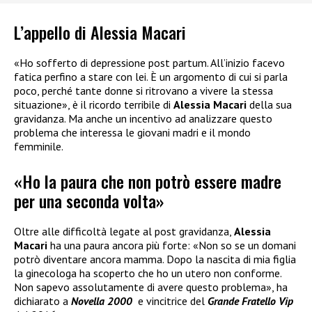
L’appello di Alessia Macari
«Ho sofferto di depressione post partum. All’inizio facevo
fatica perfino a stare con lei. È un argomento di cui si parla
poco, perché tante donne si ritrovano a vivere la stessa
situazione», è il ricordo terribile di
Alessia Macari
della sua
gravidanza. Ma anche un incentivo ad analizzare questo
problema che interessa le giovani madri e il mondo
femminile.
«Ho la paura che non potrò essere madre
per una seconda volta»
Oltre alle difficoltà legate al post gravidanza,
Alessia
Macari
ha una paura ancora più forte: «Non so se un domani
potrò diventare ancora mamma. Dopo la nascita di mia figlia
la ginecologa ha scoperto che ho un utero non conforme.
Non sapevo assolutamente di avere questo problema», ha
dichiarato a
Novella 2000
e vincitrice del
Grande Fratello Vip