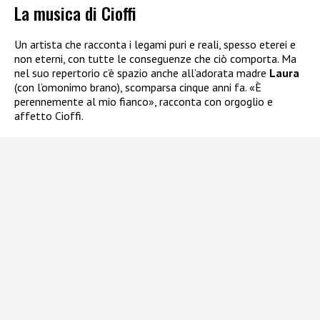
La musica di Cioffi
Un artista che racconta i legami puri e reali, spesso eterei e
non eterni, con tutte le conseguenze che ciò comporta. Ma
nel suo repertorio c’è spazio anche all’adorata madre
Laura
(con l’omonimo brano), scomparsa cinque anni fa. «È
perennemente al mio fianco», racconta con orgoglio e
affetto Cioffi.