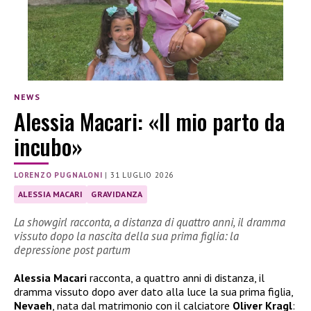
NEWS
Alessia Macari: «Il mio parto da
incubo»
LORENZO PUGNALONI
|
31 LUGLIO 2026
ALESSIA MACARI
GRAVIDANZA
La showgirl racconta, a distanza di quattro anni, il dramma
vissuto dopo la nascita della sua prima figlia: la
depressione post partum
Alessia Macari
racconta, a quattro anni di distanza, il
dramma vissuto dopo aver dato alla luce la sua prima figlia,
Nevaeh
, nata dal matrimonio con il calciatore
Oliver Kragl
: