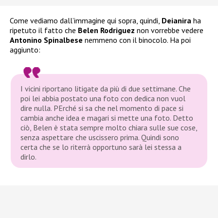
Come vediamo dall’immagine qui sopra, quindi,
Deianira
ha
ripetuto il fatto che
Belen Rodriguez
non vorrebbe vedere
Antonino Spinalbese
nemmeno con il binocolo. Ha poi
aggiunto:
I vicini riportano litigate da più di due settimane. Che
poi lei abbia postato una foto con dedica non vuol
dire nulla. PErché si sa che nel momento di pace si
cambia anche idea e magari si mette una foto. Detto
ciò, Belen è stata sempre molto chiara sulle sue cose,
senza aspettare che uscissero prima. Quindi sono
certa che se lo riterrà opportuno sarà lei stessa a
dirlo.