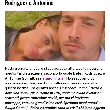
Rodriguez e Antonino
Nella giornata di oggi è stata portata alla luce la notizia, o
meglio l’
indiscrezione
, secondo la quale
Belen Rodriguez
e
Antonino Spinalbese
siano in
crisi
. Non sappiamo con
precisione i
motivi
, ma diversi influencer hanno riportato
questa notizia. Tra gli altri anche
Alessandro Rosica
: “
Belen e
Antonino sono ufficialmente in crisi, abbiamo avuto rivelazioni
scottanti, presto tantissime novità, per ora vi lasciamo
purtroppo, con una grandissima crisi. Speriamo passi presto
” e
Biagio D’Anelli
: “
Belen e Antonino sono in crisi! Abbiamo appena