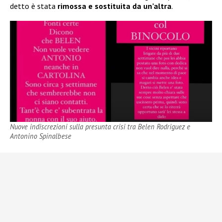
detto è stata
rimossa e sostituita da un’altra
.
Nuove indiscrezioni sulla presunta crisi tra Belen Rodriguez e
Antonino Spinalbese