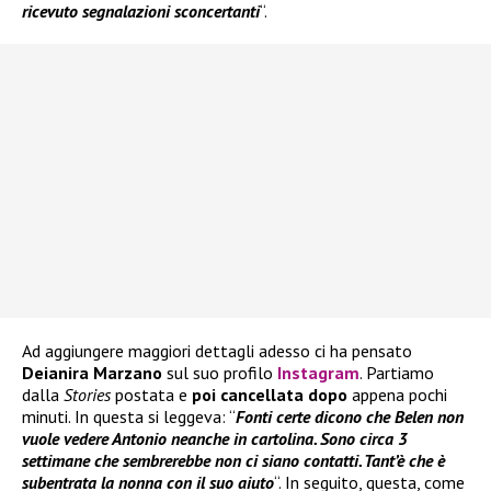
ricevuto segnalazioni sconcertanti
“.
Ad aggiungere maggiori dettagli adesso ci ha pensato
Deianira Marzano
sul suo profilo
Instagram
. Partiamo
dalla
Stories
postata e
poi cancellata dopo
appena pochi
minuti. In questa si leggeva: “
Fonti certe dicono che Belen non
vuole vedere Antonio neanche in cartolina. Sono circa 3
settimane che sembrerebbe non ci siano contatti. Tant’è che è
subentrata la nonna con il suo aiuto
“. In seguito, questa, come