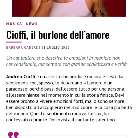
MUSICA
|
NEWS
Cioffi, il burlone dell’amore
BARBARA CARERE
|
31 LUGLIO 2026
Un cantautore che descrive le emozioni in maniera non
convenzionale, ma sempre con grande schiettezza e verità
Andrea Cioffi
è un artista che produce musica e testi dai
sentimenti che, spesso, lo riguardano. «L’amore è un
paradosso, perché passi dall’essere tutto per una persona
all’essere niente nel momento in cui la storia finisce. Devi
essere pronto a vivere emozioni forti, ma io sono sempre
ben disposto ad accoglierlo nel mio cuore: è la cosa più bella
del mondo. Questo sentimento muove tutto», ha
confessato durante l’intervista il cantante salentino.