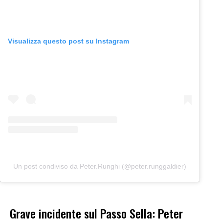
Visualizza questo post su Instagram
Un post condiviso da Peter.Runghi (@peter.runggaldier)
Grave incidente sul Passo Sella: Peter