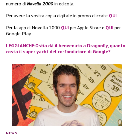
numero di
Novella 2000
in edicola.
Per avere la vostra copia digitale in promo cliccate
QUI
.
Per la app di Novella 2000
QUI
per Apple Store e
QUI
per
Google Play
LEGGI ANCHE:Ostia dà il benvenuto a Dragonfly, quanto
costa il super yacht del co-fondatore di Google?
NEWS