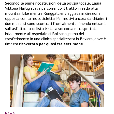
Secondo le prime ricostruzioni della polizia locale, Laura
Viktoria Härtig stava percorrendo il tratto in sella alla
mountain bike mentre Runggaldier viaggiava in direzione
opposta con la motocicletta. Per motivi ancora da chiarire, i
due mezzi si sono scontrati frontalmente, finendo entrambi
sull’asfalto. La ciclista è stata soccorsa e trasportata
inizialmente all’ospedale di Bolzano, prima del
trasferimento in una clinica specializzata in Baviera, dove è
rimasta
ricoverata per quasi tre settimane
.
NEWS