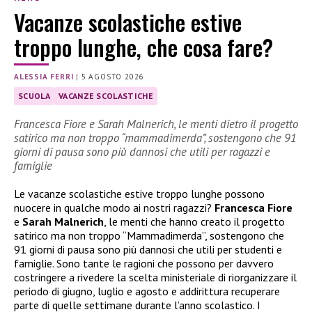
Vacanze scolastiche estive
troppo lunghe, che cosa fare?
ALESSIA FERRI
|
5 AGOSTO 2026
SCUOLA
VACANZE SCOLASTICHE
Francesca Fiore e Sarah Malnerich, le menti dietro il progetto
satirico ma non troppo “mammadimerda”, sostengono che 91
giorni di pausa sono più dannosi che utili per ragazzi e
famiglie
Le vacanze scolastiche estive troppo lunghe possono
nuocere in qualche modo ai nostri ragazzi?
Francesca Fiore
e
Sarah Malnerich
, le menti che hanno creato il progetto
satirico ma non troppo “Mammadimerda”, sostengono che
91 giorni di pausa sono più dannosi che utili per studenti e
famiglie. Sono tante le ragioni che possono per davvero
costringere a rivedere la scelta ministeriale di riorganizzare il
periodo di giugno, luglio e agosto e addirittura recuperare
parte di quelle settimane durante l’anno scolastico. I