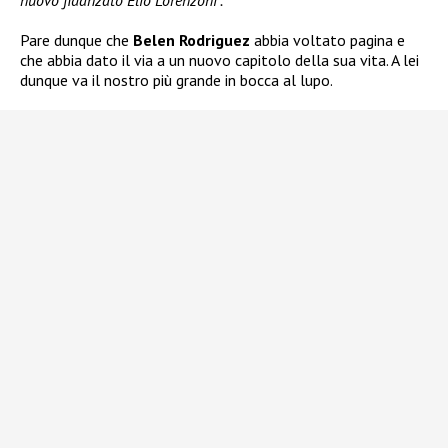
nuovo fidanzato Elio Lorenzoni”.
Pare dunque che
Belen Rodriguez
abbia voltato pagina e
che abbia dato il via a un nuovo capitolo della sua vita. A lei
dunque va il nostro più grande in bocca al lupo.