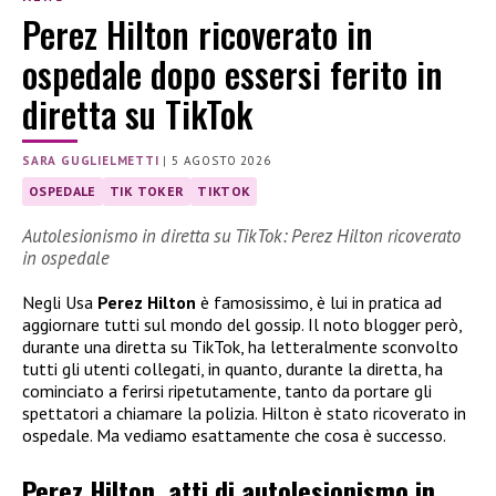
Perez Hilton ricoverato in
ospedale dopo essersi ferito in
diretta su TikTok
SARA GUGLIELMETTI
|
5 AGOSTO 2026
OSPEDALE
TIK TOKER
TIKTOK
Autolesionismo in diretta su TikTok: Perez Hilton ricoverato
in ospedale
Negli Usa
Perez Hilton
è famosissimo, è lui in pratica ad
aggiornare tutti sul mondo del gossip. Il noto blogger però,
durante una diretta su TikTok, ha letteralmente sconvolto
tutti gli utenti collegati, in quanto, durante la diretta, ha
cominciato a ferirsi ripetutamente, tanto da portare gli
spettatori a chiamare la polizia. Hilton è stato ricoverato in
ospedale. Ma vediamo esattamente che cosa è successo.
Perez Hilton, atti di autolesionismo in