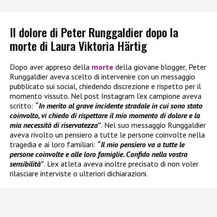
Il dolore di Peter Runggaldier dopo la
morte di Laura Viktoria Härtig
Dopo aver appreso della
morte
della giovane blogger, Peter
Runggaldier aveva scelto di intervenire con un messaggio
pubblicato sui social, chiedendo discrezione e rispetto per il
momento vissuto. Nel post Instagram l’ex campione aveva
scritto:
“
In merito al grave incidente stradale in cui sono stato
coinvolto, vi chiedo di rispettare il mio momento di dolore e la
mia necessità di riservatezza
”
. Nel suo messaggio Runggaldier
aveva rivolto un pensiero a tutte le persone coinvolte nella
tragedia e ai loro familiari:
“
Il mio pensiero va a tutte le
persone coinvolte e alle loro famiglie. Confido nella vostra
sensibilità
”
. L’ex atleta aveva inoltre precisato di non voler
rilasciare interviste o ulteriori dichiarazioni.