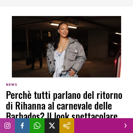
NEWS
Perchè tutti parlano del ritorno
di Rihanna al carnevale delle
Barbados? Il look spettacolare
SARA GUGLIELMETTI
|
5 AGOSTO 2026