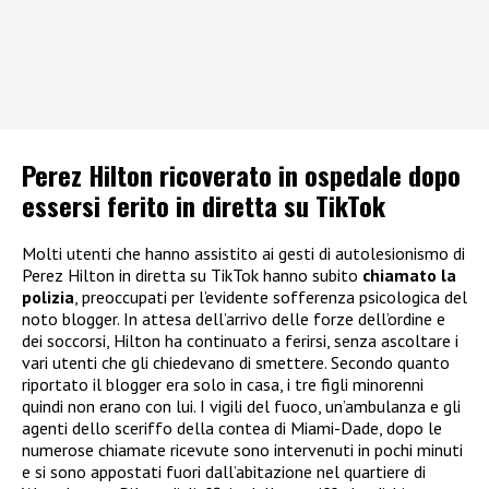
Perez Hilton ricoverato in ospedale dopo
essersi ferito in diretta su TikTok
Molti utenti che hanno assistito ai gesti di autolesionismo di
Perez Hilton in diretta su TikTok hanno subito
chiamato la
polizia
, preoccupati per l’evidente sofferenza psicologica del
noto blogger. In attesa dell’arrivo delle forze dell’ordine e
dei soccorsi, Hilton ha continuato a ferirsi, senza ascoltare i
vari utenti che gli chiedevano di smettere. Secondo quanto
riportato il blogger era solo in casa, i tre figli minorenni
quindi non erano con lui. I vigili del fuoco, un’ambulanza e gli
agenti dello sceriffo della contea di Miami-Dade, dopo le
numerose chiamate ricevute sono intervenuti in pochi minuti
e si sono appostati fuori dall’abitazione nel quartiere di