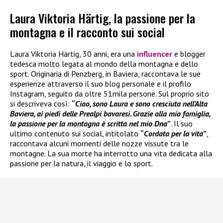
Laura Viktoria Härtig, la passione per la
montagna e il racconto sui social
Laura Viktoria Härtig, 30 anni, era una
influencer
e blogger
tedesca molto legata al mondo della montagna e dello
sport. Originaria di Penzberg, in Baviera, raccontava le sue
esperienze attraverso il suo blog personale e il profilo
Instagram, seguito da oltre 51mila persone. Sul proprio sito
si descriveva così:
“
Ciao, sono Laura e sono cresciuta nell’Alta
Baviera, ai piedi delle Prealpi bavaresi. Grazie alla mia famiglia,
la passione per la montagna è scritta nel mio Dna
”
. Il suo
ultimo contenuto sui social, intitolato
“
Cordata per la vita
”
,
raccontava alcuni momenti delle nozze vissute tra le
montagne. La sua morte ha interrotto una vita dedicata alla
passione per la natura, il viaggio e lo sport.