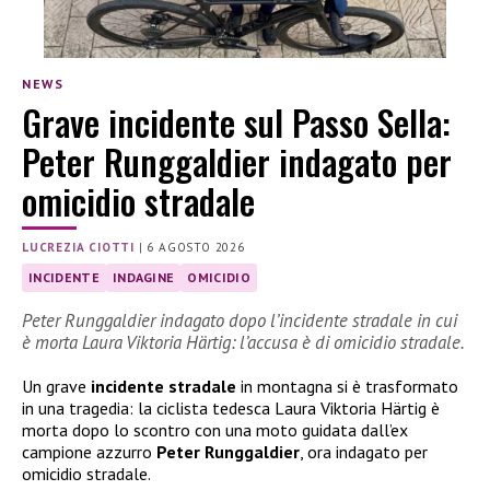
NEWS
Grave incidente sul Passo Sella:
Peter Runggaldier indagato per
omicidio stradale
LUCREZIA CIOTTI
|
6 AGOSTO 2026
INCIDENTE
INDAGINE
OMICIDIO
Peter Runggaldier indagato dopo l’incidente stradale in cui
è morta Laura Viktoria Härtig: l’accusa è di omicidio stradale.
Un grave
incidente stradale
in montagna si è trasformato
in una tragedia: la ciclista tedesca Laura Viktoria Härtig è
morta dopo lo scontro con una moto guidata dall’ex
campione azzurro
Peter Runggaldier
, ora indagato per
omicidio stradale.