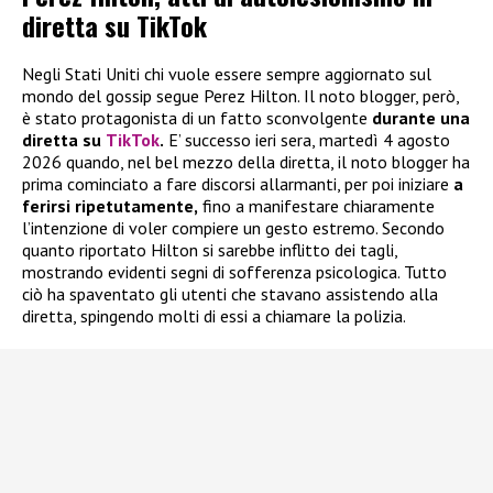
diretta su TikTok
Negli Stati Uniti chi vuole essere sempre aggiornato sul
mondo del gossip segue Perez Hilton. Il noto blogger, però,
è stato protagonista di un fatto sconvolgente
durante una
diretta su
TikTok
.
E’ successo ieri sera, martedì 4 agosto
2026 quando, nel bel mezzo della diretta, il noto blogger ha
prima cominciato a fare discorsi allarmanti, per poi iniziare
a
ferirsi ripetutamente,
fino a manifestare chiaramente
l’intenzione di voler compiere un gesto estremo. Secondo
quanto riportato Hilton si sarebbe inflitto dei tagli,
mostrando evidenti segni di sofferenza psicologica. Tutto
ciò ha spaventato gli utenti che stavano assistendo alla
diretta, spingendo molti di essi a chiamare la polizia.