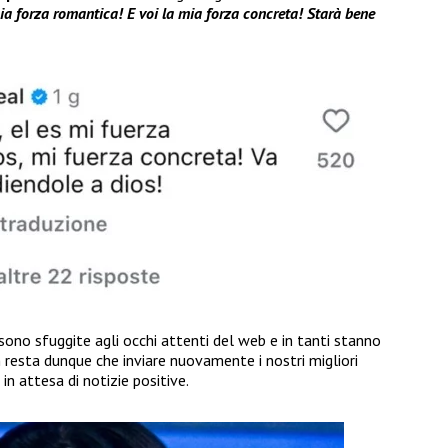
mia forza romantica! E voi la mia forza concreta! Starà bene
ono sfuggite agli occhi attenti del web e in tanti stanno
 resta dunque che inviare nuovamente i nostri migliori
, in attesa di notizie positive.