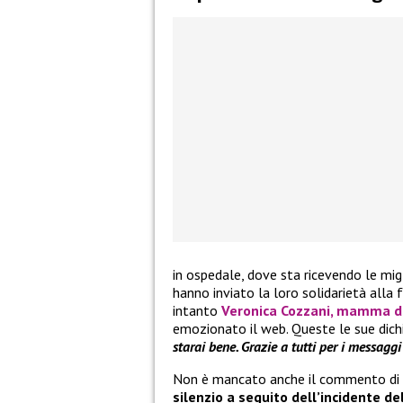
in ospedale, dove sta ricevendo le migli
hanno inviato la loro solidarietà alla 
intanto
Veronica Cozzani
, mamma del
emozionato il web. Queste le sue dichi
starai bene. Grazie a tutti per i messagg
Non è mancato anche il commento di
silenzio a seguito dell’incidente d