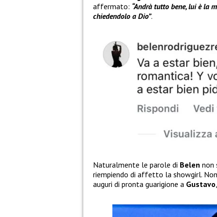
affermato:
“Andrà tutto bene, lui è la 
chiedendolo a Dio”
.
Naturalmente le parole di
Belen
non s
riempiendo di affetto la showgirl. Non
auguri di pronta guarigione a
Gustavo