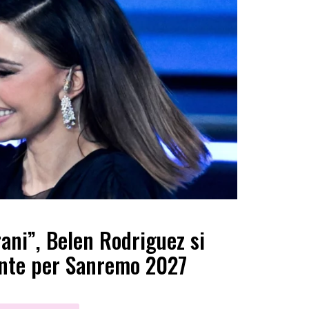
rani”, Belen Rodriguez si
nte per Sanremo 2027