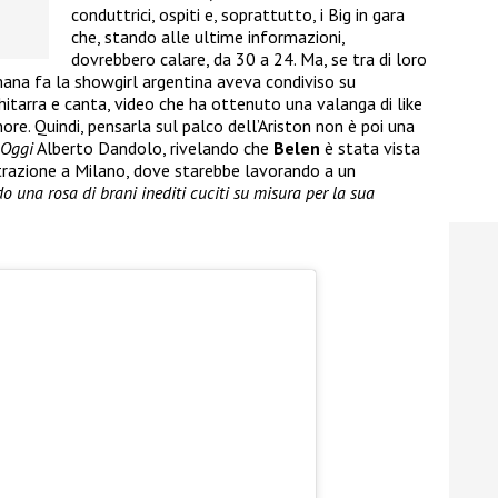
conduttrici, ospiti e, soprattutto, i Big in gara
che, stando alle ultime informazioni,
dovrebbero calare, da 30 a 24. Ma, se tra di loro
ana fa la showgirl argentina aveva condiviso su
itarra e canta, video che ha ottenuto una valanga di like
ore. Quindi, pensarla sul palco dell’Ariston non è poi una
Oggi
Alberto Dandolo, rivelando che
Belen
è stata vista
istrazione a Milano, dove starebbe lavorando a un
o una rosa di brani inediti cuciti su misura per la sua