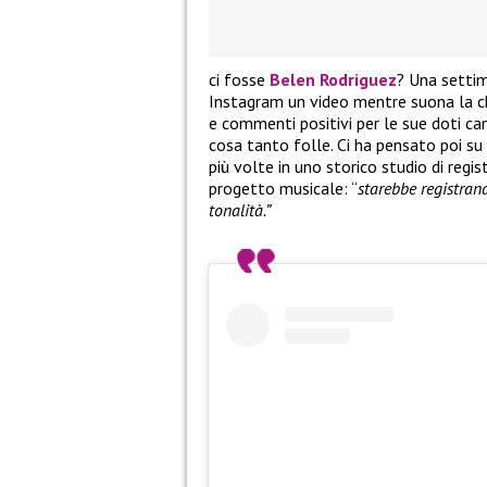
ci fosse
Belen Rodriguez
? Una settim
Instagram un video mentre suona la ch
e commenti positivi per le sue doti can
cosa tanto folle. Ci ha pensato poi su
più volte in uno storico studio di reg
progetto musicale: “
starebbe registrand
tonalità.”