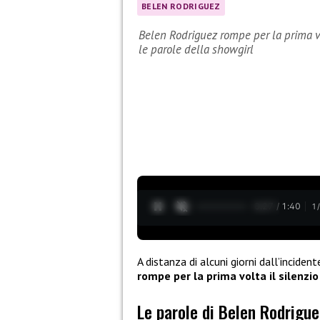
BELEN RODRIGUEZ
Belen Rodriguez rompe per la prima vo
le parole della showgirl
0:28 / 1:40
1
A distanza di alcuni giorni dall’incide
rompe per la prima volta il silenzio
Le parole di Belen Rodrigu