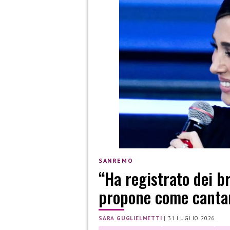
SANREMO
“Ha registrato dei b
propone come canta
SARA GUGLIELMETTI
|
31 LUGLIO 2026