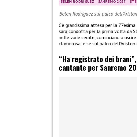
BELEN RODRIGUEZ
SANREMO 2027
STE
Belen Rodriguez sul palco dell’Aristo
C’è grandissima attesa per la 77esima
sarà condotta per la prima volta da St
nelle varie serate, cominciano a uscire l
clamorosa: e se sul palco dell’Aristo
“Ha registrato dei brani”
cantante per Sanremo 20