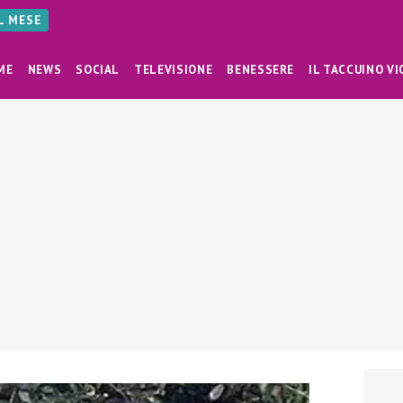
AL MESE
ME
NEWS
SOCIAL
TELEVISIONE
BENESSERE
IL TACCUINO VI