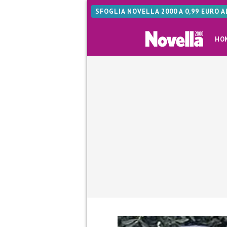
SFOGLIA NOVELLA 2000 A 0,99 EURO 
HO