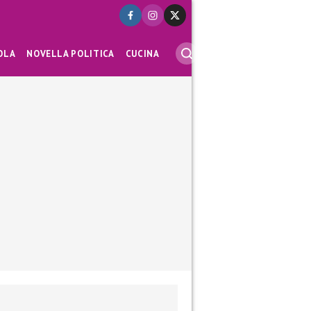
OLA
NOVELLA POLITICA
CUCINA