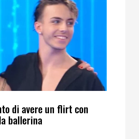
to di avere un flirt con
la ballerina