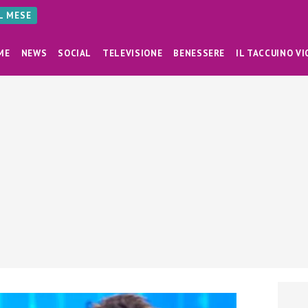
AL MESE
ME
NEWS
SOCIAL
TELEVISIONE
BENESSERE
IL TACCUINO VI