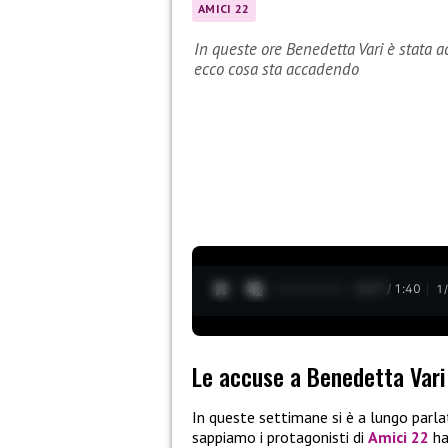
AMICI 22
In queste ore Benedetta Vari è stata ac
ecco cosa sta accadendo
0:28 / 1:40
1
Le accuse a Benedetta Vari
In queste settimane si è a lungo parla
sappiamo i protagonisti di
Amici 22
ha