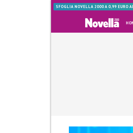
SFOGLIA NOVELLA 2000 A 0,99 EURO 
HO