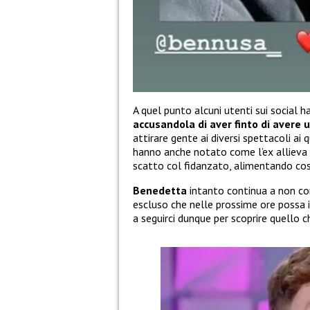
A quel punto alcuni utenti sui social
accusandola di aver finto di avere u
attirare gente ai diversi spettacoli ai 
hanno anche notato come l’ex allieva d
scatto col fidanzato, alimentando così
Benedetta
intanto continua a non co
escluso che nelle prossime ore possa i
a seguirci dunque per scoprire quello c