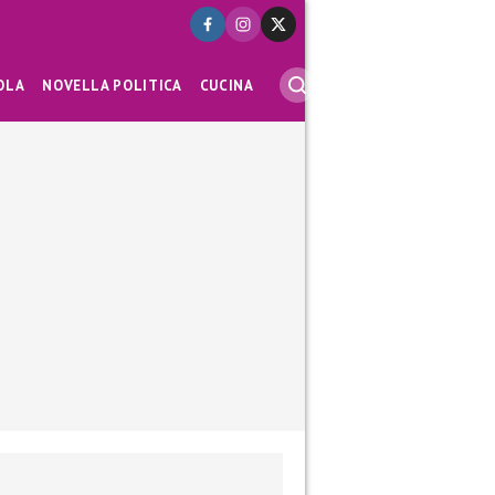
OLA
NOVELLA POLITICA
CUCINA