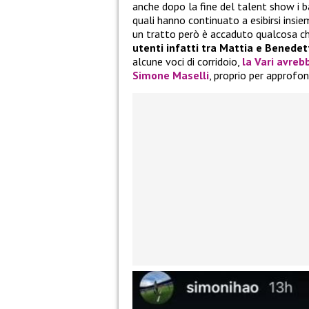
anche dopo la fine del talent show i ba
quali hanno continuato a esibirsi insiem
un tratto però è accaduto qualcosa ch
utenti infatti tra Mattia e Benedett
alcune voci di corridoio,
la
Vari
avrebb
Simone Maselli
, proprio per approfo