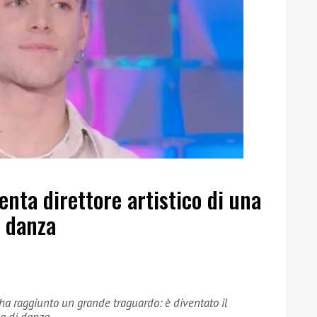
enta direttore artistico di una
i danza
e ha raggiunto un grande traguardo: è diventato il
la di danza