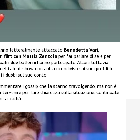
 hanno letteralmente attaccato
Benedetta Vari
,
n flirt con Mattia Zenzola
per far parlare di sé e per
quali i due ballerini hanno partecipato. Alcuni tuttavia
el talent show non abbia ricondiviso sui suoi profili lo
 i dubbi sul suo conto.
mmentare i gossip che la stanno travolgendo, ma non è
ntervenire per fare chiarezza sulla situazione. Continuate
he accadrà.