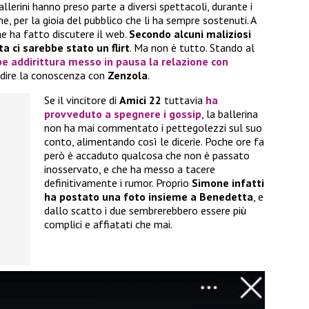
llerini hanno preso parte a diversi spettacoli, durante i
e, per la gioia del pubblico che li ha sempre sostenuti. A
e ha fatto discutere il web.
Secondo alcuni maliziosi
a ci sarebbe stato un flirt
. Ma non è tutto. Stando al
e addirittura messo in pausa la relazione con
ndire la conoscenza con
Zenzola
.
Se il vincitore di
Amici 22
tuttavia
ha
provveduto a spegnere i gossip
, la ballerina
non ha mai commentato i pettegolezzi sul suo
conto, alimentando così le dicerie. Poche ore fa
però è accaduto qualcosa che non è passato
inosservato, e che ha messo a tacere
definitivamente i rumor. Proprio
Simone infatti
ha postato una foto insieme a Benedetta
, e
dallo scatto i due sembrerebbero essere più
complici e affiatati che mai.