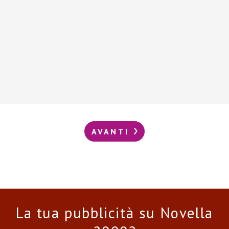
AVANTI
La tua pubblicità su Novella