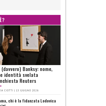
 È?
è (davvero) Banksy: nome,
 e identità svelata
’inchiesta Reuters
IA CIOTTI | 13 GIUGNO 2026
ma, chi è la fidanzata Lodovica
rini