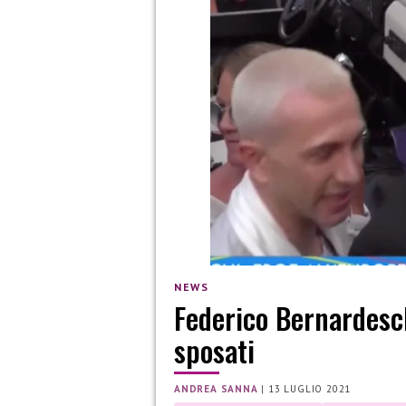
NEWS
Federico Bernardesch
sposati
ANDREA SANNA
|
13 LUGLIO 2021