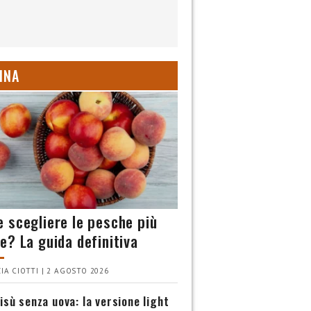
INA
 scegliere le pesche più
e? La guida definitiva
IA CIOTTI | 2 AGOSTO 2026
isù senza uova: la versione light