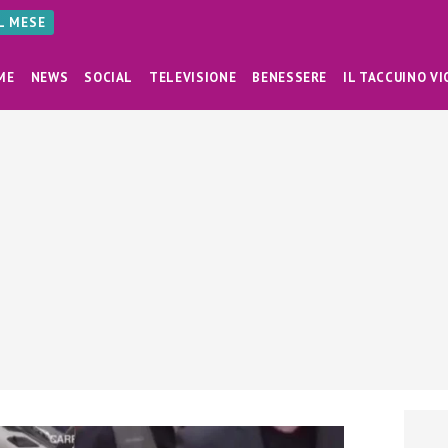
AL MESE
ME
NEWS
SOCIAL
TELEVISIONE
BENESSERE
IL TACCUINO VI