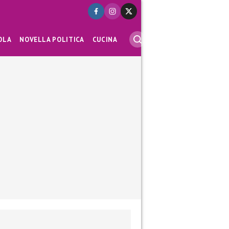
OLA
NOVELLA POLITICA
CUCINA