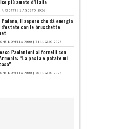
olce più amato d’Italia
IA CIOTTI | 1 AGOSTO 2026
 Padano, il sapore che dà energia
 d’estate con le bruschette
met
ONE NOVELLA 2000 | 31 LUGLIO 2026
esco Paolantoni ai fornelli con
Armonia: “La pasta e patate mi
 casa”
ONE NOVELLA 2000 | 30 LUGLIO 2026