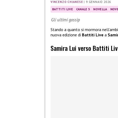
VINCENZO CHIANESE
|
9 GENNAIO 2026
BATTITI LIVE
CANALE 5
NOVELLA
NOVE
Gli ultimi gossip
Stando a quanto si mormora nell’ambi
nuova edizione di
Battiti Live
a
Samir
Samira Lui verso Battiti Li