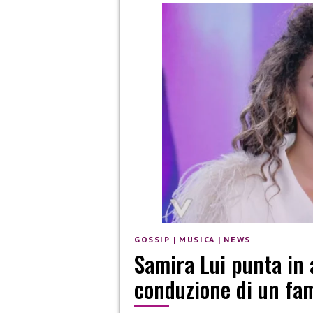
GOSSIP
|
MUSICA
|
NEWS
Samira Lui punta in 
conduzione di un f