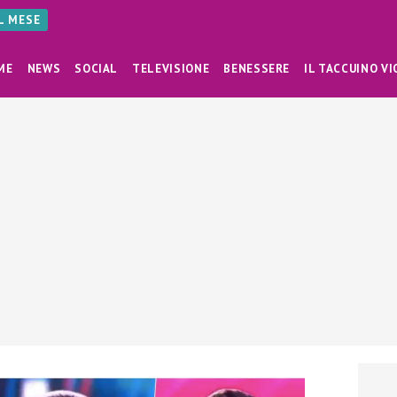
AL MESE
ME
NEWS
SOCIAL
TELEVISIONE
BENESSERE
IL TACCUINO VI