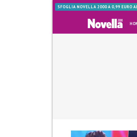
SFOGLIA NOVELLA 2000 A 0,99 EURO 
HO