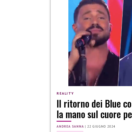
REALITY
Il ritorno dei Blue c
la mano sul cuore pe
ANDREA SANNA
|
22 GIUGNO 2024