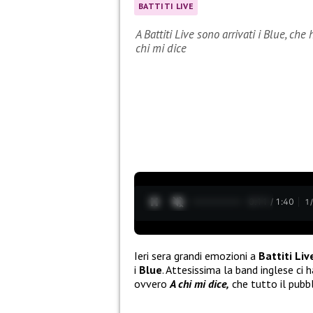
BATTITI LIVE
A Battiti Live sono arrivati i Blue, che
chi mi dice
0:12 / 1:40
1
Ieri sera grandi emozioni a
Battiti Liv
i
Blue
. Attesissima la band inglese ci
ovvero
A chi mi dice,
che tutto il pubb