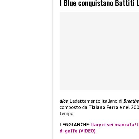
I Blue conquistano Battiti 
dice
. L’adattamento italiano di
Breathe
composto da
Tiziano Ferro
e nel 2004
tempo.
LEGGI ANCHE
:
Ilary ci sei mancata! L
di gaffe (VIDEO)