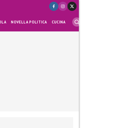
OLA
NOVELLA POLITICA
CUCINA