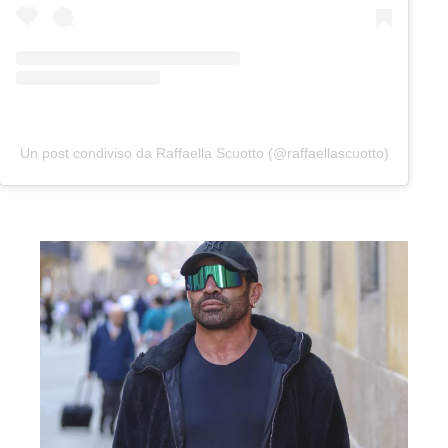
Un post condiviso da Raffaella Scuotto (@raffaellascuotto)