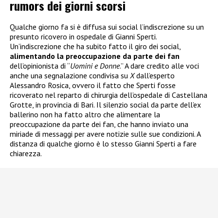
rumors dei giorni scorsi
Qualche giorno fa si è diffusa sui social l’indiscrezione su un
presunto ricovero in ospedale di Gianni Sperti.
Un’indiscrezione che ha subito fatto il giro dei social,
alimentando la preoccupazione da parte dei fan
dell’opinionista di “
Uomini e Donne
.” A dare credito alle voci
anche una segnalazione condivisa su
X
dall’esperto
Alessandro Rosica, ovvero il fatto che Sperti fosse
ricoverato nel reparto di chirurgia dell’ospedale di Castellana
Grotte, in provincia di Bari. Il silenzio social da parte dell’ex
ballerino non ha fatto altro che alimentare la
preoccupazione da parte dei fan, che hanno inviato una
miriade di messaggi per avere notizie sulle sue condizioni. A
distanza di qualche giorno è lo stesso Gianni Sperti a fare
chiarezza.