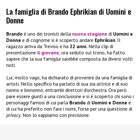
La famiglia di Brando Ephrikian di Uomini e
Donne
Brando
è uno dei tronisti della
nuova stagione
di
Uomini e
Donne
e di cognome si è scoperto andare
Ephrikian
. Il
ragazzo arriva da Treviso e ha
22 anni.
Nella clip di
presentazione
il giovane
, ora seduto sul trono, ha fatto
sapere che la sua famiglia sarebbe composta da diversi volti
noti.
Lui, molto vago, ha dichiarato di provenire da una famiglia di
artisti. Nello specifico ha parlato di sua zia attrice e di suo
nonno e bisnonno, entrambi direttori d’orchestra. Ora però
pare essere giunti a una conclusione e si è scoperto chi sono i
personaggi famosi di cui parla
Brando
di
Uomini e Donne
e
di cui ha preferito non fare i nomi, forse per una questione di
privacy
. Non lo sappiamo con precisione.