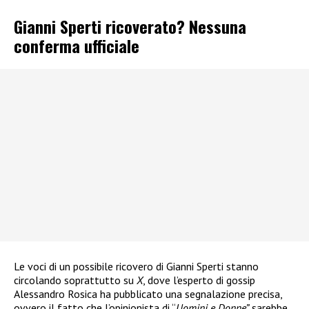
Gianni Sperti ricoverato? Nessuna
conferma ufficiale
Le voci di un possibile ricovero di Gianni Sperti stanno
circolando soprattutto su
X
, dove l’esperto di gossip
Alessandro Rosica ha pubblicato una segnalazione precisa,
ovvero il fatto che l’opinionista di “
Uomini e Donne”
sarebbe