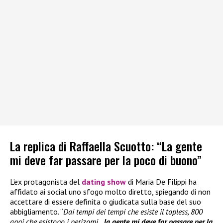
La replica di Raffaella Scuotto: “La gente
mi deve far passare per la poco di buono”
L’ex protagonista del
dating show
di Maria De Filippi ha
affidato ai social uno sfogo molto diretto, spiegando di non
accettare di essere definita o giudicata sulla base del suo
abbigliamento. “
Dai tempi dei tempi che esiste il topless, 800
anni che esistono i perizomi…
la gente mi deve far passare per la