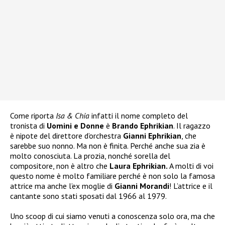
Come riporta
Isa & Chia
infatti il nome completo del
tronista di
Uomini e Donne
è
Brando Ephrikian
. Il ragazzo
è nipote del direttore d’orchestra
Gianni Ephrikian
, che
sarebbe suo nonno. Ma non è finita. Perché anche sua zia è
molto conosciuta. La prozia, nonché sorella del
compositore, non è altro che
Laura Ephrikian.
A molti di voi
questo nome è molto familiare perché è non solo la famosa
attrice ma anche l’ex moglie di
Gianni Morandi
! L’attrice e il
cantante sono stati sposati dal 1966 al 1979.
Uno scoop di cui siamo venuti a conoscenza solo ora, ma che