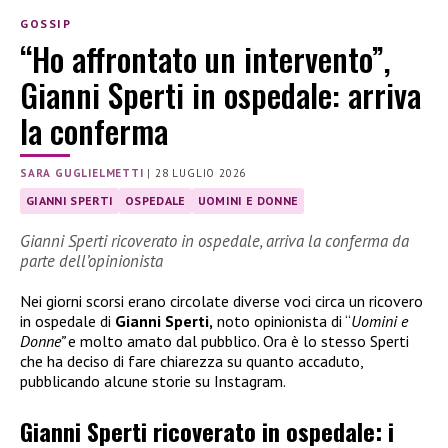
GOSSIP
“Ho affrontato un intervento”,
Gianni Sperti in ospedale: arriva
la conferma
SARA GUGLIELMETTI
|
28 LUGLIO 2026
GIANNI SPERTI
OSPEDALE
UOMINI E DONNE
Gianni Sperti ricoverato in ospedale, arriva la conferma da
parte dell’opinionista
Nei giorni scorsi erano circolate diverse voci circa un ricovero
in ospedale di
Gianni Sperti,
noto opinionista di “
Uomini e
Donne”
e molto amato dal pubblico. Ora è lo stesso Sperti
che ha deciso di fare chiarezza su quanto accaduto,
pubblicando alcune storie su Instagram.
Gianni Sperti ricoverato in ospedale: i