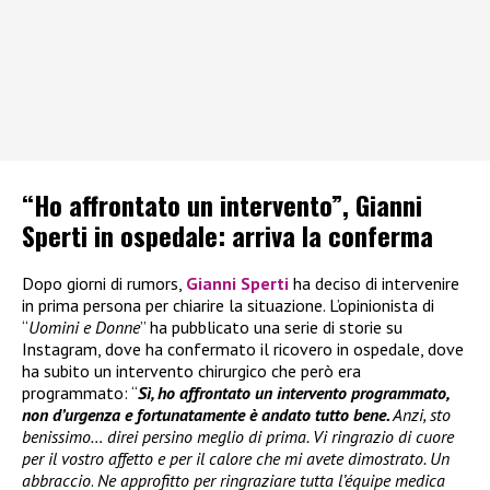
“Ho affrontato un intervento”, Gianni
Sperti in ospedale: arriva la conferma
Dopo giorni di rumors,
Gianni Sperti
ha deciso di intervenire
in prima persona per chiarire la situazione. L’opinionista di
“
Uomini e Donne
” ha pubblicato una serie di storie su
Instagram, dove ha confermato il ricovero in ospedale, dove
ha subito un intervento chirurgico che però era
programmato: “
Sì, ho affrontato un intervento programmato,
non d’urgenza e fortunatamente è andato tutto bene.
Anzi, sto
benissimo… direi persino meglio di prima. Vi ringrazio di cuore
per il vostro affetto e per il calore che mi avete dimostrato. Un
abbraccio
.
Ne approfitto per ringraziare tutta l’équipe medica