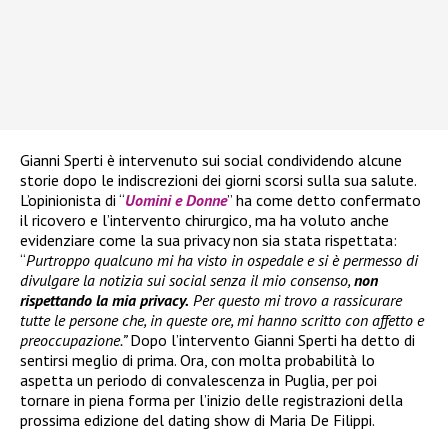
Gianni Sperti è intervenuto sui social condividendo alcune
storie dopo le indiscrezioni dei giorni scorsi sulla sua salute.
L’opinionista di “
Uomini e Donne
” ha come detto confermato
il ricovero e l’intervento chirurgico, ma ha voluto anche
evidenziare come la sua privacy non sia stata rispettata:
“
Purtroppo qualcuno mi ha visto in ospedale e si è permesso di
divulgare la notizia sui social senza il mio consenso,
non
rispettando la mia privacy.
Per questo mi trovo a rassicurare
tutte le persone che, in queste ore, mi hanno scritto con affetto e
preoccupazione.”
Dopo l’intervento Gianni Sperti ha detto di
sentirsi meglio di prima. Ora, con molta probabilità lo
aspetta un periodo di convalescenza in Puglia, per poi
tornare in piena forma per l’inizio delle registrazioni della
prossima edizione del dating show di Maria De Filippi.