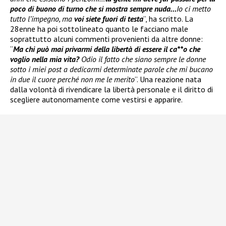
poco di buono di turno che si mostra sempre nuda…
Io ci metto
tutto l’impegno, ma
voi siete fuori di testa
”, ha scritto. La
28enne ha poi sottolineato quanto le facciano male
soprattutto alcuni commenti provenienti da altre donne:
“
Ma chi può mai privarmi della libertà di essere il ca**o che
voglio nella mia vita?
Odio il fatto che siano sempre le donne
sotto i miei post a dedicarmi determinate parole che mi bucano
in due il cuore perché non me le merito
”. Una reazione nata
dalla volontà di rivendicare la libertà personale e il diritto di
scegliere autonomamente come vestirsi e apparire.