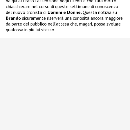
ha già attirato l’attenzione degli utenti e che farà molto
chiacchierare nel corso di queste settimane di conoscenza
del nuovo tronista di
Uomini e Donne.
Questa notizia su
Brando
sicuramente riserverà una curiosità ancora maggiore
da parte del pubblico nell’attesa che, magari, possa svelare
qualcosa in più lui stesso.