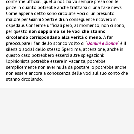
conferme ufficiali, quella notizia va sempre presa con le
pinze in quanto potrebbe anche trattarsi di una fake news.
Come appena detto sono circolate voci di un presunto
malore per Gianni Sperti e di un conseguente ricovero in
ospedale. Conferme ufficiali però, al momento, non ci sono,
per questo
non sappiamo se le voci che stanno
circolando corrispondano alla verità o meno.
A far
preoccupare i fan dello storico volto di
“
Uomini e Donne
“
è il
silenzio social dello stesso Sperti ma, attenzione, anche in
questo caso potrebbero esserci altre spiegazioni:
l’opinionista potrebbe essere in vacanza, potrebbe
semplicemente non aver nulla da postare, o potrebbe anche
non essere ancora a conoscenza delle voci sul suo conto che
stanno circolando.