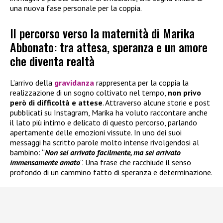
una nuova fase personale per la coppia.
Il percorso verso la maternità di Marika
Abbonato: tra attesa, speranza e un amore
che diventa realtà
L’arrivo della
gravidanza
rappresenta per la coppia la
realizzazione di un sogno coltivato nel tempo,
non privo
però di difficoltà e attese
. Attraverso alcune storie e post
pubblicati su Instagram, Marika ha voluto raccontare anche
il lato più intimo e delicato di questo percorso, parlando
apertamente delle emozioni vissute. In uno dei suoi
messaggi ha scritto parole molto intense rivolgendosi al
bambino: “
Non sei arrivato facilmente, ma sei arrivato
immensamente amato
”. Una frase che racchiude il senso
profondo di un cammino fatto di speranza e determinazione.