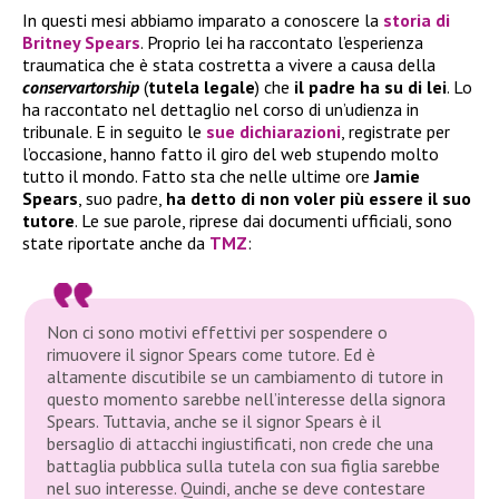
In questi mesi abbiamo imparato a conoscere la
storia di
Britney Spears
. Proprio lei ha raccontato l’esperienza
traumatica che è stata costretta a vivere a causa della
conservartorship
(
tutela legale
) che
il padre ha su di lei
. Lo
ha raccontato nel dettaglio nel corso di un’udienza in
tribunale. E in seguito le
sue dichiarazioni
, registrate per
l’occasione, hanno fatto il giro del web stupendo molto
tutto il mondo. Fatto sta che nelle ultime ore
Jamie
Spears
, suo padre,
ha detto di non voler più essere il suo
tutore
. Le sue parole, riprese dai documenti ufficiali, sono
state riportate anche da
TMZ
:
Non ci sono motivi effettivi per sospendere o
rimuovere il signor Spears come tutore. Ed è
altamente discutibile se un cambiamento di tutore in
questo momento sarebbe nell’interesse della signora
Spears. Tuttavia, anche se il signor Spears è il
bersaglio di attacchi ingiustificati, non crede che una
battaglia pubblica sulla tutela con sua figlia sarebbe
nel suo interesse. Quindi, anche se deve contestare