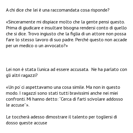
A chi dice che lei è una raccomandata cosa risponde?
«Sinceramente mi dispiace molto che la gente pensi questo.
Prima di giudicare e insultare bisogna rendersi conto di quello
che si dice. Trovo ingiusto che la figlia di un attore non possa
fare lo stesso lavoro di suo padre. Perché questo non accade
per un medico o un avvocato?»
Lei non è stata l’unica ad essere accusata. Ne ha parlato con
gli altri ragazzi?
«Un po’ ci aspettavamo una cosa simile. Ma non in questo
modo. I ragazzi sono stati tutti bravissimi anche nei miei
confronti. Mi hanno detto: “Cerca di farti scivolare addosso
le accuse”».
Le toccherà adesso dimostrare il talento per togliersi di
dosso queste accuse