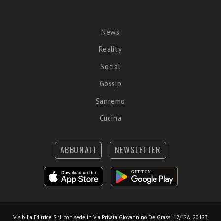
News
Reality
Social
Gossip
Sanremo
Cucina
ABBONATI
NEWSLETTER
Visibilia Editrice S.r.l.
con sede in Via Privata Giovannino De Grassi 12/12A, 20123