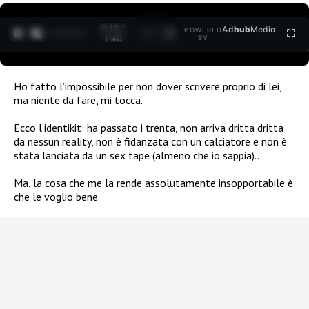
0:13 /
Ad
hub
Media
POWERED
1
/
2
1:40
BY
Ho fatto l’impossibile per non dover scrivere proprio di lei,
ma niente da fare, mi tocca.
Ecco l’identikit: ha passato i trenta, non arriva dritta dritta
da nessun reality, non è fidanzata con un calciatore e non è
stata lanciata da un sex tape (almeno che io sappia)…
Ma, la cosa che me la rende assolutamente insopportabile è
che le voglio bene.