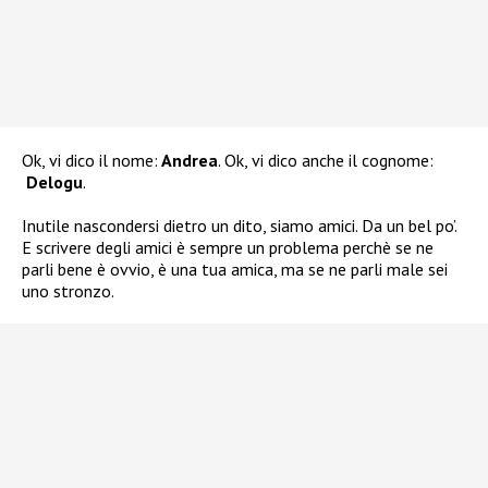
Ok, vi dico il nome:
Andrea
. Ok, vi dico anche il cognome:
Delogu
.
Inutile nascondersi dietro un dito, siamo amici. Da un bel po’.
E scrivere degli amici è sempre un problema perchè se ne
parli bene è ovvio, è una tua amica, ma se ne parli male sei
uno stronzo.