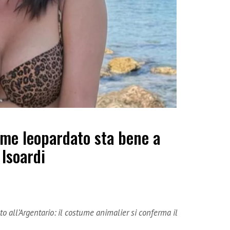
ume leopardato sta bene a
 Isoardi
ato all’Argentario: il costume animalier si conferma il