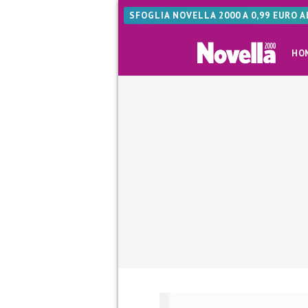
SFOGLIA NOVELLA 2000 A 0,99 EURO 
HO