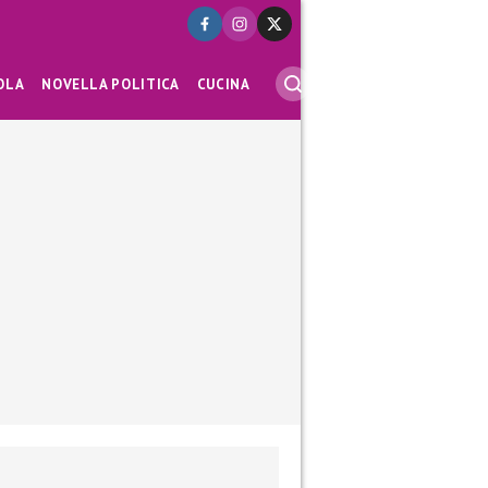
OLA
NOVELLA POLITICA
CUCINA