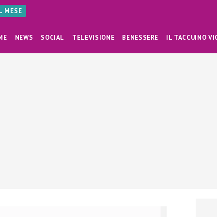
AL MESE
ME
NEWS
SOCIAL
TELEVISIONE
BENESSERE
IL TACCUINO VI