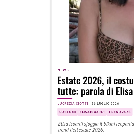
NEWS
Estate 2026, il cost
tutte: parola di Elisa
LUCREZIA CIOTTI
|
26 LUGLIO 2026
COSTUMI
ELISA ISOARDI
TREND 2026
Elisa Isoardi sfoggia il bikini leopard
trend dell’estate 2026.