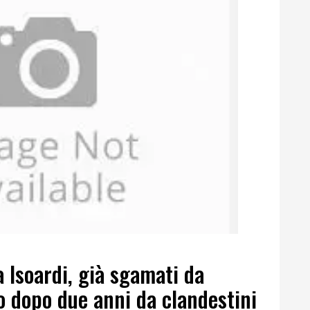
a Isoardi, già sgamati da
to dopo due anni da clandestini