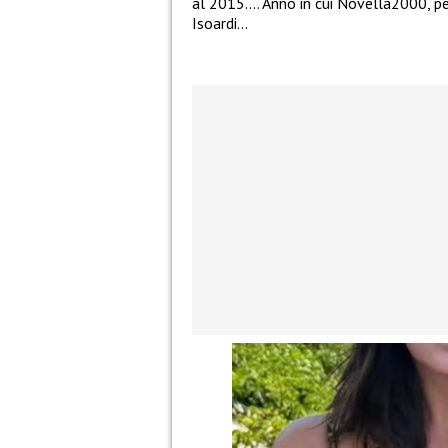
al 2015…. Anno in cui Novella2000, per
Isoardi…