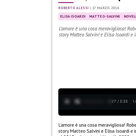
ROBERTO ALESSI
|
17 MARZO 2016
ELISA ISOARDI
MATTEO-SALVINI
NOVEL
L’amore è una cosa meravigliosa! Rob
story Matteo Salvini e Elisa Isoardi e
0:28 / 3:35
1
L’amore è una cosa meravigliosa! Rob
story Matteo Salvini e Elisa Isoardi 