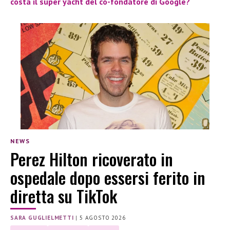
costa il super yacht del co-fondatore di Google?
NEWS
Perez Hilton ricoverato in
ospedale dopo essersi ferito in
diretta su TikTok
SARA GUGLIELMETTI
|
5 AGOSTO 2026