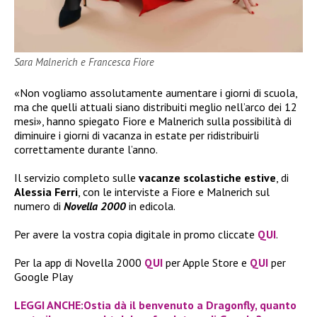
Sara Malnerich e Francesca Fiore
«Non vogliamo assolutamente aumentare i giorni di scuola,
ma che quelli attuali siano distribuiti meglio nell’arco dei 12
mesi», hanno spiegato Fiore e Malnerich sulla possibilità di
diminuire i giorni di vacanza in estate per ridistribuirli
correttamente durante l’anno.
Il servizio completo sulle
vacanze scolastiche estive
, di
Alessia Ferri
, con le interviste a Fiore e Malnerich sul
numero di
Novella 2000
in edicola.
Per avere la vostra copia digitale in promo cliccate
QUI
.
Per la app di Novella 2000
QUI
per Apple Store e
QUI
per
Google Play
LEGGI ANCHE:Ostia dà il benvenuto a Dragonfly, quanto