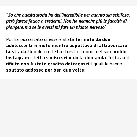
“So che questa storia ha dell’incredibile per quanto sia schifosa,
però farete fatica a credermi. Non ho neanche più le facoltà di
piangere, ma se le avessi mi fare un pianto nervoso”.
Poi ha raccontato di essere stata
fermata da due
adolescenti in moto mentre aspettava di attraversare
la strada
. Uno di loro le ha chiesto il nome del suo
profilo
Instagram
e lei ha sorriso
sviando la domanda
. Tuttavia
il
rifiuto non è stato gradito dai ragazzi
, i quali le hanno
sputato addosso per ben due volte
: