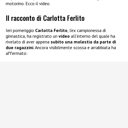
motorino. Ecco il video.
Il racconto di Carlotta Ferlito
Ieri pomeriggio
Carlotta Ferlito
, l’ex campionessa di
ginnastica, ha registrato un
video
all’interno del quale ha
rivelato di aver appena
subito una molestia da parte di
due ragazzini
. Ancora visibilmente scossa e arrabbiata ha
affermato: