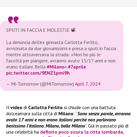
SPUTI IN FACCIA E MOLESTIE 📽️
La denuncia dell'ex ginnasta Carlotta Ferlito,
avvicinata da due giovanissimi e presa a sputi in faccia
mentre attraversava la strada: «Non ho più le
facoltà per piangere, avranno avuto 15/17 anni e non
erano italiani. Bella
#Milano
».
#7aprile
pic.twitter.com/9ENZ1pmi9h
— Mi-Tomorrow (@MiTomorrow)
April 7, 2024
Il
video
di
Carlotta Ferlito
si chiude con una battuta
dolceamara sulla città di
Milano
: “
Sono senza parole, avranno
avuto 17 anni e non erano italiani perché non parlavano
benissimo l’italiano. Milano, bella Milano
“. Già in passato più di
una celebrità ha
definito poco sicura la citta lombarda,