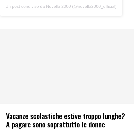
Un post condiviso da Novella 2000 (@novella2000_official)
Vacanze scolastiche estive troppo lunghe?
A pagare sono soprattutto le donne