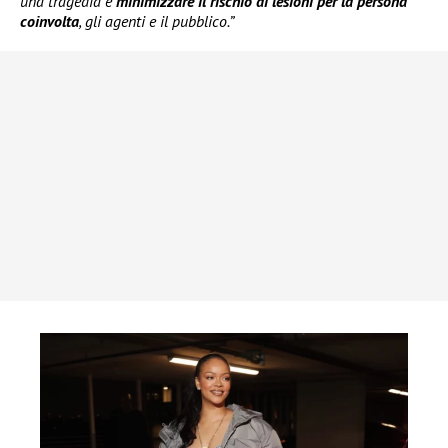
una tragedia e
minimizzare il rischio di lesioni per la persona
coinvolta
, gli agenti e il pubblico.”