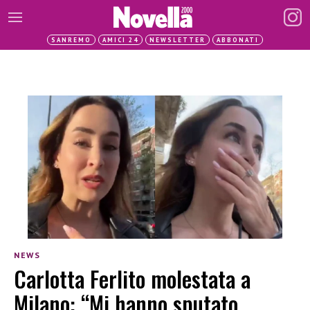
SANREMO
AMICI 24
NEWSLETTER
ABBONATI
NEWS
Carlotta Ferlito molestata a
Milano: “Mi hanno sputato