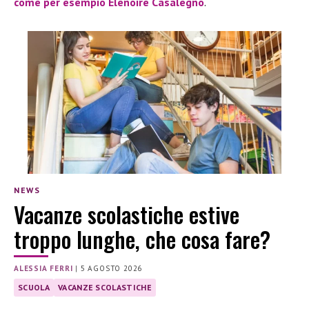
come per esempio Elenoire Casalegno
.
NEWS
Vacanze scolastiche estive
troppo lunghe, che cosa fare?
ALESSIA FERRI
|
5 AGOSTO 2026
SCUOLA
VACANZE SCOLASTICHE