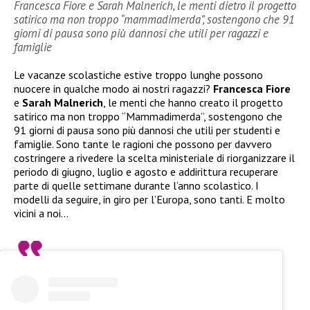
Francesca Fiore e Sarah Malnerich, le menti dietro il progetto
satirico ma non troppo “mammadimerda”, sostengono che 91
giorni di pausa sono più dannosi che utili per ragazzi e
famiglie
Le vacanze scolastiche estive troppo lunghe possono
nuocere in qualche modo ai nostri ragazzi?
Francesca Fiore
e
Sarah Malnerich
, le menti che hanno creato il progetto
satirico ma non troppo “Mammadimerda”, sostengono che
91 giorni di pausa sono più dannosi che utili per studenti e
famiglie. Sono tante le ragioni che possono per davvero
costringere a rivedere la scelta ministeriale di riorganizzare il
periodo di giugno, luglio e agosto e addirittura recuperare
parte di quelle settimane durante l’anno scolastico. I
modelli da seguire, in giro per l’Europa, sono tanti. E molto
vicini a noi…