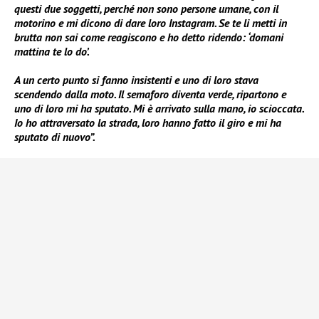
questi due soggetti, perché non sono persone umane, con il
motorino e mi dicono di dare loro Instagram. Se te li metti in
brutta non sai come reagiscono e ho detto ridendo: ‘domani
mattina te lo do’.
A un certo punto si fanno insistenti e uno di loro stava
scendendo dalla moto. Il semaforo diventa verde, ripartono e
uno di loro mi ha sputato. Mi è arrivato sulla mano, io scioccata.
Io ho attraversato la strada, loro hanno fatto il giro e mi ha
sputato di nuovo”.