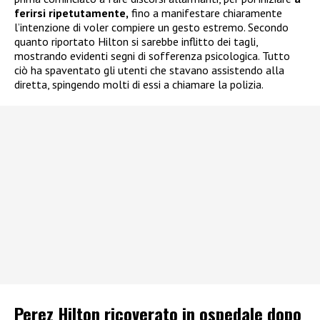
ferirsi ripetutamente,
fino a manifestare chiaramente
l’intenzione di voler compiere un gesto estremo. Secondo
quanto riportato Hilton si sarebbe inflitto dei tagli,
mostrando evidenti segni di sofferenza psicologica. Tutto
ciò ha spaventato gli utenti che stavano assistendo alla
diretta, spingendo molti di essi a chiamare la polizia.
Perez Hilton ricoverato in ospedale dopo