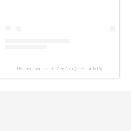
Un post condiviso da Cee Jai (@ceemurda19)