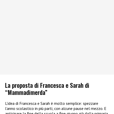
La proposta di Francesca e Sarah di
“Mammadimerda”
L’idea di Francesca e Sarah è molto semplice: spezzare
l’anno scolastico in più parti, con alcune pause nel mezzo. E
anticipare la fine della scuola a fine giugno già dalla primaria,