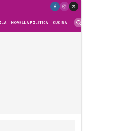
OLA
NOVELLA POLITICA
CUCINA