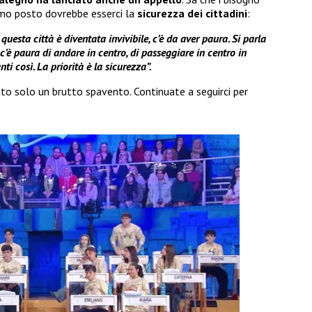
rimo posto dovrebbe esserci la
sicurezza dei cittadini
:
 questa città è diventata invivibile, c’è da aver paura. Si parla
 c’è paura di andare in centro, di passeggiare in centro in
i così. La priorità è la sicurezza”.
to solo un brutto spavento. Continuate a seguirci per