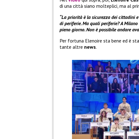
di una città siano molteplici, ma al p
“La priorità è la sicurezza dei cittadini e
di periferie. Ma quali periferie? A Milano
pieno giorno. Non è possibile andare avant
Per fortuna Elenoire sta bene ed è sta
tante altre
news
.