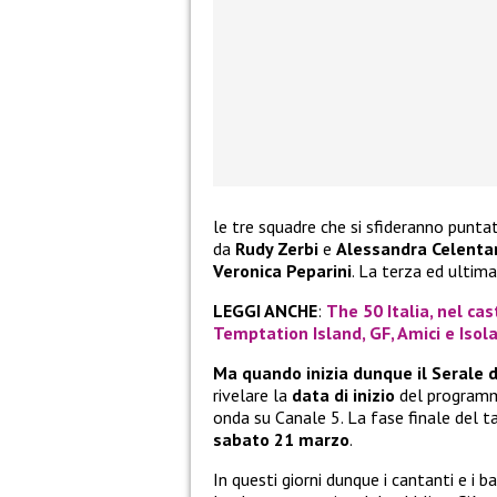
le tre squadre che si sfideranno punt
da
Rudy Zerbi
e
Alessandra Celenta
Veronica Peparini
. La terza ed ultim
LEGGI ANCHE
:
The 50 Italia, nel cas
Temptation Island, GF, Amici e Isol
Ma quando inizia dunque il Serale 
rivelare la
data di inizio
del programma
onda su Canale 5. La fase finale del 
sabato 21 marzo
.
In questi giorni dunque i cantanti e i