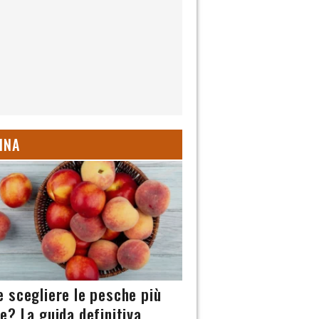
INA
 scegliere le pesche più
e? La guida definitiva