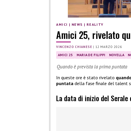
AMICI
|
NEWS
|
REALITY
Amici 25, rivelato qu
VINCENZO CHIANESE
|
12 MARZO 2026
AMICI 25
MARIA DE FILIPPI
NOVELLA
N
Quando è prevista la prima puntata
In queste ore è stato rivelato
quando 
puntata
della fase finale del talent
La data di inizio del Serale