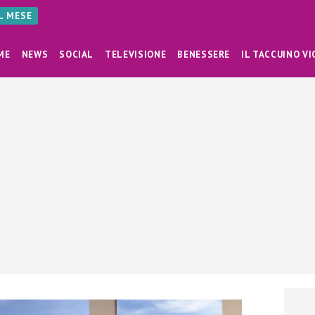
AL MESE
ME
NEWS
SOCIAL
TELEVISIONE
BENESSERE
IL TACCUINO VI