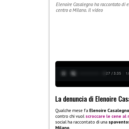
Elenoire Casalegno ha raccontato di e
centro a Milano. Il video
0:28 / 3:35
1
La denuncia di Elenoire Ca
Qualche mese fa
Elenoire Casalegn
contro chi vuol
scroccare le cene al 
social ha raccontato di una
spaventos
Milano
.