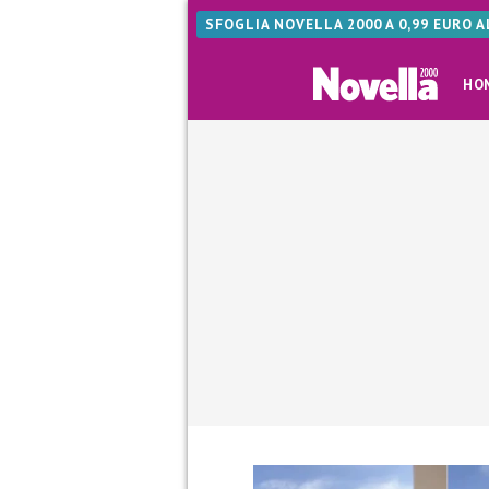
SFOGLIA NOVELLA 2000 A 0,99 EURO 
HO