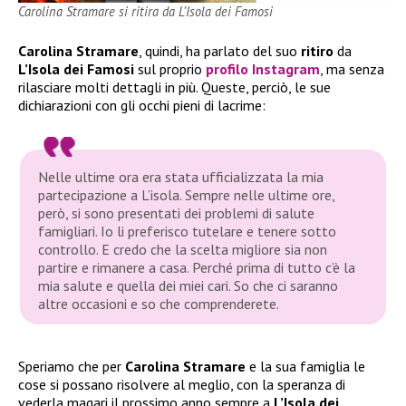
Carolina Stramare si ritira da L’Isola dei Famosi
Carolina Stramare
, quindi, ha parlato del suo
ritiro
da
L’Isola dei Famosi
sul proprio
profilo Instagram
, ma senza
rilasciare molti dettagli in più. Queste, perciò, le sue
dichiarazioni con gli occhi pieni di lacrime:
Nelle ultime ora era stata ufficializzata la mia
partecipazione a L’isola. Sempre nelle ultime ore,
però, si sono presentati dei problemi di salute
famigliari. Io li preferisco tutelare e tenere sotto
controllo. E credo che la scelta migliore sia non
partire e rimanere a casa. Perché prima di tutto c’è la
mia salute e quella dei miei cari. So che ci saranno
altre occasioni e so che comprenderete.
Speriamo che per
Carolina Stramare
e la sua famiglia le
cose si possano risolvere al meglio, con la speranza di
vederla magari il prossimo anno sempre a
L’Isola dei