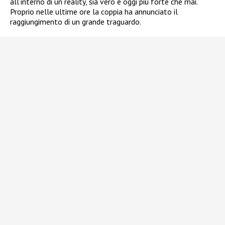
all’interno di un reality, sia vero e oggi più forte che mai.
Proprio nelle ultime ore la coppia ha annunciato il
raggiungimento di un grande traguardo.