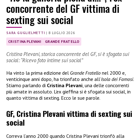
concorrente del GF vittima di
sexting sui social
SARA GUGLIELMETTI
|
8 LUGLIO 2026
CRISTINA PLEVANI
GRANDE FRATELLO
Cristina Plevani, storica concorrente del GF, si è sfogata sui
social: “Ricevo foto intime sui social”
Ha vinto la prima edizione del
Grande Fratello
nel 2000 e,
venticinque anni dopo, ha trionfato anche all’
Isola dei Famosi
.
Stiamo parlando di
Cristina Plevani
, una delle concorrenti
più amate in assoluto. L’ex gieffina si è sfogata sui social, in
quanto vittima di sexting. Ecco le sue parole.
GF, Cristina Plevani vittima di sexting sui
social
Correva l’anno 2000 quando Cristina Plevani trionfò alla