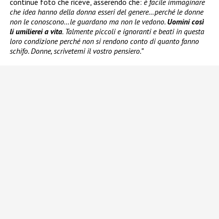
continue foto che riceve, asserendo che:
è facile immaginare
che idea hanno della donna esseri del genere…perché le donne
non le conoscono…le guardano ma non le vedono.
Uomini così
li umilierei a vita
. Talmente piccoli e ignoranti e beati in questa
loro condizione perché non si rendono conto di quanto fanno
schifo. Donne, scrivetemi il vostro pensiero.”