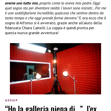
averne uno tutto mio
, proprio come lo aveva mio padre. Oggi
quel sogno sta per diventare realtà. I lavori sono iniziati…Per me
è una soddisfazione incredibile, qualcosa che sentivo dentro da
tanto tempo e che oggi prende forma davvero.”
E ora ecco che il
sogno di Alfonso si è avverato, grazie anche all’aiuto della
fidanzata Chiara Cainelli. La coppia è quindi pronta per
questa nuova grande avventura!
GOSSIP
“Ho la galleria piena di…”, l’ex