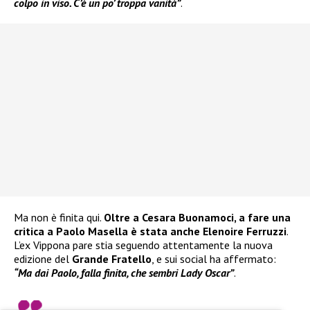
colpo in viso. C’è un po’ troppa vanità”
.
Ma non è finita qui.
Oltre a Cesara Buonamoci, a fare una
critica a Paolo Masella è stata anche Elenoire Ferruzzi
.
L’ex Vippona pare stia seguendo attentamente la nuova
edizione del
Grande Fratello
, e sui social ha affermato:
“Ma dai Paolo, falla finita, che sembri Lady Oscar”
.