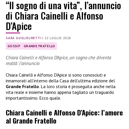
“Il sogno di una vita”, l’annuncio
di Chiara Cainelli e Alfonso
D’Apice
SARA GUGLIELMETTI
|
22 LUGLIO 2026
GOSSIP
GRANDE FRATELLO
Chiara Cainelli e Alfonso D’Apice, un sogno che diventa
realtà: l’annuncio
Chiara Cainelli e Alfonso D’Apice si sono conosciuti e
innamorati all’interno della Casa dell’ultima edizione del
Grande Fratello
. La loro storia è proseguita anche nella
vita reale e insieme hanno appena tagliato un traguardo
importantissimo. Ecco quale.
Chiara Cainelli e Alfonso D’Apice: l’amore
al Grande Fratello