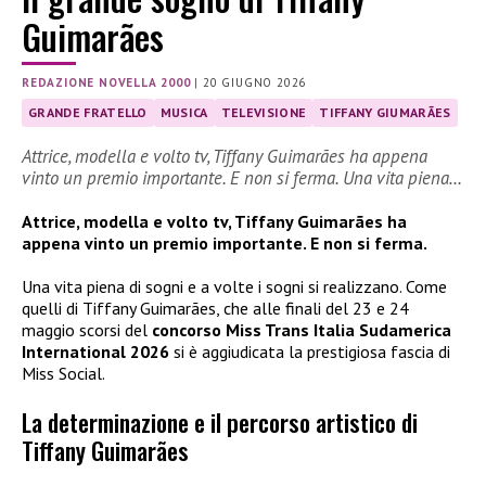
Guimarães
REDAZIONE NOVELLA 2000
|
20 GIUGNO 2026
GRANDE FRATELLO
MUSICA
TELEVISIONE
TIFFANY GIUMARÃES
Attrice, modella e volto tv, Tiffany Guimarães ha appena
vinto un premio importante. E non si ferma. Una vita piena…
Attrice, modella e volto tv, Tiffany Guimarães ha
appena vinto un premio importante. E non si ferma.
Una vita piena di sogni e a volte i sogni si realizzano. Come
quelli di Tiffany Guimarães, che alle finali del 23 e 24
maggio scorsi del
concorso Miss Trans Italia Sudamerica
International 2026
si è aggiudicata la prestigiosa fascia di
Miss Social.
La determinazione e il percorso artistico di
Tiffany Guimarães