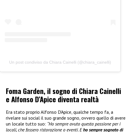
Un post condiviso da Chiara Cainelli (@chiara_cainelli)
Foma Garden, il sogno di Chiara Cainelli
e Alfonso D’Apice diventa realtà
Era stato proprio Alfonso D’Apice, qualche tempo fa, a
rivelare sui social il suo grande sogno, ovvero quello di avere
un locale tutto suo:
“Ho sempre avuto questa passione per i
locali, che fossero ristorazione o eventi. E
ho sempre sognato di