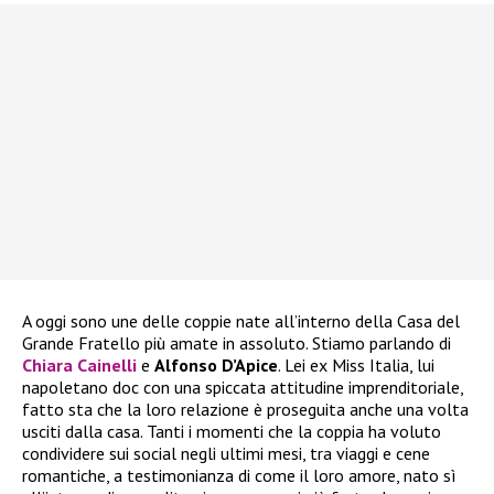
A oggi sono une delle coppie nate all’interno della Casa del
Grande Fratello più amate in assoluto. Stiamo parlando di
Chiara Cainelli
e
Alfonso D’Apice
. Lei ex Miss Italia, lui
napoletano doc con una spiccata attitudine imprenditoriale,
fatto sta che la loro relazione è proseguita anche una volta
usciti dalla casa. Tanti i momenti che la coppia ha voluto
condividere sui social negli ultimi mesi, tra viaggi e cene
romantiche, a testimonianza di come il loro amore, nato sì