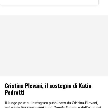
Cristina Plevani, il sostegno di Katia
Pedrotti
Il lungo post su Instagram pubblicato da Cristina Plevani,
nel quale l’ex concorrente del
Grande Fratello
e dell’
Isola dei