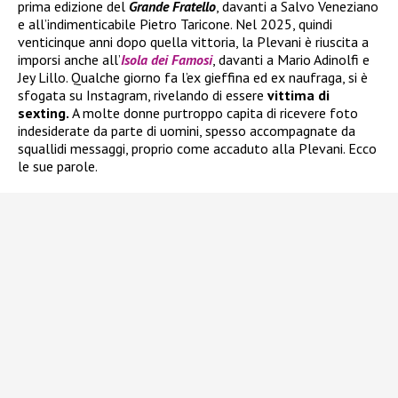
prima edizione del
Grande Fratello
, davanti a Salvo Veneziano
e all’indimenticabile Pietro Taricone. Nel 2025, quindi
venticinque anni dopo quella vittoria, la Plevani è riuscita a
imporsi anche all’
Isola dei Famosi
, davanti a Mario Adinolfi e
Jey Lillo. Qualche giorno fa l’ex gieffina ed ex naufraga, si è
sfogata su Instagram, rivelando di essere
vittima di
sexting.
A molte donne purtroppo capita di ricevere foto
indesiderate da parte di uomini, spesso accompagnate da
squallidi messaggi, proprio come accaduto alla Plevani. Ecco
le sue parole.