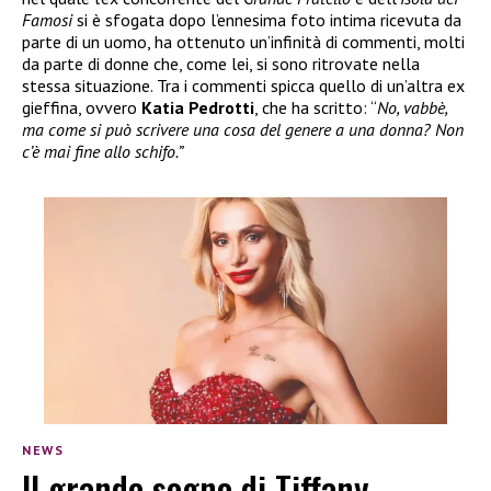
Famosi
si è sfogata dopo l’ennesima foto intima ricevuta da
parte di un uomo, ha ottenuto un’infinità di commenti, molti
da parte di donne che, come lei, si sono ritrovate nella
stessa situazione. Tra i commenti spicca quello di un’altra ex
gieffina, ovvero
Katia Pedrotti
, che ha scritto: “
No, vabbè,
ma come si può scrivere una cosa del genere a una donna? Non
c’è mai fine allo schifo.”
NEWS
Il grande sogno di Tiffany