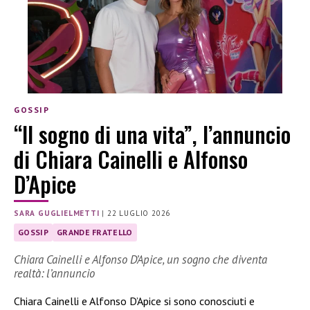
GOSSIP
“Il sogno di una vita”, l’annuncio
di Chiara Cainelli e Alfonso
D’Apice
SARA GUGLIELMETTI
|
22 LUGLIO 2026
GOSSIP
GRANDE FRATELLO
Chiara Cainelli e Alfonso D’Apice, un sogno che diventa
realtà: l’annuncio
Chiara Cainelli e Alfonso D’Apice si sono conosciuti e