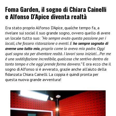
Foma Garden, il sogno di Chiara Cainelli
e Alfonso D’Apice diventa realtà
Era stato proprio Alfonso D’Apice, qualche tempo fa, a
rivelare sui social il suo grande sogno, ovvero quello di avere
un locale tutto suo:
“Ho sempre avuto questa passione per i
locali, che fossero ristorazione o eventi. E
ho sempre sognato di
averne uno tutto mio
, proprio come lo aveva mio padre. Oggi
quel sogno sta per diventare realtà. I lavori sono iniziati…Per me
è una soddisfazione incredibile, qualcosa che sentivo dentro da
tanto tempo e che oggi prende forma davvero.”
E ora ecco che il
sogno di Alfonso si è avverato, grazie anche all’aiuto della
fidanzata Chiara Cainelli. La coppia è quindi pronta per
questa nuova grande avventura!