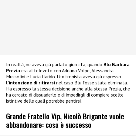
In realtà, ne aveva già parlato giorni fa, quando
Blu Barbara
Prezia
era al televoto con Adriana Volpe, Alessandra
Mussolini e Lucia Ilarido. L’ex tronista aveva già espresso
l’intenzione di ritirarsi
nel caso Blu fosse stata eliminata.
Ha espresso la stessa decisione anche alla stessa Prezia, che
ha cercato di dissuaderlo e di impedirgli di compiere scelte
istintive delle quali potrebbe pentirsi.
Grande Fratello Vip, Nicolò Brigante vuole
abbandonare: cosa è successo