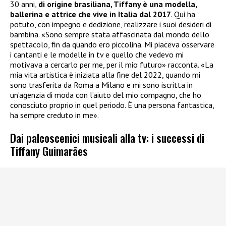
30 anni,
di origine brasiliana, Tiffany è una modella,
ballerina e attrice che vive in Italia dal 2017
. Qui ha
potuto, con impegno e dedizione, realizzare i suoi desideri di
bambina. «Sono sempre stata affascinata dal mondo dello
spettacolo, fin da quando ero piccolina. Mi piaceva osservare
i cantanti e le modelle in tv e quello che vedevo mi
motivava a cercarlo per me, per il mio futuro» racconta. «La
mia vita artistica è iniziata alla fine del 2022, quando mi
sono trasferita da Roma a Milano e mi sono iscritta in
un’agenzia di moda con l’aiuto del mio compagno, che ho
conosciuto proprio in quel periodo. È una persona fantastica,
ha sempre creduto in me».
Dai palcoscenici musicali alla tv: i successi di
Tiffany Guimarães