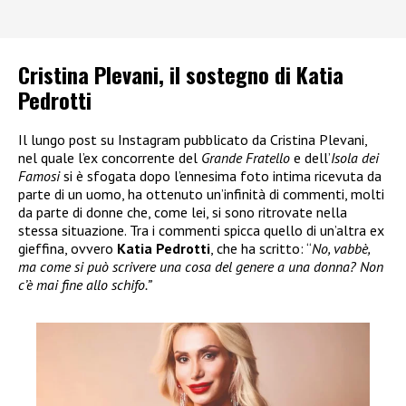
Cristina Plevani, il sostegno di Katia
Pedrotti
Il lungo post su Instagram pubblicato da Cristina Plevani,
nel quale l’ex concorrente del
Grande Fratello
e dell’
Isola dei
Famosi
si è sfogata dopo l’ennesima foto intima ricevuta da
parte di un uomo, ha ottenuto un’infinità di commenti, molti
da parte di donne che, come lei, si sono ritrovate nella
stessa situazione. Tra i commenti spicca quello di un’altra ex
gieffina, ovvero
Katia Pedrotti
, che ha scritto: “
No, vabbè,
ma come si può scrivere una cosa del genere a una donna? Non
c’è mai fine allo schifo.”