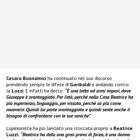
Cesara Buonamici
ha continuato nel suo discorso
prendendo sempre le difese di
Garibaldi
e andando contro
la
Luzzi
. E infatti ha detto:
“È una lotta ad armi impari, dove
Giuseppe è svantaggiato. Per l’età, perché nella Casa Beatrice ha
più esperienza, linguaggio, per vissuto, perché sa più come
muoversi. Quindi lui parte svantaggiato e quindi sente anche il
bisogno di confrontarsi con le sue amiche”
.
L’opinionista ha poi lanciato una stoccata proprio a
Beatrice
Luzzi:
“Beatrice ha dato una gran prova di forza, è una donna