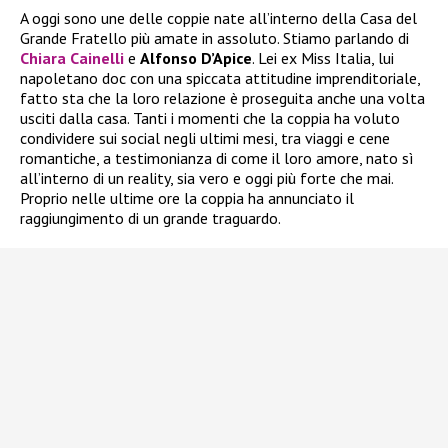
A oggi sono une delle coppie nate all’interno della Casa del
Grande Fratello più amate in assoluto. Stiamo parlando di
Chiara Cainelli
e
Alfonso D’Apice
. Lei ex Miss Italia, lui
napoletano doc con una spiccata attitudine imprenditoriale,
fatto sta che la loro relazione è proseguita anche una volta
usciti dalla casa. Tanti i momenti che la coppia ha voluto
condividere sui social negli ultimi mesi, tra viaggi e cene
romantiche, a testimonianza di come il loro amore, nato sì
all’interno di un reality, sia vero e oggi più forte che mai.
Proprio nelle ultime ore la coppia ha annunciato il
raggiungimento di un grande traguardo.