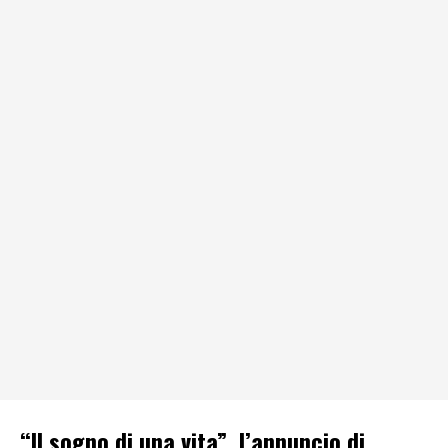
“Il sogno di una vita”, l’annuncio di