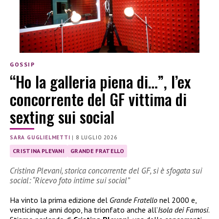
GOSSIP
“Ho la galleria piena di…”, l’ex
concorrente del GF vittima di
sexting sui social
SARA GUGLIELMETTI
|
8 LUGLIO 2026
CRISTINA PLEVANI
GRANDE FRATELLO
Cristina Plevani, storica concorrente del GF, si è sfogata sui
social: “Ricevo foto intime sui social”
Ha vinto la prima edizione del
Grande Fratello
nel 2000 e,
venticinque anni dopo, ha trionfato anche all’
Isola dei Famosi
.