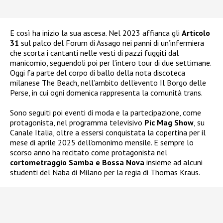
E così ha inizio la sua ascesa. Nel 2023 affianca gli
Articolo
31
sul palco del Forum di Assago nei panni di un’infermiera
che scorta i cantanti nelle vesti di pazzi fuggiti dal
manicomio, seguendoli poi per l’intero tour di due settimane.
Oggi fa parte del corpo di ballo della nota discoteca
milanese The Beach, nell’ambito dell’evento Il Borgo delle
Perse, in cui ogni domenica rappresenta la comunità trans.
Sono seguiti poi eventi di moda e la partecipazione, come
protagonista, nel programma televisivo
Pic Mag Show
, su
Canale Italia, oltre a essersi conquistata la copertina per il
mese di aprile 2025 dell’omonimo mensile. E sempre lo
scorso anno ha recitato come protagonista nel
cortometraggio Samba e Bossa Nova
insieme ad alcuni
studenti del Naba di Milano per la regia di Thomas Kraus.