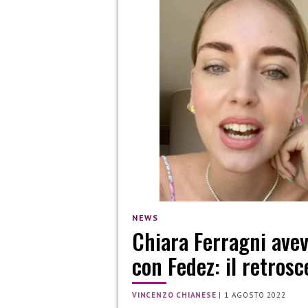
NEWS
Chiara Ferragni avev
con Fedez: il retros
VINCENZO CHIANESE
|
1 AGOSTO 2022