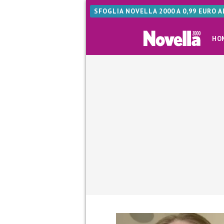
SFOGLIA NOVELLA 2000 A 0,99 EURO 
HO