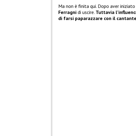
Ma non è finita qui. Dopo aver iniziato
Ferragni
di uscire.
Tuttavia l’influen
di farsi paparazzare con il cantant