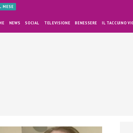
AL MESE
ME
NEWS
SOCIAL
TELEVISIONE
BENESSERE
IL TACCUINO VI