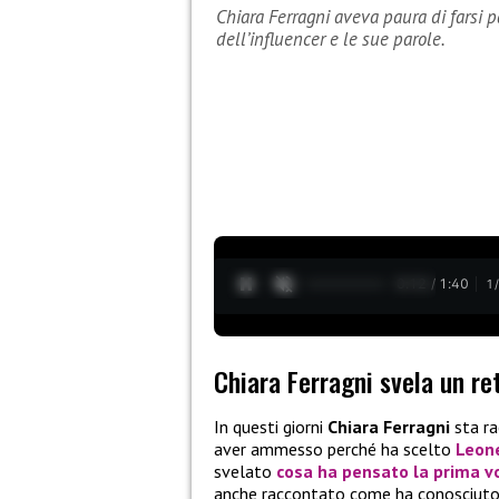
Chiara Ferragni aveva paura di farsi p
dell’influencer e le sue parole.
0:13 / 1:40
1
Chiara Ferragni svela un re
In questi giorni
Chiara Ferragni
sta ra
aver ammesso perché ha scelto
Leon
svelato
cosa ha pensato la prima v
anche raccontato come ha conosciuto il