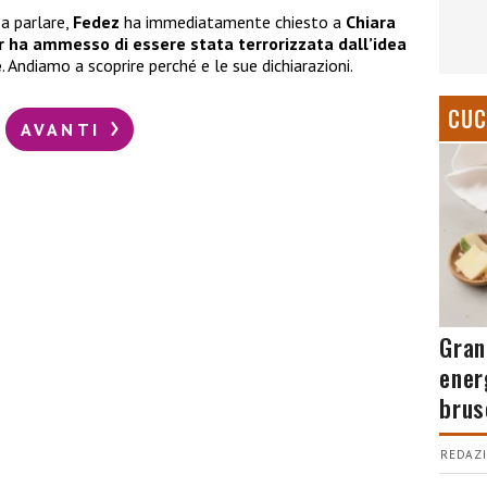
 a parlare,
Fedez
ha immediatamente chiesto a
Chiara
cr ha ammesso di essere stata terrorizzata dall’idea
e
. Andiamo a scoprire perché e le sue dichiarazioni.
CUC
AVANTI
Gran
ener
brus
REDAZI