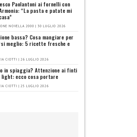
esco Paolantoni ai fornelli con
Armonia: “La pasta e patate mi
 casa”
ONE NOVELLA 2000 | 30 LUGLIO 2026
ione bassa? Cosa mangiare per
rsi meglio: 5 ricette fresche e
IA CIOTTI | 26 LUGLIO 2026
o in spiaggia? Attenzione ai finti
i light: ecco cosa portare
IA CIOTTI | 25 LUGLIO 2026