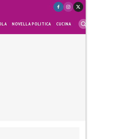
OLA
NOVELLA POLITICA
CUCINA