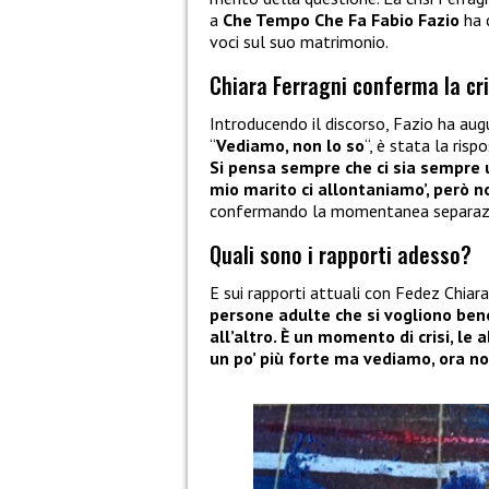
a
Che Tempo Che Fa Fabio Fazio
ha 
voci sul suo matrimonio.
Chiara Ferragni conferma la cri
Introducendo il discorso, Fazio ha augu
“
Vediamo, non lo so
“, è stata la risp
Si pensa sempre che ci sia sempre u
mio marito ci allontaniamo’, però n
confermando la momentanea separaz
Quali sono i rapporti adesso?
E sui rapporti attuali con Fedez Chiara 
persone adulte che si vogliono ben
all’altro. È un momento di crisi, l
un po’ più forte ma vediamo, ora n