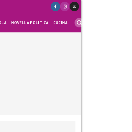
OLA
NOVELLA POLITICA
CUCINA