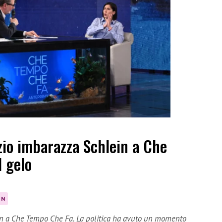
zio imbarazza Schlein a Che
l gelo
IN
ein a Che Tempo Che Fa. La politica ha avuto un momento