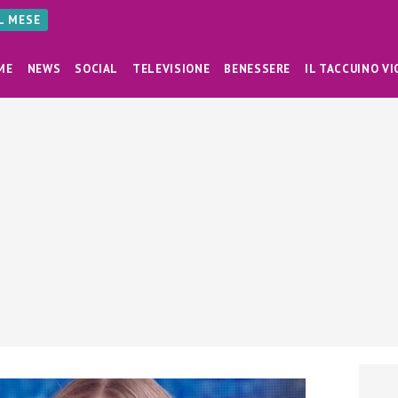
AL MESE
ME
NEWS
SOCIAL
TELEVISIONE
BENESSERE
IL TACCUINO VI