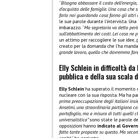
“
Bisogna abbassare il costo dell’energia, 
d’acquisto delle famiglie. Una cosa che
farlo noi guardando cosa fanno gli altri 
le sue parole durante l’intervista. Una
imbarazzo. “
Ma segretaria va detto però
sull’abbattimento dei costi. Lei cosa ne 
un attimo per raccogliere le sue idee, 
creato per la domanda che l’ha mandata
grande lavoro, quello che dovremmo fare
Elly Schlein in difficoltà d
pubblica e della sua scala d
Elly Schlein
ha superato il momento 
nucleare con la sua risposta. Ma ha pa
prima preoccupazione degli italiani insi
Anselmi, una straordinaria partigiana ca
portafoglio, ma a misura di tutti quelli 
universalistica”
sono state le parole de
opposizioni hanno
indicato al Govern
fatto tante proposte su questo. Ma secon
sanità
.” ha aggiunto.