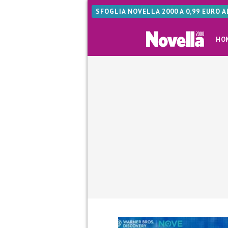
SFOGLIA NOVELLA 2000 A 0,99 EURO 
HO