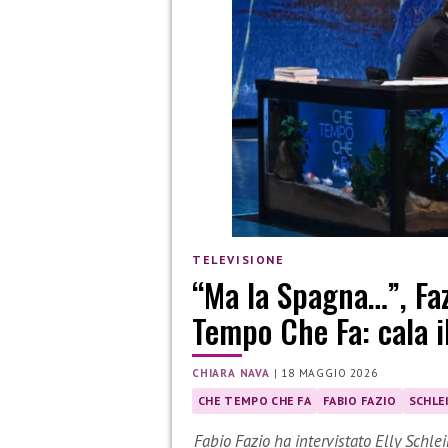
TELEVISIONE
“Ma la Spagna…”, Fa
Tempo Che Fa: cala i
CHIARA NAVA
|
18 MAGGIO 2026
CHE TEMPO CHE FA
FABIO FAZIO
SCHLE
Fabio Fazio ha intervistato Elly Schl