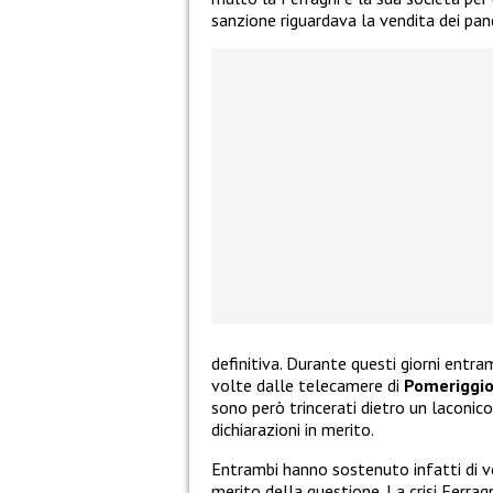
sanzione riguardava la vendita dei pan
definitiva. Durante questi giorni entra
volte dalle telecamere di
Pomeriggi
sono però trincerati dietro un laconic
dichiarazioni in merito.
Entrambi hanno sostenuto infatti di vo
merito della questione. La crisi Ferr