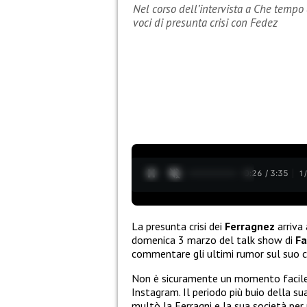
Nel corso dell’intervista a Che tempo
voci di presunta crisi con Fedez
0:28 / 3:35
1
La presunta crisi dei
Ferragnez
arriva
domenica 3 marzo del talk show di
Fa
commentare gli ultimi rumor sul suo 
Non è sicuramente un momento facile pe
Instagram. Il periodo più buio della su
multò la Ferragni e la sua società per 