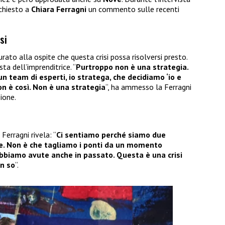
chiesto a
Chiara
Ferragni
un commento sulle recenti
si
rato alla ospite che questa crisi possa risolversi presto.
osta dell’imprenditrice. “
Purtroppo non è una strategia.
n team di esperti, io stratega, che decidiamo ‘io e
on è così. Non è una strategia
“, ha ammesso la Ferragni
ione.
Ferragni rivela: “
Ci sentiamo perché siamo due
e. Non è che tagliamo i ponti da un momento
e abbiamo avute anche in passato. Questa è una crisi
on so
“.