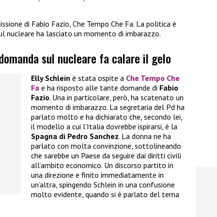
missione di Fabio Fazio, Che Tempo Che Fa. La politica è
ul nucleare ha lasciato un momento di imbarazzo.
 domanda sul nucleare fa calare il gelo
Elly Schlein
è stata ospite a
Che Tempo Che
Fa
e ha risposto alle tante domande di
Fabio
Fazio
. Una in particolare, però, ha scatenato un
momento di imbarazzo. La segretaria del Pd ha
parlato molto e ha dichiarato che, secondo lei,
il modello a cui l’Italia dovrebbe ispirarsi, è la
Spagna di Pedro Sanchez
. La donna ne ha
parlato con molta convinzione, sottolineando
che sarebbe un Paese da seguire dai diritti civili
all’ambito economico. Un discorso partito in
una direzione e finito immediatamente in
un’altra, spingendo Schlein in una confusione
molto evidente, quando si è parlato del tema