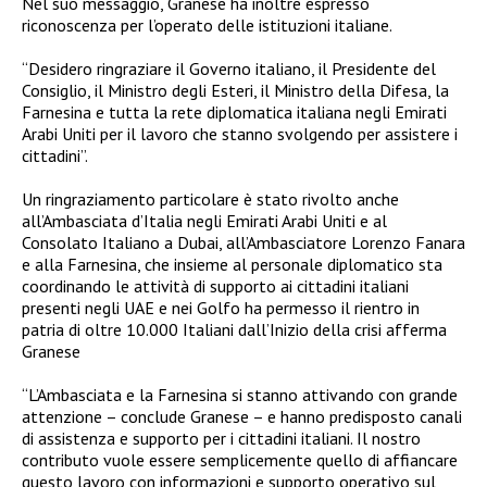
Nel suo messaggio, Granese ha inoltre espresso
riconoscenza per l’operato delle istituzioni italiane.
“Desidero ringraziare il Governo italiano, il Presidente del
Consiglio, il Ministro degli Esteri, il Ministro della Difesa, la
Farnesina e tutta la rete diplomatica italiana negli Emirati
Arabi Uniti per il lavoro che stanno svolgendo per assistere i
cittadini”.
Un ringraziamento particolare è stato rivolto anche
all’Ambasciata d’Italia negli Emirati Arabi Uniti e al
Consolato Italiano a Dubai, all’Ambasciatore Lorenzo Fanara
e alla Farnesina, che insieme al personale diplomatico sta
coordinando le attività di supporto ai cittadini italiani
presenti negli UAE e nei Golfo ha permesso il rientro in
patria di oltre 10.000 Italiani dall’Inizio della crisi afferma
Granese
“L’Ambasciata e la Farnesina si stanno attivando con grande
attenzione – conclude Granese – e hanno predisposto canali
di assistenza e supporto per i cittadini italiani. Il nostro
contributo vuole essere semplicemente quello di affiancare
questo lavoro con informazioni e supporto operativo sul