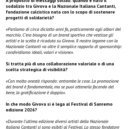
A proposito di messaggi sociali: quando è nato il
sodalizio tra Givova e la Nazionale Italiana Cantanti,
fondazione calcistica nata con lo scopo di sostenere
progetti di solidarietà?
«Parliamo di circa diciotto anni fa, praticamente agli albori del
marchio. C’era bisogno di un brand sportivo che vestisse gli
artisti e la scelta è ricaduta su Givova. Il nostro legame con la
Nazionale Cantanti va oltre il semplice rapporto di sponsorship:
condividiamo ideali, valori e visione».
Si tratta più di una collaborazione valoriale o di una
scelta strategica di visibilità?
«Con molta onestà rispondo: entrambe le cose. La promozione
del brand è fondamentale, ma se puoi ottenerla facendo del
bene, la gratificazione è doppia».
In che modo Givova si è lega al Festival di Sanremo
edizione 2026?
«Durante l’ultima edizione diversi artisti della Nazionale
Italiana Cantanti si sono esibiti al Festival. Lo stesso fondatore