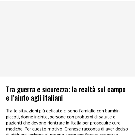
Tra guerra e sicurezza: la realtà sul campo
e l’aiuto agli italiani
Tra le situazioni più delicate ci sono famiglie con bambini
piccoli, donne incinte, persone con problemi di salute e
pazienti che devono rientrare in Italia per proseguire cure
mediche. Per questo motivo, Granese racconta di aver deciso
di attivarsi insieme al proprio team per fornire supporto