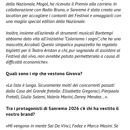
della Nazionale, Mogol, ha ricevuto il Premio alla carriera. In
collaborazione con Radio Bruno, a Sanremo è stata creata una
location per accogliere i cantanti del Festival e omaggiarli con
una maglia special edition della Nazionale.
Inoltre, insieme all’azienda di strumenti musicali Bontempi
abbiamo dato vita all’iniziativa “Coloriamo i sogni”, che ha una
mascotte, Arcobalì. Questo simpatico pupazzetto ha regalato
biglietti per il Teatro Ariston a chi, pur sognando di assistere al
Festival dal vivo, non avrebbe potuto permetterselo a causa di
difficoltà economiche».
Quali sono i vip che vestono Givova?
«La lista è lunga. Sicuramente molti dei concorrenti passati
dalla Casa del Grande fratello: Elisabetta Gregoraci, Pierpaolo
Pretelli, Giulia Salemi, Valeria Marini, Denny Mendez…».
Tra i protagonisti di Sanremo 2026 c’è chi ha vestito il
vostro brand?
«Mi vengono in mente Sal Da Vinci, Fedez e Marco Masini. Se