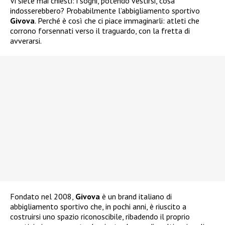
Vi siete mai chiesti: i sogni, potendo vestirsi, cosa
indosserebbero? Probabilmente l’abbigliamento sportivo
Givova
. Perché è così che ci piace immaginarli: atleti che
corrono forsennati verso il traguardo, con la fretta di
avverarsi.
Fondato nel 2008,
Givova
è un brand italiano di
abbigliamento sportivo che, in pochi anni, è riuscito a
costruirsi uno spazio riconoscibile, ribadendo il proprio