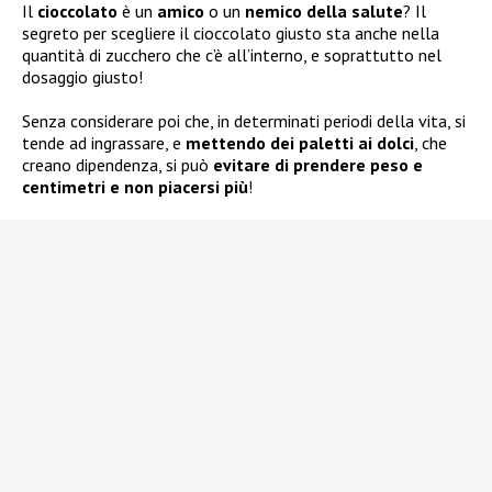
Il
cioccolato
è un
amico
o un
nemico della salute
? Il
segreto per scegliere il cioccolato giusto sta anche nella
quantità di zucchero che c’è all’interno, e soprattutto nel
dosaggio giusto!
Senza considerare poi che, in determinati periodi della vita, si
tende ad ingrassare, e
mettendo dei paletti ai dolci
, che
creano dipendenza, si può
evitare di prendere peso e
centimetri e non piacersi più
!