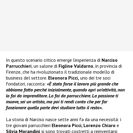
In questo scenario critico emerge l’esperienza di
Narciso
Parrucchieri
, un salone di
Figline Valdarno
, in provincia di
Firenze, che ha rivoluzionato il tradizionale modello di
business del settore.
Eleonora Picci,
uno dei tre soci
fondatori, racconta:
«È stato forse il lavoro più grande che
abbiamo fatto perché inizialmente, quando apri un’attività, non
lo fai da imprenditore. Lo fai da parrucchiere. La passione ti
muove, sei un artista, ma poi ti rendi conto che per far
funzionare quella parte devi studiare tutto il resto».
La storia di Narciso nasce sette anni fa da una necessità: i
tre giovani parrucchieri
Eleonora Picci, Lorenzo Chiaro
e
Silvia Morandini
si sono trovati costretti a reinventarsi