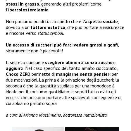
stessi in grasso
, generando altri problemi come
l’
ipercolesterolemia
.
Non parliamo poi di tutto quello che è
l’aspetto sociale
,
dovuto a un
fattore estetico
, che può portare a insicurezze
e rincorse verso
status symbol
.
Un eccesso di zuccheri può farci vedere grassi e gonfi
,
sicuramente non è piacevole!
Il segreto dunque è
scegliere alimenti senza zuccheri
aggiunti
. Nel caso specifico del tanto amato cioccolato,
Choco ZERO
permette di
mangiarne senza pensieri
per
due motivazioni. La prima è la privazione degli zuccheri; la
seconda è che la quantità studiata per una monodose è
ideale per il consumo quotidiano, e soprattutto evita gli
eccessi che possono portare alle spiacevoli conseguenze di
cui abbiamo parlato sopra.
a cura di Arianna Massimiano, dottoressa nutrizionista