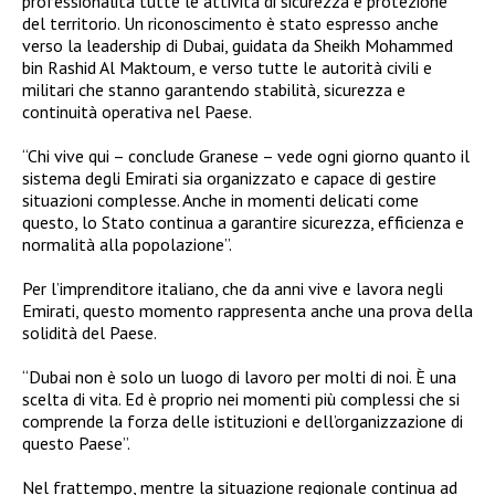
professionalità tutte le attività di sicurezza e protezione
del territorio. Un riconoscimento è stato espresso anche
verso la leadership di Dubai, guidata da Sheikh Mohammed
bin Rashid Al Maktoum, e verso tutte le autorità civili e
militari che stanno garantendo stabilità, sicurezza e
continuità operativa nel Paese.
“Chi vive qui – conclude Granese – vede ogni giorno quanto il
sistema degli Emirati sia organizzato e capace di gestire
situazioni complesse. Anche in momenti delicati come
questo, lo Stato continua a garantire sicurezza, efficienza e
normalità alla popolazione”.
Per l’imprenditore italiano, che da anni vive e lavora negli
Emirati, questo momento rappresenta anche una prova della
solidità del Paese.
“Dubai non è solo un luogo di lavoro per molti di noi. È una
scelta di vita. Ed è proprio nei momenti più complessi che si
comprende la forza delle istituzioni e dell’organizzazione di
questo Paese”.
Nel frattempo, mentre la situazione regionale continua ad