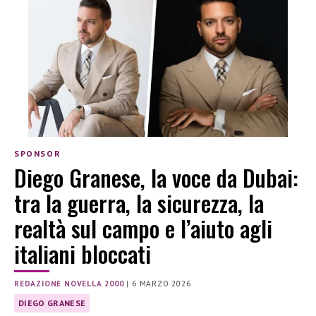
SPONSOR
Diego Granese, la voce da Dubai:
tra la guerra, la sicurezza, la
realtà sul campo e l’aiuto agli
italiani bloccati
REDAZIONE NOVELLA 2000
|
6 MARZO 2026
DIEGO GRANESE