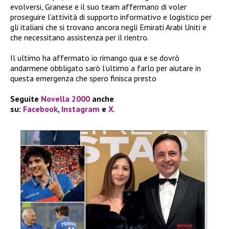
evolversi, Granese e il suo team affermano di voler
proseguire l’attività di supporto informativo e logistico per
gli italiani che si trovano ancora negli Emirati Arabi Uniti e
che necessitano assistenza per il rientro.
Il ultimo ha affermato io rimango qua e se dovrò
andarmene obbligato sarò l’ultimo a farlo per aiutare in
questa emergenza che spero finisca presto
Seguite
Novella 2000
anche
su:
Facebook
,
Instagram
e
X
.