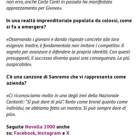
non erro, anche Carlo Conti in passato ha manifestato
apprezzamento per Givova».
In una realtà imprenditoriale popolata da colossi, come
si fa a emergere?
«Osservando i giovani e dando risposte concrete alle loro
esigenze. Inoltre, è fondamentale non imitare i competitor. Il
segreto per avanzare è difendere la propria identità. Con questi
presupposti, il successo diventa quasi una conseguenza. La più
auspicabile».
C’è una canzone di Sanremo che vi rappresenta come
azienda?
«Ci riconosciamo molto in uno degli inni della Nazionale
Cantanti: “Si può dare di più”. Tanto come brand quanto come
individui, ne abbiamo fatto un mantra. Si può sempre dare di
più».
Seguite
Novella 2000
anche
su:
Facebook
,
Instagram
e
X
.