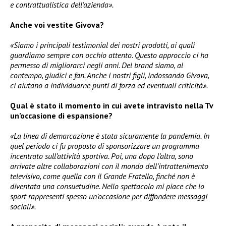
e contrattualistica dell’azienda».
Anche voi vestite Givova?
«Siamo i principali testimonial dei nostri prodotti, ai quali
guardiamo sempre con occhio attento. Questo approccio ci ha
permesso di migliorarci negli anni. Del brand siamo, al
contempo, giudici e fan. Anche i nostri figli, indossando Givova,
ci aiutano a individuarne punti di forza ed eventuali criticità».
Qual è stato il momento in cui avete intravisto nella Tv
un’occasione di espansione?
«La linea di demarcazione è stata sicuramente la pandemia. In
quel periodo ci fu proposto di sponsorizzare un programma
incentrato sull’attività sportiva. Poi, una dopo l’altra, sono
arrivate altre collaborazioni con il mondo dell’intrattenimento
televisivo, come quella con il Grande Fratello, finché non è
diventata una consuetudine. Nello spettacolo mi piace che lo
sport rappresenti spesso un’occasione per diffondere messaggi
sociali».